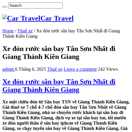
Car Travel
Home
/
Thuê xe
/
Xe đón rước sân bay Tân Sơn Nhất đi Giang
Thành Kiên Giang
Xe đón rước sân bay Tân Sơn Nhất đi
Giang Thành Kiên Giang
admin
6 Tháng 6, 2025
Thuê xe
Leave a comment
242 Views
Xe đón rước sân bay Tân Sơn Nhất đi
Giang Thành Kiên Giang
Xe một chiều đón từ Sân bay TSN về Giang Thành Kiên Giang,
Giá thuê xe 7 chỗ 4-7 chỗ đón sân bay Tân Sơn Nhất về Giang
Thành Kiên Giang, nhà xe chuyên rước khách tại sân bay đi
Giang Thành Kiên Giang, dịch vụ xe tại sân bay tsn, tôi mướn
xe đón người thân ở sân bay tphcm về Giang Thành Kiên
Giang, xe chạy tuyến sân bay về Giang Thành Kiên Giang, Giá