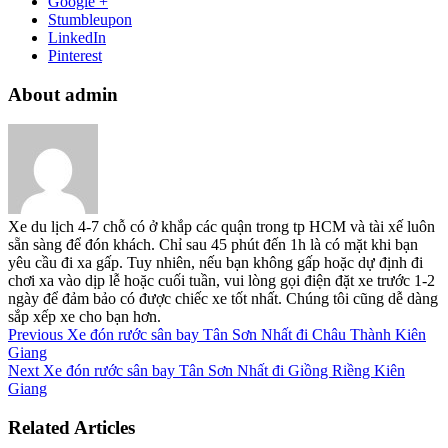
Google +
Stumbleupon
LinkedIn
Pinterest
About admin
Xe du lịch 4-7 chỗ có ở khắp các quận trong tp HCM và tài xế luôn
sẵn sàng để đón khách. Chỉ sau 45 phút đến 1h là có mặt khi bạn
yêu cầu đi xa gấp. Tuy nhiên, nếu bạn không gấp hoặc dự định đi
chơi xa vào dịp lễ hoặc cuối tuần, vui lòng gọi điện đặt xe trước 1-2
ngày để đảm bảo có được chiếc xe tốt nhất. Chúng tôi cũng dễ dàng
sắp xếp xe cho bạn hơn.
Previous
Xe đón rước sân bay Tân Sơn Nhất đi Châu Thành Kiên
Giang
Next
Xe đón rước sân bay Tân Sơn Nhất đi Giồng Riềng Kiên
Giang
Related Articles