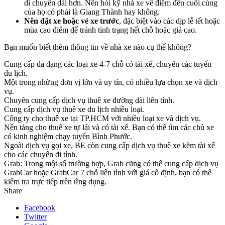
di chuyển dài hơn. Nên hỏi kỹ nhà xe về điểm đến cuối cùng
của họ có phải là Giang Thành hay không.
Nên đặt xe hoặc vé xe trước
, đặc biệt vào các dịp lễ tết hoặc
mùa cao điểm để tránh tình trạng hết chỗ hoặc giá cao.
Bạn muốn biết thêm thông tin về nhà xe nào cụ thể không?
Cung cấp đa dạng các loại xe 4-7 chỗ có tài xế, chuyên các tuyến
du lịch.
Một trong những đơn vị lớn và uy tín, có nhiều lựa chọn xe và dịch
vụ.
Chuyên cung cấp dịch vụ thuê xe đường dài liên tỉnh.
Cung cấp dịch vụ thuê xe du lịch nhiều loại.
Công ty cho thuê xe tại TP.HCM với nhiều loại xe và dịch vụ.
Nền tảng cho thuê xe tự lái và có tài xế. Bạn có thể tìm các chủ xe
có kinh nghiệm chạy tuyến Bình Phước.
Ngoài dịch vụ gọi xe, BE còn cung cấp dịch vụ thuê xe kèm tài xế
cho các chuyến đi tỉnh.
Grab: Trong một số trường hợp, Grab cũng có thể cung cấp dịch vụ
GrabCar hoặc GrabCar 7 chỗ liên tỉnh với giá cố định, bạn có thể
kiểm tra trực tiếp trên ứng dụng.
Share
Facebook
Twitter