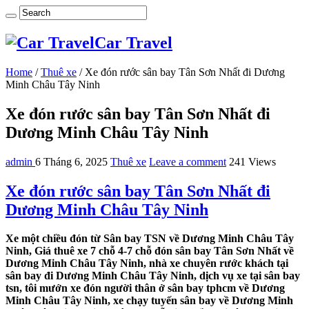
Car Travel
Home
/
Thuê xe
/
Xe đón rước sân bay Tân Sơn Nhất đi Dương
Minh Châu Tây Ninh
Xe đón rước sân bay Tân Sơn Nhất đi
Dương Minh Châu Tây Ninh
admin
6 Tháng 6, 2025
Thuê xe
Leave a comment
241 Views
Xe đón rước sân bay Tân Sơn Nhất đi
Dương Minh Châu Tây Ninh
Xe một chiều đón từ Sân bay TSN về Dương Minh Châu Tây
Ninh, Giá thuê xe 7 chỗ 4-7 chỗ đón sân bay Tân Sơn Nhất về
Dương Minh Châu Tây Ninh, nhà xe chuyên rước khách tại
sân bay đi Dương Minh Châu Tây Ninh, dịch vụ xe tại sân bay
tsn, tôi mướn xe đón người thân ở sân bay tphcm về Dương
Minh Châu Tây Ninh, xe chạy tuyến sân bay về Dương Minh