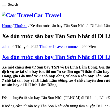
Car Travel
Home
/
Thuê xe
/
Xe đón rước sân bay Tân Sơn Nhất đi Di Linh L
Xe đón rước sân bay Tân Sơn Nhất đi Di 
admin
6 Tháng 6, 2025
Thuê xe
Leave a comment
260 Views
Xe đón rước sân bay Tân Sơn Nhất đi Di 
Xe một chiều đón từ Sân bay TSN về Di Linh Lâm Đồng, Giá thu
dịch vụ xe tại sân bay tsn, tôi mướn xe đón người thân ở sân b
Đồng, giá Giá thuê xe 7 chỗ hợp đồng để đón ở sân bay Tân Sơn
7 chỗ tại sân bay về Di Linh Lâm Đồng, xe 4 chỗ chuyên đón rư
từ sân bay đi Di Linh Lâm Đồng,
Để di chuyển từ sân bay Tân Sơn Nhất (TP.HCM) đi Di Linh, Lâm Đồ
Khoảng cách từ sân bay Tân Sơn Nhất đến trung tâm huyện Di Linh (