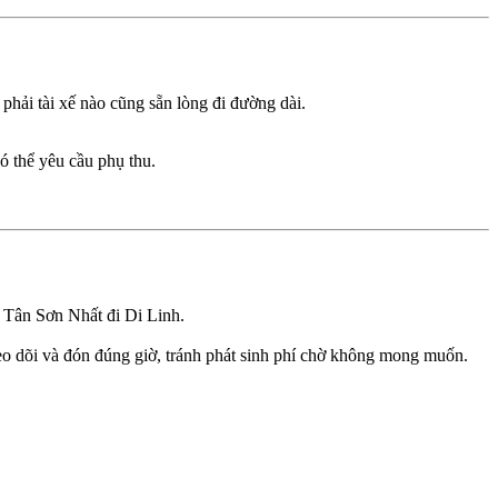
 phải tài xế nào cũng sẵn lòng đi đường dài.
ó thể yêu cầu phụ thu.
y Tân Sơn Nhất đi Di Linh.
heo dõi và đón đúng giờ, tránh phát sinh phí chờ không mong muốn.