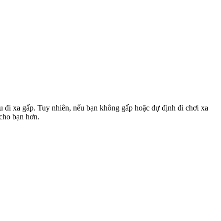
u đi xa gấp. Tuy nhiên, nếu bạn không gấp hoặc dự định đi chơi xa
 cho bạn hơn.