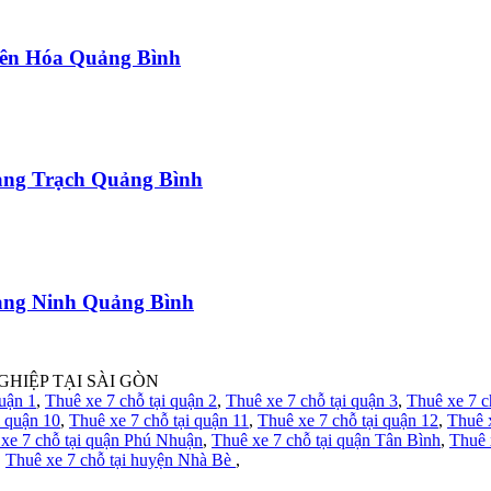
uyên Hóa Quảng Bình
uảng Trạch Quảng Bình
uảng Ninh Quảng Bình
GHIỆP TẠI SÀI GÒN
quận 1
,
Thuê xe 7 chỗ tại quận 2
,
Thuê xe 7 chỗ tại quận 3
,
Thuê xe 7 c
i quận 10
,
Thuê xe 7 chỗ tại quận 11
,
Thuê xe 7 chỗ tại quận 12
,
Thuê 
xe 7 chỗ tại quận Phú Nhuận
,
Thuê xe 7 chỗ tại quận Tân Bình
,
Thuê 
,
Thuê xe 7 chỗ tại huyện Nhà Bè
,