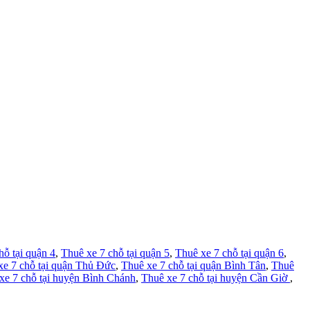
hỗ tại quận 4
,
Thuê xe 7 chỗ tại quận 5
,
Thuê xe 7 chỗ tại quận 6
,
xe 7 chỗ tại quận Thủ Đức
,
Thuê xe 7 chỗ tại quận Bình Tân
,
Thuê
xe 7 chỗ tại huyện Bình Chánh
,
Thuê xe 7 chỗ tại huyện Cần Giờ
,