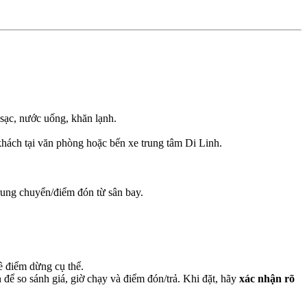
 sạc, nước uống, khăn lạnh.
 khách tại văn phòng hoặc bến xe trung tâm Di Linh.
rung chuyển/điểm đón từ sân bay.
ề điểm dừng cụ thể.
để so sánh giá, giờ chạy và điểm đón/trả. Khi đặt, hãy
xác nhận rõ