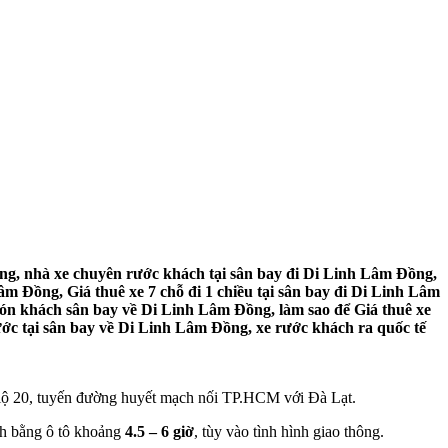
ng, nhà xe chuyên rước khách tại sân bay đi Di Linh Lâm Đồng,
m Đồng, Giá thuê xe 7 chỗ đi 1 chiều tại sân bay đi Di Linh Lâm
đón khách sân bay về Di Linh Lâm Đồng, làm sao để Giá thuê xe
ớc tại sân bay về Di Linh Lâm Đồng, xe rước khách ra quốc tế
 lộ 20, tuyến đường huyết mạch nối TP.HCM với Đà Lạt.
ình bằng ô tô khoảng
4.5 – 6 giờ
, tùy vào tình hình giao thông.