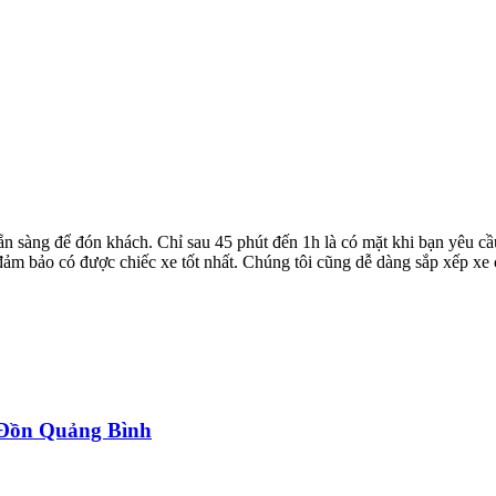
ẵn sàng để đón khách. Chỉ sau 45 phút đến 1h là có mặt khi bạn yêu cầ
ể đảm bảo có được chiếc xe tốt nhất. Chúng tôi cũng dễ dàng sắp xếp xe
a Đồn Quảng Bình