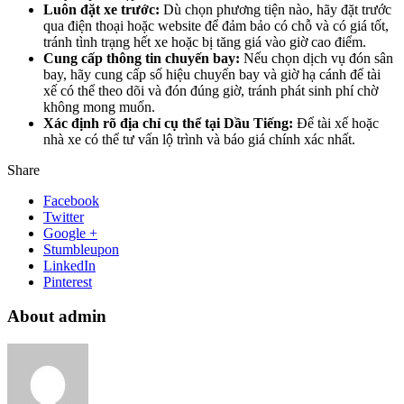
Luôn đặt xe trước:
Dù chọn phương tiện nào, hãy đặt trước
qua điện thoại hoặc website để đảm bảo có chỗ và có giá tốt,
tránh tình trạng hết xe hoặc bị tăng giá vào giờ cao điểm.
Cung cấp thông tin chuyến bay:
Nếu chọn dịch vụ đón sân
bay, hãy cung cấp số hiệu chuyến bay và giờ hạ cánh để tài
xế có thể theo dõi và đón đúng giờ, tránh phát sinh phí chờ
không mong muốn.
Xác định rõ địa chỉ cụ thể tại Dầu Tiếng:
Để tài xế hoặc
nhà xe có thể tư vấn lộ trình và báo giá chính xác nhất.
Share
Facebook
Twitter
Google +
Stumbleupon
LinkedIn
Pinterest
About admin