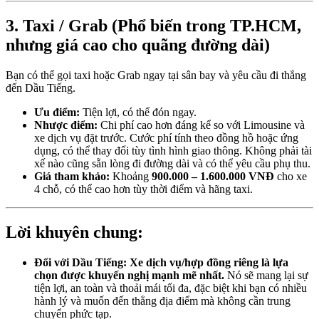
3. Taxi / Grab (Phổ biến trong TP.HCM,
nhưng giá cao cho quãng đường dài)
Bạn có thể gọi taxi hoặc Grab ngay tại sân bay và yêu cầu đi thẳng
đến Dầu Tiếng.
Ưu điểm:
Tiện lợi, có thể đón ngay.
Nhược điểm:
Chi phí cao hơn đáng kể so với Limousine và
xe dịch vụ đặt trước. Cước phí tính theo đồng hồ hoặc ứng
dụng, có thể thay đổi tùy tình hình giao thông. Không phải tài
xế nào cũng sẵn lòng đi đường dài và có thể yêu cầu phụ thu.
Giá tham khảo:
Khoảng
900.000 – 1.600.000 VNĐ
cho xe
4 chỗ, có thể cao hơn tùy thời điểm và hãng taxi.
Lời khuyên chung:
Đối với Dầu Tiếng:
Xe dịch vụ/hợp đồng riêng là lựa
chọn được khuyến nghị mạnh mẽ nhất.
Nó sẽ mang lại sự
tiện lợi, an toàn và thoải mái tối đa, đặc biệt khi bạn có nhiều
hành lý và muốn đến thẳng địa điểm mà không cần trung
chuyển phức tạp.