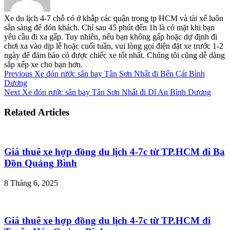
Xe du lịch 4-7 chỗ có ở khắp các quận trong tp HCM và tài xế luôn
sẵn sàng để đón khách. Chỉ sau 45 phút đến 1h là có mặt khi bạn
yêu cầu đi xa gấp. Tuy nhiên, nếu bạn không gấp hoặc dự định đi
chơi xa vào dịp lễ hoặc cuối tuần, vui lòng gọi điện đặt xe trước 1-2
ngày để đảm bảo có được chiếc xe tốt nhất. Chúng tôi cũng dễ dàng
sắp xếp xe cho bạn hơn.
Previous
Xe đón rước sân bay Tân Sơn Nhất đi Bến Cát Bình
Dương
Next
Xe đón rước sân bay Tân Sơn Nhất đi Dĩ An Bình Dương
Related Articles
Giá thuê xe hợp đồng du lịch 4-7c từ TP.HCM đi Ba
Đồn Quảng Bình
8 Tháng 6, 2025
Giá thuê xe hợp đồng du lịch 4-7c từ TP.HCM đi