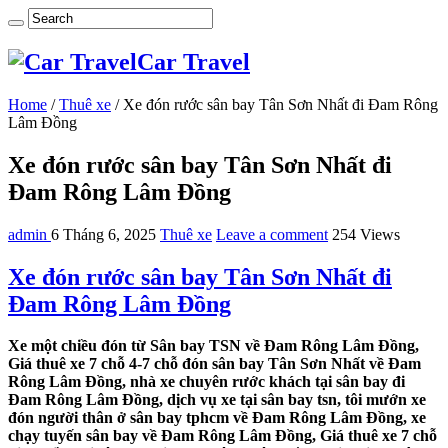
Car Travel
Home
/
Thuê xe
/
Xe đón rước sân bay Tân Sơn Nhất đi Đam Rông
Lâm Đồng
Xe đón rước sân bay Tân Sơn Nhất đi
Đam Rông Lâm Đồng
admin
6 Tháng 6, 2025
Thuê xe
Leave a comment
254 Views
Xe đón rước sân bay Tân Sơn Nhất đi
Đam Rông Lâm Đồng
Xe một chiều đón từ Sân bay TSN về Đam Rông Lâm Đồng,
Giá thuê xe 7 chỗ 4-7 chỗ đón sân bay Tân Sơn Nhất về Đam
Rông Lâm Đồng, nhà xe chuyên rước khách tại sân bay đi
Đam Rông Lâm Đồng, dịch vụ xe tại sân bay tsn, tôi mướn xe
đón người thân ở sân bay tphcm về Đam Rông Lâm Đồng, xe
chạy tuyến sân bay về Đam Rông Lâm Đồng, Giá thuê xe 7 chỗ