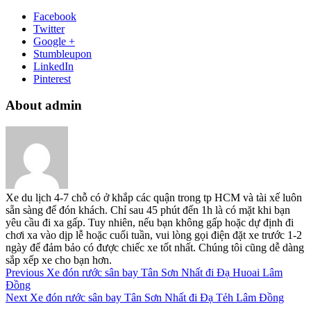
Facebook
Twitter
Google +
Stumbleupon
LinkedIn
Pinterest
About admin
Xe du lịch 4-7 chỗ có ở khắp các quận trong tp HCM và tài xế luôn
sẵn sàng để đón khách. Chỉ sau 45 phút đến 1h là có mặt khi bạn
yêu cầu đi xa gấp. Tuy nhiên, nếu bạn không gấp hoặc dự định đi
chơi xa vào dịp lễ hoặc cuối tuần, vui lòng gọi điện đặt xe trước 1-2
ngày để đảm bảo có được chiếc xe tốt nhất. Chúng tôi cũng dễ dàng
sắp xếp xe cho bạn hơn.
Previous
Xe đón rước sân bay Tân Sơn Nhất đi Đạ Huoai Lâm
Đồng
Next
Xe đón rước sân bay Tân Sơn Nhất đi Đạ Tẻh Lâm Đồng