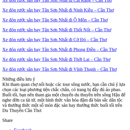
Xe đón rước sân bay Tân Sơn Nhất đi Cái Răng – Cần Thơ
Xe đón rước sân bay Tân Sơn Nhất đi Ninh Kiều – Cần Thơ
Xe đón rước sân bay Tân Sơn Nhất đi Ô Môn – Cần Thơ
Xe đón rước sân bay Tân Sơn Nhất đi Thốt Nốt – Cần Thơ
Xe đón rước sân bay Tân Sơn Nhất đi Cờ Đỏ – Cần Thơ
Xe đón rước sân bay Tân Sơn Nhất đi Phong Điền – Cần Thơ
Xe đón rước sân bay Tân Sơn Nhất đi Thới Lai – Cần Thơ
Xe đón rước sân bay Tân Sơn Nhất đi Vĩnh Thạnh – Cần Thơ
Những điều lưu ý
Khi tham quan chợ nổi hoặc các tour sông nước, bạn cần chú ý lựa
chọn các loại phương tiện chắc chắn, có trang bị đầy đủ áo phao.
Buổi tối, bạn nên tham gia một chuyến du thuyền trên sông Hậu để
nghe đờn ca tài tử, một hình thức văn hóa đậm đà bản sắc dân tộc
và thưởng thức một số món đặc sản hay thưởng thức buổi tối trên
Du Thuyền Cần Thơ.
Share