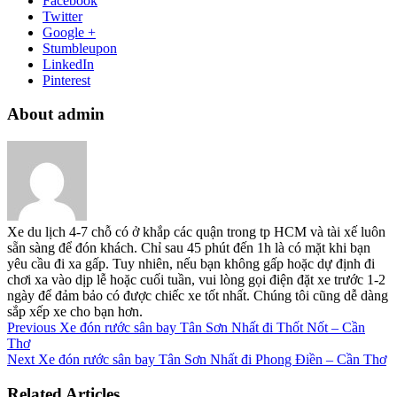
Facebook
Twitter
Google +
Stumbleupon
LinkedIn
Pinterest
About admin
Xe du lịch 4-7 chỗ có ở khắp các quận trong tp HCM và tài xế luôn
sẵn sàng để đón khách. Chỉ sau 45 phút đến 1h là có mặt khi bạn
yêu cầu đi xa gấp. Tuy nhiên, nếu bạn không gấp hoặc dự định đi
chơi xa vào dịp lễ hoặc cuối tuần, vui lòng gọi điện đặt xe trước 1-2
ngày để đảm bảo có được chiếc xe tốt nhất. Chúng tôi cũng dễ dàng
sắp xếp xe cho bạn hơn.
Previous
Xe đón rước sân bay Tân Sơn Nhất đi Thốt Nốt – Cần
Thơ
Next
Xe đón rước sân bay Tân Sơn Nhất đi Phong Điền – Cần Thơ
Related Articles