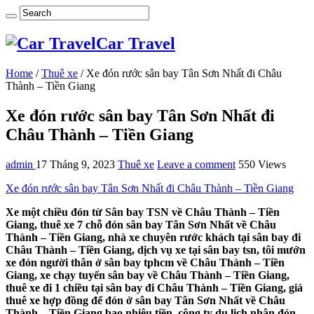
Car Travel
Home
/
Thuê xe
/
Xe đón rước sân bay Tân Sơn Nhất đi Châu
Thành – Tiền Giang
Xe đón rước sân bay Tân Sơn Nhất đi
Châu Thành – Tiền Giang
admin
17 Tháng 9, 2023
Thuê xe
Leave a comment
550 Views
Xe đón rước sân bay Tân Sơn Nhất đi Châu Thành – Tiền Giang
Xe một chiều đón từ Sân bay TSN về Châu Thành – Tiền
Giang, thuê xe 7 chỗ đón sân bay Tân Sơn Nhất về Châu
Thành – Tiền Giang, nhà xe chuyên rước khách tại sân bay đi
Châu Thành – Tiền Giang, dịch vụ xe tại sân bay tsn, tôi mướn
xe đón người thân ở sân bay tphcm về Châu Thành – Tiền
Giang, xe chạy tuyến sân bay về Châu Thành – Tiền Giang,
thuê xe đi 1 chiều tại sân bay đi Châu Thành – Tiền Giang, giá
thuê xe hợp đồng để đón ở sân bay Tân Sơn Nhất về Châu
Thành – Tiền Giang bao nhiêu tiền, công ty du lịch nhận đón