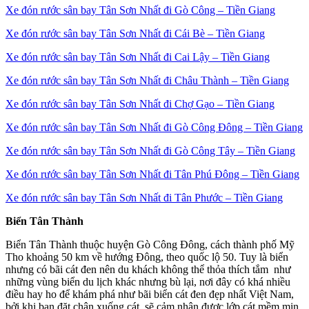
Xe đón rước sân bay Tân Sơn Nhất đi Gò Công – Tiền Giang
Xe đón rước sân bay Tân Sơn Nhất đi Cái Bè – Tiền Giang
Xe đón rước sân bay Tân Sơn Nhất đi Cai Lậy – Tiền Giang
Xe đón rước sân bay Tân Sơn Nhất đi Châu Thành – Tiền Giang
Xe đón rước sân bay Tân Sơn Nhất đi Chợ Gạo – Tiền Giang
Xe đón rước sân bay Tân Sơn Nhất đi Gò Công Đông – Tiền Giang
Xe đón rước sân bay Tân Sơn Nhất đi Gò Công Tây – Tiền Giang
Xe đón rước sân bay Tân Sơn Nhất đi Tân Phú Đông – Tiền Giang
Xe đón rước sân bay Tân Sơn Nhất đi Tân Phước – Tiền Giang
Biển Tân Thành
Biển Tân Thành thuộc huyện Gò Công Đông, cách thành phố Mỹ
Tho khoảng 50 km về hướng Đông, theo quốc lộ 50. Tuy là biển
nhưng có bãi cát đen nên du khách không thể thỏa thích tắm như
những vùng biển du lịch khác nhưng bù lại, nơi đây có khá nhiều
điều hay ho để khám phá như bãi biển cát đen đẹp nhất Việt Nam,
bởi khi bạn đặt chân xuống cát, sẽ cảm nhận được lớp cát mềm mịn