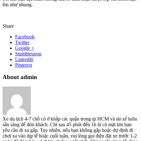
êm như nhung.
Share
Facebook
Twitter
Google +
Stumbleupon
LinkedIn
Pinterest
About admin
Xe du lịch 4-7 chỗ có ở khắp các quận trong tp HCM và tài xế luôn
sẵn sàng để đón khách. Chỉ sau 45 phút đến 1h là có mặt khi bạn
yêu cầu đi xa gấp. Tuy nhiên, nếu bạn không gấp hoặc dự định đi
chơi xa vào dịp lễ hoặc cuối tuần, vui lòng gọi điện đặt xe trước 1-2