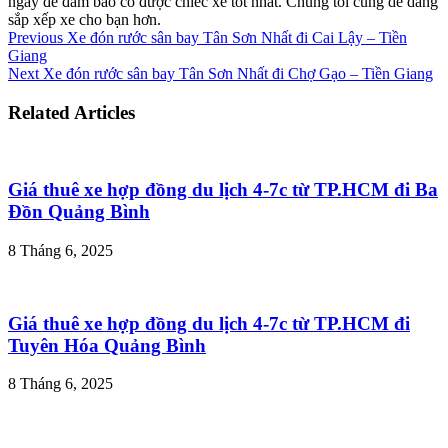
ngày để đảm bảo có được chiếc xe tốt nhất. Chúng tôi cũng dễ dàng
sắp xếp xe cho bạn hơn.
Previous
Xe đón rước sân bay Tân Sơn Nhất đi Cai Lậy – Tiền
Giang
Next
Xe đón rước sân bay Tân Sơn Nhất đi Chợ Gạo – Tiền Giang
Related Articles
Giá thuê xe hợp đồng du lịch 4-7c từ TP.HCM đi Ba
Đồn Quảng Bình
8 Tháng 6, 2025
Giá thuê xe hợp đồng du lịch 4-7c từ TP.HCM đi
Tuyên Hóa Quảng Bình
8 Tháng 6, 2025