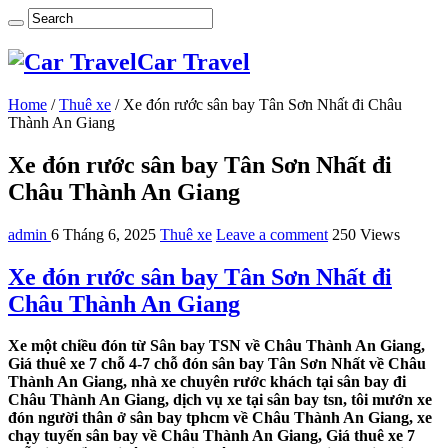
Car Travel
Home
/
Thuê xe
/
Xe đón rước sân bay Tân Sơn Nhất đi Châu
Thành An Giang
Xe đón rước sân bay Tân Sơn Nhất đi
Châu Thành An Giang
admin
6 Tháng 6, 2025
Thuê xe
Leave a comment
250 Views
Xe đón rước sân bay Tân Sơn Nhất đi
Châu Thành An Giang
Xe một chiều đón từ Sân bay TSN về Châu Thành An Giang,
Giá thuê xe 7 chỗ 4-7 chỗ đón sân bay Tân Sơn Nhất về Châu
Thành An Giang, nhà xe chuyên rước khách tại sân bay đi
Châu Thành An Giang, dịch vụ xe tại sân bay tsn, tôi mướn xe
đón người thân ở sân bay tphcm về Châu Thành An Giang, xe
chạy tuyến sân bay về Châu Thành An Giang, Giá thuê xe 7