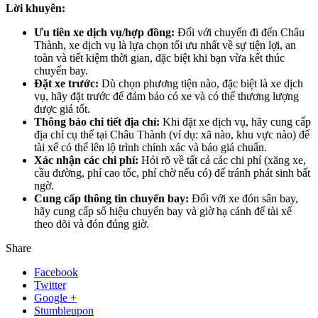
Lời khuyên:
Ưu tiên xe dịch vụ/hợp đồng:
Đối với chuyến đi đến Châu
Thành, xe dịch vụ là lựa chọn tối ưu nhất về sự tiện lợi, an
toàn và tiết kiệm thời gian, đặc biệt khi bạn vừa kết thúc
chuyến bay.
Đặt xe trước:
Dù chọn phương tiện nào, đặc biệt là xe dịch
vụ, hãy đặt trước để đảm bảo có xe và có thể thương lượng
được giá tốt.
Thông báo chi tiết địa chỉ:
Khi đặt xe dịch vụ, hãy cung cấp
địa chỉ cụ thể tại Châu Thành (ví dụ: xã nào, khu vực nào) để
tài xế có thể lên lộ trình chính xác và báo giá chuẩn.
Xác nhận các chi phí:
Hỏi rõ về tất cả các chi phí (xăng xe,
cầu đường, phí cao tốc, phí chờ nếu có) để tránh phát sinh bất
ngờ.
Cung cấp thông tin chuyến bay:
Đối với xe đón sân bay,
hãy cung cấp số hiệu chuyến bay và giờ hạ cánh để tài xế
theo dõi và đón đúng giờ.
Share
Facebook
Twitter
Google +
Stumbleupon