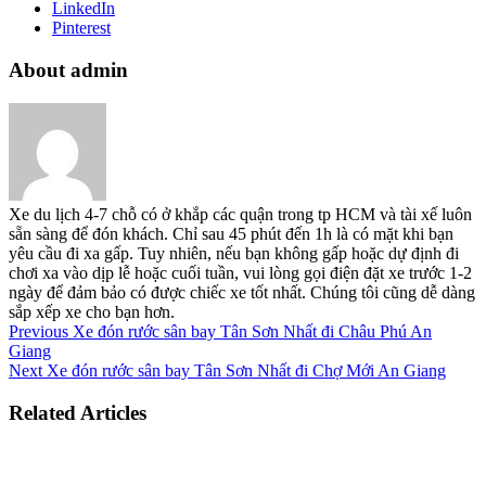
LinkedIn
Pinterest
About admin
Xe du lịch 4-7 chỗ có ở khắp các quận trong tp HCM và tài xế luôn
sẵn sàng để đón khách. Chỉ sau 45 phút đến 1h là có mặt khi bạn
yêu cầu đi xa gấp. Tuy nhiên, nếu bạn không gấp hoặc dự định đi
chơi xa vào dịp lễ hoặc cuối tuần, vui lòng gọi điện đặt xe trước 1-2
ngày để đảm bảo có được chiếc xe tốt nhất. Chúng tôi cũng dễ dàng
sắp xếp xe cho bạn hơn.
Previous
Xe đón rước sân bay Tân Sơn Nhất đi Châu Phú An
Giang
Next
Xe đón rước sân bay Tân Sơn Nhất đi Chợ Mới An Giang
Related Articles