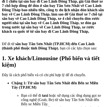
đi 1 chiều tại sân bay đi Cao Lãnh Đồng Tháp, giá Giá thuê xe
7 chỗ hợp đồng để đón ở sân bay Tân Sơn Nhất về Cao Lãnh
Đồng Tháp bao nhiêu tiền, công ty du lịch nhận đón khách sân
bay về Cao Lãnh Đồng Tháp, làm sao để Giá thuê xe 7 chỗ tại
sân bay về Cao Lãnh Đồng Tháp, xe 4 chỗ chuyên đón rước
người nhà tại sân bay về Cao Lãnh Đồng Tháp, xe đón ga
trong nước tại sân bay về Cao Lãnh Đồng Tháp, xe rước
khách ra quốc tế từ sân bay đi Cao Lãnh Đồng Tháp,
Để đi từ
sân bay Tân Sơn Nhất (TP.HCM) đến Cao Lãnh
(thành phố thuộc tỉnh Đồng Tháp)
, bạn có các lựa chọn sau:
1. Xe khách/Limousine (Phổ biến và tiết
kiệm)
Đây là cách phổ biến và có chi phí hợp lý để di chuyển.
Chặng 1: Từ sân bay Tân Sơn Nhất đến Bến xe Miền
Tây (TP.HCM)
Bạn có thể đi
taxi
hoặc sử dụng các ứng dụng gọi xe
công nghệ (Grab, Be) từ sân bay Tân Sơn Nhất đến
Bến xe Miền Tây.