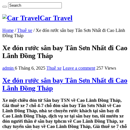
Car Travel
Home
/
Thuê xe
/
Xe đón rước sân bay Tân Sơn Nhất đi Cao Lãnh
Đồng Tháp
Xe đón rước sân bay Tân Sơn Nhất đi Cao
Lãnh Đồng Tháp
admin
6 Tháng 6, 2025
Thuê xe
Leave a comment
257 Views
Xe đón rước sân bay Tân Sơn Nhất đi Cao
Lãnh Đồng Tháp
Xe một chiều đón từ Sân bay TSN về Cao Lãnh Đồng Tháp,
Giá thuê xe 7 chỗ 4-7 chỗ đón sân bay Tân Sơn Nhất về Cao
Lãnh Đồng Tháp, nhà xe chuyên rước khách tại sân bay đi
Cao Lãnh Đồng Tháp, dịch vụ xe tại sân bay tsn, tôi mướn xe
đón người thân ở sân bay tphcm về Cao Lãnh Đồng Tháp, xe
chạy tuyến sân bay về Cao Lãnh Đồng Tháp, Giá thuê xe 7 chỗ