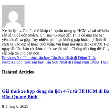
Xe du lịch 4-7 chỗ có ở khắp các quận trong tp HCM và tài xế luôn
sẵn sàng để đón khách. Chỉ sau 45 phút đến 1h là có mặt khi bạn
yêu cầu đi xa gấp. Tuy nhiên, nếu bạn không gấp hoặc dự định đi
chơi xa vào dịp lễ hoặc cuối tuần, vui lòng gọi điện đặt xe trước 1-2
ngày để đảm bảo có được chiếc xe tốt nhất. Chúng tôi cũng dễ dàng
sắp xếp xe cho bạn hơn.
Previous
Xe đón rước sân bay Tân Sơn Nhất đi Đồng Tháp
Next
Xe đón rước sân bay Tân Sơn Nhất đi Hồng Ngự Đồng Tháp
Related Articles
Giá thuê xe hợp đồng du lịch 4-7c từ TP.HCM đi Ba
Đồn Quảng Bình
8 Tháng 6, 2025