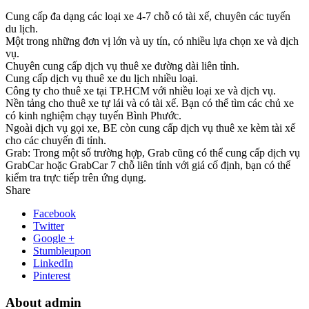
Cung cấp đa dạng các loại xe 4-7 chỗ có tài xế, chuyên các tuyến
du lịch.
Một trong những đơn vị lớn và uy tín, có nhiều lựa chọn xe và dịch
vụ.
Chuyên cung cấp dịch vụ thuê xe đường dài liên tỉnh.
Cung cấp dịch vụ thuê xe du lịch nhiều loại.
Công ty cho thuê xe tại TP.HCM với nhiều loại xe và dịch vụ.
Nền tảng cho thuê xe tự lái và có tài xế. Bạn có thể tìm các chủ xe
có kinh nghiệm chạy tuyến Bình Phước.
Ngoài dịch vụ gọi xe, BE còn cung cấp dịch vụ thuê xe kèm tài xế
cho các chuyến đi tỉnh.
Grab: Trong một số trường hợp, Grab cũng có thể cung cấp dịch vụ
GrabCar hoặc GrabCar 7 chỗ liên tỉnh với giá cố định, bạn có thể
kiểm tra trực tiếp trên ứng dụng.
Share
Facebook
Twitter
Google +
Stumbleupon
LinkedIn
Pinterest
About admin