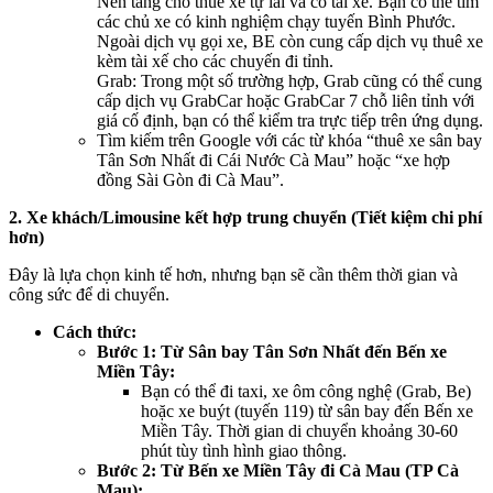
Nền tảng cho thuê xe tự lái và có tài xế. Bạn có thể tìm
các chủ xe có kinh nghiệm chạy tuyến Bình Phước.
Ngoài dịch vụ gọi xe, BE còn cung cấp dịch vụ thuê xe
kèm tài xế cho các chuyến đi tỉnh.
Grab: Trong một số trường hợp, Grab cũng có thể cung
cấp dịch vụ GrabCar hoặc GrabCar 7 chỗ liên tỉnh với
giá cố định, bạn có thể kiểm tra trực tiếp trên ứng dụng.
Tìm kiếm trên Google với các từ khóa “thuê xe sân bay
Tân Sơn Nhất đi Cái Nước Cà Mau” hoặc “xe hợp
đồng Sài Gòn đi Cà Mau”.
2. Xe khách/Limousine kết hợp trung chuyển (Tiết kiệm chi phí
hơn)
Đây là lựa chọn kinh tế hơn, nhưng bạn sẽ cần thêm thời gian và
công sức để di chuyển.
Cách thức:
Bước 1: Từ Sân bay Tân Sơn Nhất đến Bến xe
Miền Tây:
Bạn có thể đi taxi, xe ôm công nghệ (Grab, Be)
hoặc xe buýt (tuyến 119) từ sân bay đến Bến xe
Miền Tây. Thời gian di chuyển khoảng 30-60
phút tùy tình hình giao thông.
Bước 2: Từ Bến xe Miền Tây đi Cà Mau (TP Cà
Mau):