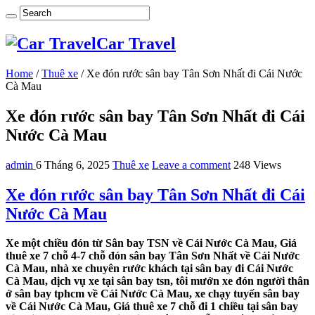
Car Travel
Home
/
Thuê xe
/
Xe đón rước sân bay Tân Sơn Nhất đi Cái Nước
Cà Mau
Xe đón rước sân bay Tân Sơn Nhất đi Cái
Nước Cà Mau
admin
6 Tháng 6, 2025
Thuê xe
Leave a comment
248 Views
Xe đón rước sân bay Tân Sơn Nhất đi Cái
Nước Cà Mau
Xe một chiều đón từ Sân bay TSN về Cái Nước Cà Mau, Giá
thuê xe 7 chỗ 4-7 chỗ đón sân bay Tân Sơn Nhất về Cái Nước
Cà Mau, nhà xe chuyên rước khách tại sân bay đi Cái Nước
Cà Mau, dịch vụ xe tại sân bay tsn, tôi mướn xe đón người thân
ở sân bay tphcm về Cái Nước Cà Mau, xe chạy tuyến sân bay
về Cái Nước Cà Mau, Giá thuê xe 7 chỗ đi 1 chiều tại sân bay