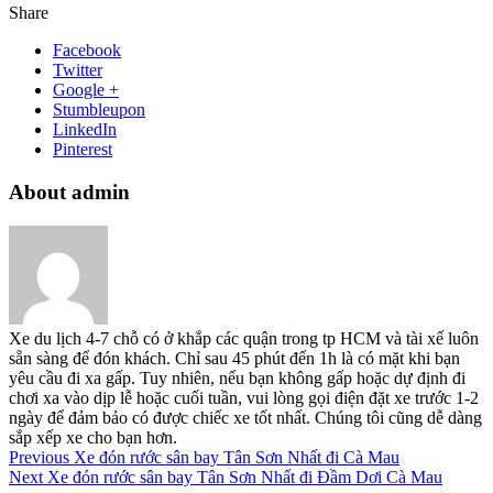
Share
Facebook
Twitter
Google +
Stumbleupon
LinkedIn
Pinterest
About admin
Xe du lịch 4-7 chỗ có ở khắp các quận trong tp HCM và tài xế luôn
sẵn sàng để đón khách. Chỉ sau 45 phút đến 1h là có mặt khi bạn
yêu cầu đi xa gấp. Tuy nhiên, nếu bạn không gấp hoặc dự định đi
chơi xa vào dịp lễ hoặc cuối tuần, vui lòng gọi điện đặt xe trước 1-2
ngày để đảm bảo có được chiếc xe tốt nhất. Chúng tôi cũng dễ dàng
sắp xếp xe cho bạn hơn.
Previous
Xe đón rước sân bay Tân Sơn Nhất đi Cà Mau
Next
Xe đón rước sân bay Tân Sơn Nhất đi Đầm Dơi Cà Mau