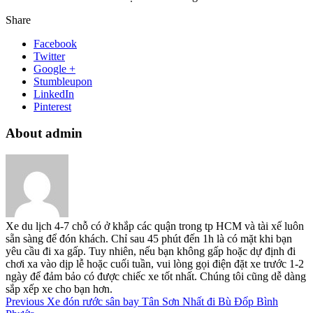
Share
Facebook
Twitter
Google +
Stumbleupon
LinkedIn
Pinterest
About admin
Xe du lịch 4-7 chỗ có ở khắp các quận trong tp HCM và tài xế luôn
sẵn sàng để đón khách. Chỉ sau 45 phút đến 1h là có mặt khi bạn
yêu cầu đi xa gấp. Tuy nhiên, nếu bạn không gấp hoặc dự định đi
chơi xa vào dịp lễ hoặc cuối tuần, vui lòng gọi điện đặt xe trước 1-2
ngày để đảm bảo có được chiếc xe tốt nhất. Chúng tôi cũng dễ dàng
sắp xếp xe cho bạn hơn.
Previous
Xe đón rước sân bay Tân Sơn Nhất đi Bù Đốp Bình