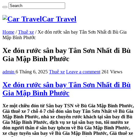
Car Travel
Home
/
Thuê xe
/
Xe đón rước sân bay Tân Sơn Nhất đi Bù Gia
Mập Bình Phước
Xe đón rước sân bay Tân Sơn Nhất đi Bù
Gia Mập Bình Phước
admin
6 Tháng 6, 2025
Thuê xe
Leave a comment
261 Views
Xe đón rước sân bay Tân Sơn Nhất đi Bù
Gia Mập Bình Phước
Xe một chiều đón từ Sân bay TSN về Bù Gia Mập Bình Phước,
Giá thuê xe 7 chỗ 4-7 chỗ đón sân bay Tân Sơn Nhất về Bù Gia
Mập Bình Phước, nhà xe chuyên rước khách tại sân bay đi Bù
Gia Mập Bình Phước, dịch vụ xe tại sân bay tsn, tôi mướn xe
đón người thân ở sân bay tphcm về Bù Gia Mập Bình Phước,
xe chạy tuyến sân bay về Bù Gia Mập Bình Phước, Giá thuê xe