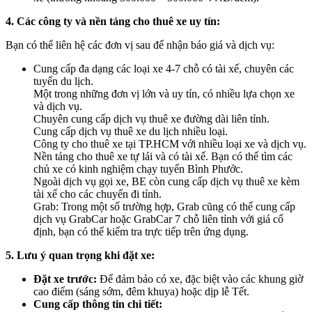
4. Các công ty và nền tảng cho thuê xe uy tín:
Bạn có thể liên hệ các đơn vị sau để nhận báo giá và dịch vụ:
Cung cấp đa dạng các loại xe 4-7 chỗ có tài xế, chuyên các
tuyến du lịch.
Một trong những đơn vị lớn và uy tín, có nhiều lựa chọn xe
và dịch vụ.
Chuyên cung cấp dịch vụ thuê xe đường dài liên tỉnh.
Cung cấp dịch vụ thuê xe du lịch nhiều loại.
Công ty cho thuê xe tại TP.HCM với nhiều loại xe và dịch vụ.
Nền tảng cho thuê xe tự lái và có tài xế. Bạn có thể tìm các
chủ xe có kinh nghiệm chạy tuyến Bình Phước.
Ngoài dịch vụ gọi xe, BE còn cung cấp dịch vụ thuê xe kèm
tài xế cho các chuyến đi tỉnh.
Grab: Trong một số trường hợp, Grab cũng có thể cung cấp
dịch vụ GrabCar hoặc GrabCar 7 chỗ liên tỉnh với giá cố
định, bạn có thể kiểm tra trực tiếp trên ứng dụng.
5. Lưu ý quan trọng khi đặt xe:
Đặt xe trước:
Để đảm bảo có xe, đặc biệt vào các khung giờ
cao điểm (sáng sớm, đêm khuya) hoặc dịp lễ Tết.
Cung cấp thông tin chi tiết: