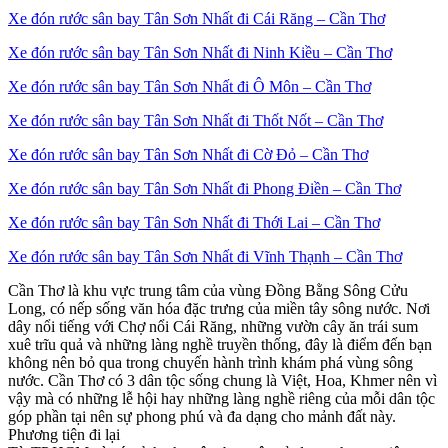
Xe đón rước sân bay Tân Sơn Nhất đi Cái Răng – Cần Thơ
Xe đón rước sân bay Tân Sơn Nhất đi Ninh Kiều – Cần Thơ
Xe đón rước sân bay Tân Sơn Nhất đi Ô Môn – Cần Thơ
Xe đón rước sân bay Tân Sơn Nhất đi Thốt Nốt – Cần Thơ
Xe đón rước sân bay Tân Sơn Nhất đi Cờ Đỏ – Cần Thơ
Xe đón rước sân bay Tân Sơn Nhất đi Phong Điền – Cần Thơ
Xe đón rước sân bay Tân Sơn Nhất đi Thới Lai – Cần Thơ
Xe đón rước sân bay Tân Sơn Nhất đi Vĩnh Thạnh – Cần Thơ
Cần Thơ là khu vực trung tâm của vùng Đồng Bằng Sông Cửu
Long, có nếp sống văn hóa đặc trưng của miền tây sông nước. Nơi
dây nổi tiếng với Chợ nổi Cái Răng, những vườn cây ăn trái sum
xuê trĩu quả và những làng nghề truyền thống, đây là điểm đến bạn
không nên bỏ qua trong chuyến hành trình khám phá vùng sông
nước. Cần Thơ có 3 dân tộc sống chung là Việt, Hoa, Khmer nên vì
vậy mà có những lễ hội hay những làng nghề riêng của mỗi dân tộc
góp phần tại nên sự phong phú và đa dạng cho mảnh đất này.
Phương tiện đi lại