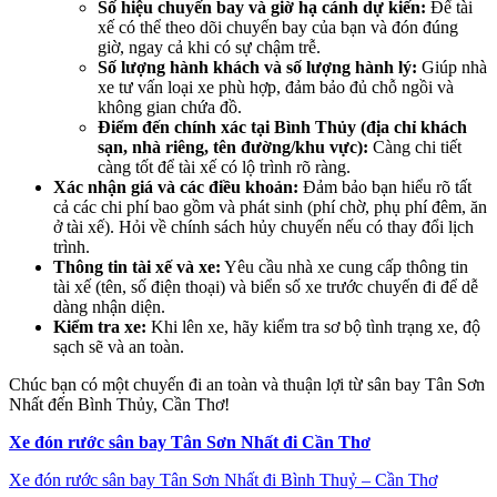
Số hiệu chuyến bay và giờ hạ cánh dự kiến:
Để tài
xế có thể theo dõi chuyến bay của bạn và đón đúng
giờ, ngay cả khi có sự chậm trễ.
Số lượng hành khách và số lượng hành lý:
Giúp nhà
xe tư vấn loại xe phù hợp, đảm bảo đủ chỗ ngồi và
không gian chứa đồ.
Điểm đến chính xác tại Bình Thủy (địa chỉ khách
sạn, nhà riêng, tên đường/khu vực):
Càng chi tiết
càng tốt để tài xế có lộ trình rõ ràng.
Xác nhận giá và các điều khoản:
Đảm bảo bạn hiểu rõ tất
cả các chi phí bao gồm và phát sinh (phí chờ, phụ phí đêm, ăn
ở tài xế). Hỏi về chính sách hủy chuyến nếu có thay đổi lịch
trình.
Thông tin tài xế và xe:
Yêu cầu nhà xe cung cấp thông tin
tài xế (tên, số điện thoại) và biển số xe trước chuyến đi để dễ
dàng nhận diện.
Kiểm tra xe:
Khi lên xe, hãy kiểm tra sơ bộ tình trạng xe, độ
sạch sẽ và an toàn.
Chúc bạn có một chuyến đi an toàn và thuận lợi từ sân bay Tân Sơn
Nhất đến Bình Thủy, Cần Thơ!
Xe đón rước sân bay Tân Sơn Nhất đi Cần Thơ
Xe đón rước sân bay Tân Sơn Nhất đi Bình Thuỷ – Cần Thơ