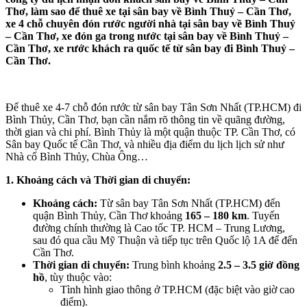
Thơ, làm sao để thuê xe tại sân bay về Bình Thuỷ – Cần Thơ,
xe 4 chỗ chuyên đón rước người nhà tại sân bay về Bình Thuỷ
– Cần Thơ, xe đón ga trong nước tại sân bay về Bình Thuỷ –
Cần Thơ, xe rước khách ra quốc tế từ sân bay đi Bình Thuỷ –
Cần Thơ.
Để thuê xe 4-7 chỗ đón rước từ sân bay Tân Sơn Nhất (TP.HCM) đi
Bình Thủy, Cần Thơ, bạn cần nắm rõ thông tin về quãng đường,
thời gian và chi phí. Bình Thủy là một quận thuộc TP. Cần Thơ, có
Sân bay Quốc tế Cần Thơ, và nhiều địa điểm du lịch lịch sử như
Nhà cổ Bình Thủy, Chùa Ông…
1. Khoảng cách và Thời gian di chuyển:
Khoảng cách:
Từ sân bay Tân Sơn Nhất (TP.HCM) đến
quận Bình Thủy, Cần Thơ khoảng
165 – 180 km
. Tuyến
đường chính thường là Cao tốc TP. HCM – Trung Lương,
sau đó qua cầu Mỹ Thuận và tiếp tục trên Quốc lộ 1A để đến
Cần Thơ.
Thời gian di chuyển:
Trung bình khoảng
2.5 – 3.5 giờ đồng
hồ
, tùy thuộc vào:
Tình hình giao thông ở TP.HCM (đặc biệt vào giờ cao
điểm).