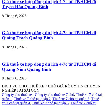
Giá thuê xe hợp đồng du lịch 4-7c từ TP.HCM đi
Tuyên Hóa Quảng Bình
8 Tháng 6, 2025
Giá thuê xe hợp đồng du lịch 4-7c từ TP.HCM đi
Quảng Trạch Quảng Bình
8 Tháng 6, 2025
Giá thuê xe hợp đồng du lịch 4-7c từ TP.HCM đi
Quảng Ninh Quảng Bình
8 Tháng 6, 2025
DỊCH VỤ CHO THUÊ XE 7 CHỖ GIÁ RẺ UY TÍN CHUYÊN
NGHIỆP TẠI SÀI GÒN
Công ty cho thuê xe
-
Công ty cho thuê xe 7 chỗ
,
Thuê xe 7 chỗ tại
quận 1
,
Thuê xe 7 chỗ tại quận 2
,
Thuê xe 7 chỗ tại quận 3
,
Thuê
xe 7 chỗ tại quận 4
,
Thuê xe 7 chỗ tại quận 5
,
Thuê xe 7 chỗ tại