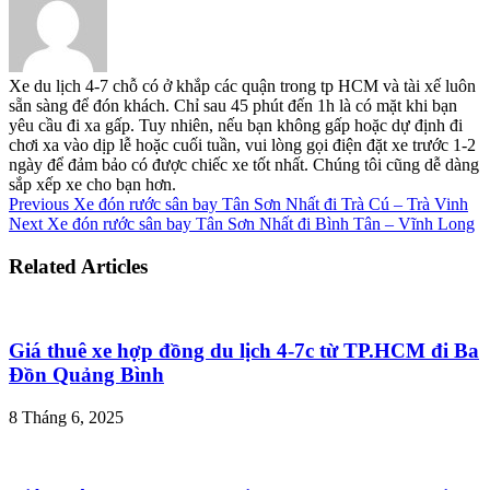
Xe du lịch 4-7 chỗ có ở khắp các quận trong tp HCM và tài xế luôn
sẵn sàng để đón khách. Chỉ sau 45 phút đến 1h là có mặt khi bạn
yêu cầu đi xa gấp. Tuy nhiên, nếu bạn không gấp hoặc dự định đi
chơi xa vào dịp lễ hoặc cuối tuần, vui lòng gọi điện đặt xe trước 1-2
ngày để đảm bảo có được chiếc xe tốt nhất. Chúng tôi cũng dễ dàng
sắp xếp xe cho bạn hơn.
Previous
Xe đón rước sân bay Tân Sơn Nhất đi Trà Cú – Trà Vinh
Next
Xe đón rước sân bay Tân Sơn Nhất đi Bình Tân – Vĩnh Long
Related Articles
Giá thuê xe hợp đồng du lịch 4-7c từ TP.HCM đi Ba
Đồn Quảng Bình
8 Tháng 6, 2025