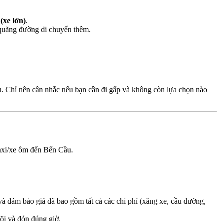
(xe lớn)
.
quãng đường di chuyển thêm.
. Chỉ nên cân nhắc nếu bạn cần đi gấp và không còn lựa chọn nào
taxi/xe ôm đến Bến Cầu.
 và đảm bảo giá đã bao gồm tất cả các chi phí (xăng xe, cầu đường,
dõi và đón đúng giờ.