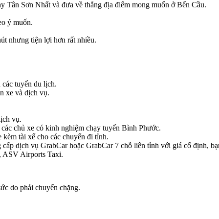
bay Tân Sơn Nhất và đưa về thẳng địa điểm mong muốn ở Bến Cầu.
eo ý muốn.
t nhưng tiện lợi hơn rất nhiều.
 các tuyến du lịch.
n xe và dịch vụ.
ịch vụ.
tìm các chủ xe có kinh nghiệm chạy tuyến Bình Phước.
 kèm tài xế cho các chuyến đi tỉnh.
cấp dịch vụ GrabCar hoặc GrabCar 7 chỗ liên tỉnh với giá cố định, bạn 
 ASV Airports Taxi.
 sức do phải chuyển chặng.