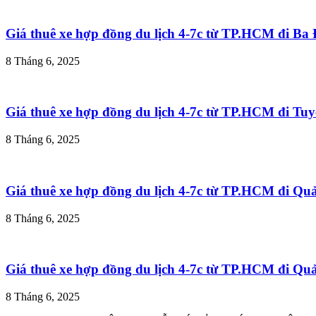
Giá thuê xe hợp đồng du lịch 4-7c từ TP.HCM đi B
8 Tháng 6, 2025
Giá thuê xe hợp đồng du lịch 4-7c từ TP.HCM đi T
8 Tháng 6, 2025
Giá thuê xe hợp đồng du lịch 4-7c từ TP.HCM đi Q
8 Tháng 6, 2025
Giá thuê xe hợp đồng du lịch 4-7c từ TP.HCM đi Q
8 Tháng 6, 2025