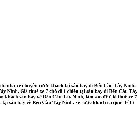
h, nhà xe chuyên rước khách tại sân bay đi Bến Cầu Tây Ninh,
y Ninh, Giá thuê xe 7 chỗ đi 1 chiều tại sân bay đi Bến Cầu Tây
ón khách sân bay về Bến Cầu Tây Ninh, làm sao để Giá thuê xe 7
 tại sân bay về Bến Cầu Tây Ninh, xe rước khách ra quốc tế từ