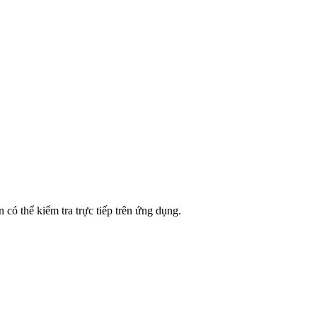
có thể kiểm tra trực tiếp trên ứng dụng.