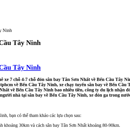
y Ninh
 Cầu Tây Ninh
 Cầu Tây Ninh
ê xe 7 chỗ 4-7 chỗ đón sân bay Tân Sơn Nhất về Bến Cầu Tây Nin
ay tphcm về Bến Cầu Tây Ninh, xe chạy tuyến sân bay về Bến Cầu Tâ
Nhất về Bến Cầu Tây Ninh bao nhiêu tiền, công ty du lịch nhận đ
người nhà tại sân bay về Bến Cầu Tây Ninh, xe đón ga trong nước
nh, bạn có thể tham khảo các lựa chọn sau:
inh khoảng 30km và cách sân bay Tân Sơn Nhất khoảng 80-90km.