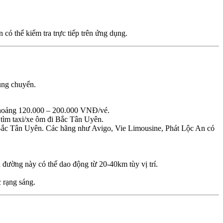
có thể kiểm tra trực tiếp trên ứng dụng.
ung chuyển.
khoảng 120.000 – 200.000 VNĐ/vé.
tìm taxi/xe ôm đi Bắc Tân Uyên.
 Bắc Tân Uyên. Các hãng như Avigo, Vie Limousine, Phát Lộc An có
đường này có thể dao động từ 20-40km tùy vị trí.
c rạng sáng.