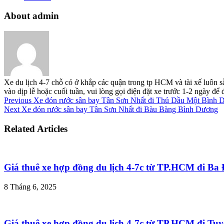
About admin
Xe du lịch 4-7 chỗ có ở khắp các quận trong tp HCM và tài xế luôn s
vào dịp lễ hoặc cuối tuần, vui lòng gọi điện đặt xe trước 1-2 ngày đ
Previous
Xe đón rước sân bay Tân Sơn Nhất đi Thủ Dầu Một Bình 
Next
Xe đón rước sân bay Tân Sơn Nhất đi Bàu Bàng Bình Dương
Related Articles
Giá thuê xe hợp đồng du lịch 4-7c từ TP.HCM đi B
8 Tháng 6, 2025
Giá thuê xe hợp đồng du lịch 4-7c từ TP.HCM đi T