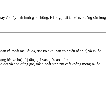
ay đổi tùy tình hình giao thông. Không phải tài xế nào cũng sẵn lòng
 toàn và thoải mái tối đa, đặc biệt khi bạn có nhiều hành lý và muốn
rạng hết xe hoặc bị tăng giá vào giờ cao điểm.
heo dõi và đón đúng giờ, tránh phát sinh phí chờ không mong muốn.