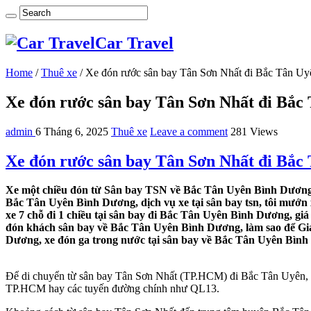
Car Travel
Home
/
Thuê xe
/
Xe đón rước sân bay Tân Sơn Nhất đi Bắc Tân U
Xe đón rước sân bay Tân Sơn Nhất đi Bắc
admin
6 Tháng 6, 2025
Thuê xe
Leave a comment
281 Views
Xe đón rước sân bay Tân Sơn Nhất đi Bắc
Xe một chiều đón từ Sân bay TSN về Bắc Tân Uyên Bình Dương, 
Bắc Tân Uyên Bình Dương, dịch vụ xe tại sân bay tsn, tôi mướ
xe 7 chỗ đi 1 chiều tại sân bay đi Bắc Tân Uyên Bình Dương, gi
đón khách sân bay về Bắc Tân Uyên Bình Dương, làm sao để Giá
Dương, xe đón ga trong nước tại sân bay về Bắc Tân Uyên Bình
Để di chuyển từ sân bay Tân Sơn Nhất (TP.HCM) đi Bắc Tân Uyên, B
TP.HCM hay các tuyến đường chính như QL13.