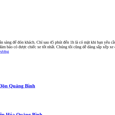
ẵn sàng để đón khách. Chỉ sau 45 phút đến 1h là có mặt khi bạn yêu cầ
ể đảm bảo có được chiếc xe tốt nhất. Chúng tôi cũng dễ dàng sắp xếp xe
Dương
a Đồn Quảng Bình
uyên Hóa Quảng Bình