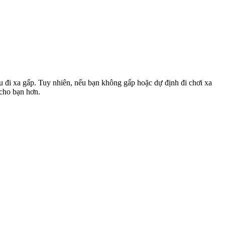
u đi xa gấp. Tuy nhiên, nếu bạn không gấp hoặc dự định đi chơi xa
 cho bạn hơn.