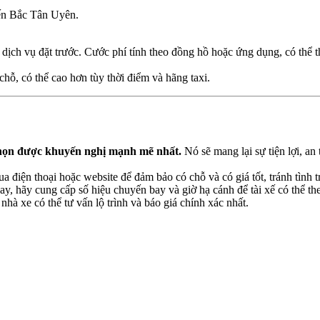
đến Bắc Tân Uyên.
ịch vụ đặt trước. Cước phí tính theo đồng hồ hoặc ứng dụng, có thể th
chỗ, có thể cao hơn tùy thời điểm và hãng taxi.
chọn được khuyến nghị mạnh mẽ nhất.
Nó sẽ mang lại sự tiện lợi, an
 điện thoại hoặc website để đảm bảo có chỗ và có giá tốt, tránh tình t
y, hãy cung cấp số hiệu chuyến bay và giờ hạ cánh để tài xế có thể t
nhà xe có thể tư vấn lộ trình và báo giá chính xác nhất.