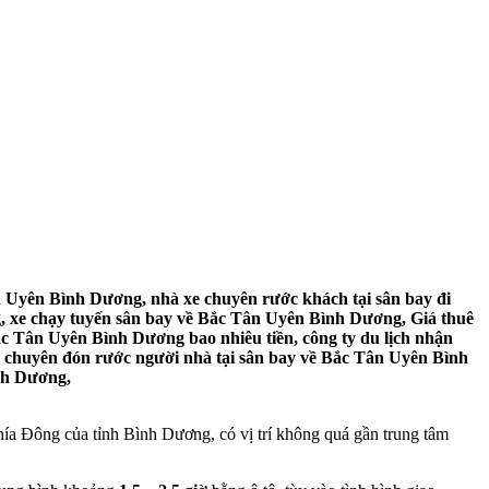
 Uyên Bình Dương, nhà xe chuyên rước khách tại sân bay đi
, xe chạy tuyến sân bay về Bắc Tân Uyên Bình Dương, Giá thuê
ắc Tân Uyên Bình Dương bao nhiêu tiền, công ty du lịch nhận
ỗ chuyên đón rước người nhà tại sân bay về Bắc Tân Uyên Bình
ình Dương,
a Đông của tỉnh Bình Dương, có vị trí không quá gần trung tâm