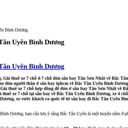
yên Bình Dương
 Tân Uyên Bình Dương
 Tân Uyên Bình Dương
Giá thuê xe 7 chỗ 4-7 chỗ đón sân bay Tân Sơn Nhất về Bắc Tân
n xe đón người thân ở sân bay tphcm về Bắc Tân Uyên Bình Dương
á Giá thuê xe 7 chỗ hợp đồng để đón ở sân bay Tân Sơn Nhất về B
 thuê xe 7 chỗ tại sân bay về Bắc Tân Uyên Bình Dương, xe 4 ch
 Dương, xe rước khách ra quốc tế từ sân bay đi Bắc Tân Uyên B
ình Dương, bạn cần lưu ý rằng Bắc Tân Uyên là một huyện nằm ở phí