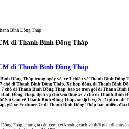
 Thanh Bình Đồng Tháp
.HCM đi Thanh Bình Đồng Tháp
.HCM đi Thanh Bình Đồng Tháp
 Bình Đồng Tháp trong ngày về, xe 1 chiều về Thanh Bình Đồng T
e 7 chỗ đi Thanh Bình Đồng Tháp, Xe hợp đồng đi Thanh Bình Đồn
e 7 chỗ đi Thanh Bình Đồng Tháp, bao xe trọn gói đi Thanh Bình
 Bình Đồng Tháp, dịch vụ cho Giá thuê xe 7 chỗ đi Thanh Bình Đ
 từ Sài Gòn về Thanh Bình Đồng Tháp, xe dịch vụ 7c ở tphcm đi 
p, giá xe Fortuner 7c đi Thanh Bình Đồng Tháp bao nhiêu, địa c
, Đồng Tháp, chúng ta cần xem xét khoảng cách và thời gian di chuy