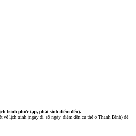
lịch trình phức tạp, phát sinh điểm đến).
ết về lịch trình (ngày đi, số ngày, điểm đến cụ thể ở Thanh Bình) để