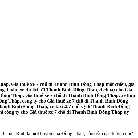
háp, Giá thuê xe 7 chỗ đi Thanh Bình Đồng Tháp một chiều, giá
g Tháp, xe du lịch đi Thanh Bình Đồng Tháp, dịch vụ cho Giá
 Đồng Tháp, Giá thuê xe 7 chỗ đi Thanh Bình Đồng Tháp, xe hợp
ồng Tháp, công ty cho Giá thuê xe 7 chỗ đi Thanh Bình Đồng
Thanh Bình Đồng Tháp, xe taxi 4-7 chỗ sg đi Thanh Bình Đồng
hỉ công ty cho Giá thuê xe 7 chỗ đi Thanh Bình Đồng Tháp uy
ển. Thanh Bình là một huyện của Đồng Tháp, nằm gần các huyện như