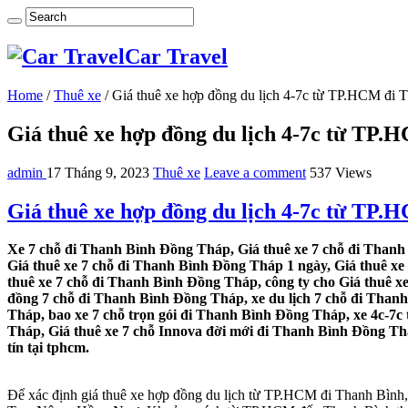
Car Travel
Home
/
Thuê xe
/
Giá thuê xe hợp đồng du lịch 4-7c từ TP.HCM đi
Giá thuê xe hợp đồng du lịch 4-7c từ TP
admin
17 Tháng 9, 2023
Thuê xe
Leave a comment
537 Views
Giá thuê xe hợp đồng du lịch 4-7c từ TP
Xe 7 chỗ đi Thanh Bình Đồng Tháp, Giá thuê xe 7 chỗ đi Thanh
Giá thuê xe 7 chỗ đi Thanh Bình Đồng Tháp 1 ngày, Giá thuê x
thuê xe 7 chỗ đi Thanh Bình Đồng Tháp, công ty cho Giá thuê x
đồng 7 chỗ đi Thanh Bình Đồng Tháp, xe du lịch 7 chỗ đi Thanh
Tháp, bao xe 7 chỗ trọn gói đi Thanh Bình Đồng Tháp, xe 4c-7c
Tháp, Giá thuê xe 7 chỗ Innova đời mới đi Thanh Bình Đồng Thá
tín tại tphcm.
Để xác định giá thuê xe hợp đồng du lịch từ TP.HCM đi Thanh Bình