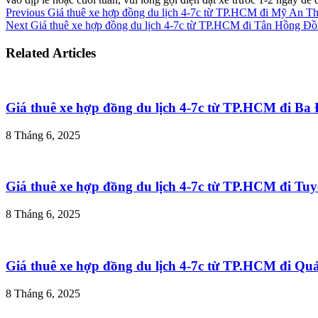
Previous
Giá thuê xe hợp đồng du lịch 4-7c từ TP.HCM đi Mỹ An T
Next
Giá thuê xe hợp đồng du lịch 4-7c từ TP.HCM đi Tân Hồng Đ
Related Articles
Giá thuê xe hợp đồng du lịch 4-7c từ TP.HCM đi B
8 Tháng 6, 2025
Giá thuê xe hợp đồng du lịch 4-7c từ TP.HCM đi T
8 Tháng 6, 2025
Giá thuê xe hợp đồng du lịch 4-7c từ TP.HCM đi Q
8 Tháng 6, 2025