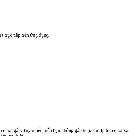
a trực tiếp trên ứng dụng.
u đi xa gấp. Tuy nhiên, nếu bạn không gấp hoặc dự định đi chơi xa
 cho bạn hơn.