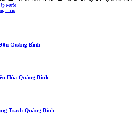
háp Mười
ồng Tháp
a Đồn Quảng Bình
uyên Hóa Quảng Bình
uảng Trạch Quảng Bình