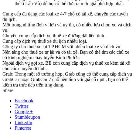
thể ở Lấp Vò) để họ có thể đưa ra mức giá phù hợp nhất.
Cung cấp đa dạng các loại xe 4-7 chỗ có tài xế, chuyên các tuyến
du lịch.
Một trong những đơn vị lớn và uy tín, có nhiều lựa chọn xe và dịch
vụ.
Chuyên cung cấp dịch vụ thuê xe đường dài liên tỉnh.
Cung cấp dịch vụ thuê xe du lịch nhiều loại.
Công ty cho thuê xe tại TP.HCM với nhiều loại xe và dịch vụ.
Nền tảng cho thuê xe tự lái và có tài xế. Bạn có thể tìm các chủ xe
có kinh nghiệm chạy tuyến Bình Phước.
Ngoài dịch vụ gọi xe, BE còn cung cấp dịch vụ thuê xe kèm tài xế
cho các chuyến đi tỉnh.
Grab: Trong một số trường hợp, Grab cũng có thể cung cấp dịch vụ
GrabCar hoặc GrabCar 7 chỗ liên tỉnh với giá cố định, bạn có thể
kiểm tra trực tiếp trên ứng dụng.
Share
Facebook
Twitter
Google +
Stumbleupon
LinkedIn
Pinterest