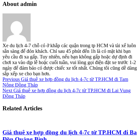
About admin
Xe du lịch 4-7 chỗ có ở khắp các quận trong tp HCM và tài xế luôn
sẵn sàng để đón khách. Chỉ sau 45 phút đến 1h là có mặt khi bạn
yêu cầu đi xa gấp. Tuy nhiên, nếu bạn không gấp hoặc dự định đi
chơi xa vào dịp lễ hoặc cuối tuần, vui lòng gọi điện đặt xe trước 1-2
ngày để đảm bảo có được chiếc xe tốt nhất. Chúng tôi cũng dễ dàng
sắp xếp xe cho bạn hơn.
Previous
Giá thuê xe hợp đồng du lịch 4-7c từ TP.HCM đi Tam
Nông Đồng Tháp
Next
Giá thuê xe hợp đồng du lịch 4-7c từ TP.HCM đi Lai Vung
Đồng Tháp
Related Articles
Giá thuê xe hợp đồng du lịch 4-7c từ TP.HCM đi Ba
Đồn Quảng Bình