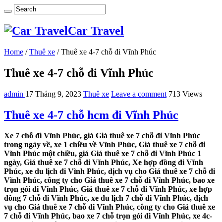
Car Travel
Home
/
Thuê xe
/
Thuê xe 4-7 chỗ đi Vĩnh Phúc
Thuê xe 4-7 chỗ đi Vĩnh Phúc
admin
17 Tháng 9, 2023
Thuê xe
Leave a comment
713 Views
Thuê xe 4-7 chỗ hcm đi Vĩnh Phúc
Xe 7 chỗ đi Vĩnh Phúc, giá Giá thuê xe 7 chỗ đi Vĩnh Phúc
trong ngày về, xe 1 chiều về Vĩnh Phúc, Giá thuê xe 7 chỗ đi
Vĩnh Phúc một chiều, giá Giá thuê xe 7 chỗ đi Vĩnh Phúc 1
ngày, Giá thuê xe 7 chỗ đi Vĩnh Phúc, Xe hợp đồng đi Vĩnh
Phúc, xe du lịch đi Vĩnh Phúc, dịch vụ cho Giá thuê xe 7 chỗ đi
Vĩnh Phúc, công ty cho Giá thuê xe 7 chỗ đi Vĩnh Phúc, bao xe
trọn gói đi Vĩnh Phúc, Giá thuê xe 7 chỗ đi Vĩnh Phúc, xe hợp
đồng 7 chỗ đi Vĩnh Phúc, xe du lịch 7 chỗ đi Vĩnh Phúc, dịch
vụ cho Giá thuê xe 7 chỗ đi Vĩnh Phúc, công ty cho Giá thuê xe
7 chỗ đi Vĩnh Phúc, bao xe 7 chỗ trọn gói đi Vĩnh Phúc, xe 4c-