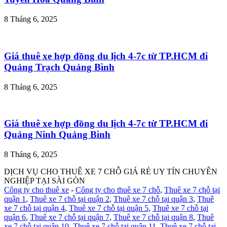
8 Tháng 6, 2025
Giá thuê xe hợp đồng du lịch 4-7c từ TP.HCM đi
Quảng Trạch Quảng Bình
8 Tháng 6, 2025
Giá thuê xe hợp đồng du lịch 4-7c từ TP.HCM đi
Quảng Ninh Quảng Bình
8 Tháng 6, 2025
DỊCH VỤ CHO THUÊ XE 7 CHỖ GIÁ RẺ UY TÍN CHUYÊN
NGHIỆP TẠI SÀI GÒN
Công ty cho thuê xe
-
Công ty cho thuê xe 7 chỗ
,
Thuê xe 7 chỗ tại
quận 1
,
Thuê xe 7 chỗ tại quận 2
,
Thuê xe 7 chỗ tại quận 3
,
Thuê
xe 7 chỗ tại quận 4
,
Thuê xe 7 chỗ tại quận 5
,
Thuê xe 7 chỗ tại
quận 6
,
Thuê xe 7 chỗ tại quận 7
,
Thuê xe 7 chỗ tại quận 8
,
Thuê
xe 7 chỗ tại quận 10
,
Thuê xe 7 chỗ tại quận 11
,
Thuê xe 7 chỗ tại