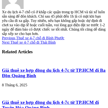
Xe du lịch 4-7 chỗ có ở khắp các quận trong tp HCM và tài xế luôn
sẵn sàng để đón khách. Chỉ sau 45 phút đến 1h là có mặt khi bạn
yêu cầu đi xa gấp. Tuy nhiên, nếu bạn không gấp hoặc dự định đi
chơi xa vào dịp lễ hoặc cuối tuần, vui lòng gọi điện đặt xe trước 1-2
ngày để đảm bảo có được chiếc xe tốt nhất. Chúng tôi cũng dễ dàng
sắp xếp xe cho bạn hơn.
Previous
Thuê xe 4-7 chỗ đi Bình Phước
Next
Thuê xe 4-7 chỗ đi Thái Bình
Related Articles
Giá thuê xe hợp đồng du lịch 4-7c từ TP.HCM đi Ba
Đồn Quảng Bình
8 Tháng 6, 2025
Giá thuê xe hợp đồng du lịch 4-7c từ TP.HCM đi
Tuyên Hóa Quảng Bình