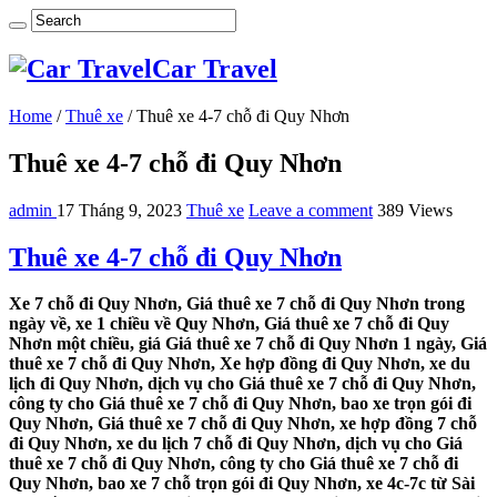
Car Travel
Home
/
Thuê xe
/
Thuê xe 4-7 chỗ đi Quy Nhơn
Thuê xe 4-7 chỗ đi Quy Nhơn
admin
17 Tháng 9, 2023
Thuê xe
Leave a comment
389 Views
Thuê xe 4-7 chỗ đi Quy Nhơn
Xe 7 chỗ đi Quy Nhơn, Giá thuê xe 7 chỗ đi Quy Nhơn trong
ngày về, xe 1 chiều về Quy Nhơn, Giá thuê xe 7 chỗ đi Quy
Nhơn một chiều, giá Giá thuê xe 7 chỗ đi Quy Nhơn 1 ngày, Giá
thuê xe 7 chỗ đi Quy Nhơn, Xe hợp đồng đi Quy Nhơn, xe du
lịch đi Quy Nhơn, dịch vụ cho Giá thuê xe 7 chỗ đi Quy Nhơn,
công ty cho Giá thuê xe 7 chỗ đi Quy Nhơn, bao xe trọn gói đi
Quy Nhơn, Giá thuê xe 7 chỗ đi Quy Nhơn, xe hợp đồng 7 chỗ
đi Quy Nhơn, xe du lịch 7 chỗ đi Quy Nhơn, dịch vụ cho Giá
thuê xe 7 chỗ đi Quy Nhơn, công ty cho Giá thuê xe 7 chỗ đi
Quy Nhơn, bao xe 7 chỗ trọn gói đi Quy Nhơn, xe 4c-7c từ Sài