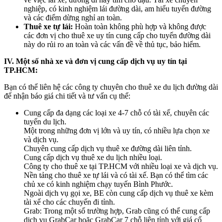
nghiệp, có kinh nghiệm lái đường dài, am hiểu tuyến đường
và các điểm dừng nghỉ an toàn.
Thuê xe tự lái:
Hoàn toàn không phù hợp và không được
các đơn vị cho thuê xe uy tín cung cấp cho tuyến đường dài
này do rủi ro an toàn và các vấn đề về thủ tục, bảo hiểm.
IV. Một số nhà xe và đơn vị cung cấp dịch vụ uy tín tại
TP.HCM:
Bạn có thể liên hệ các công ty chuyên cho thuê xe du lịch đường dài
để nhận báo giá chi tiết và tư vấn cụ thể:
Cung cấp đa dạng các loại xe 4-7 chỗ có tài xế, chuyên các
tuyến du lịch.
Một trong những đơn vị lớn và uy tín, có nhiều lựa chọn xe
và dịch vụ.
Chuyên cung cấp dịch vụ thuê xe đường dài liên tỉnh.
Cung cấp dịch vụ thuê xe du lịch nhiều loại.
Công ty cho thuê xe tại TP.HCM với nhiều loại xe và dịch vụ.
Nền tảng cho thuê xe tự lái và có tài xế. Bạn có thể tìm các
chủ xe có kinh nghiệm chạy tuyến Bình Phước.
Ngoài dịch vụ gọi xe, BE còn cung cấp dịch vụ thuê xe kèm
tài xế cho các chuyến đi tỉnh.
Grab: Trong một số trường hợp, Grab cũng có thể cung cấp
dịch vụ GrabCar hoặc GrabCar 7 chỗ liên tỉnh với giá cố