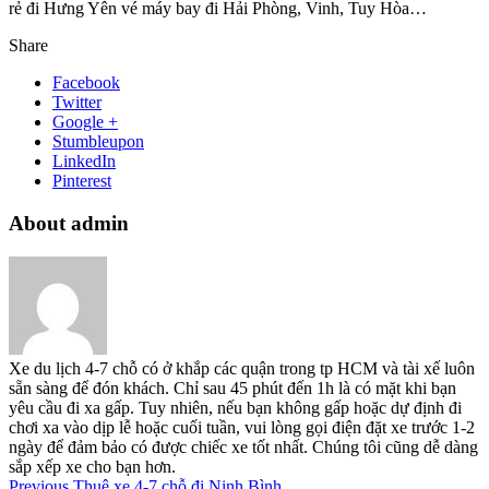
rẻ đi Hưng Yên vé máy bay đi Hải Phòng, Vinh, Tuy Hòa…
Share
Facebook
Twitter
Google +
Stumbleupon
LinkedIn
Pinterest
About admin
Xe du lịch 4-7 chỗ có ở khắp các quận trong tp HCM và tài xế luôn
sẵn sàng để đón khách. Chỉ sau 45 phút đến 1h là có mặt khi bạn
yêu cầu đi xa gấp. Tuy nhiên, nếu bạn không gấp hoặc dự định đi
chơi xa vào dịp lễ hoặc cuối tuần, vui lòng gọi điện đặt xe trước 1-2
ngày để đảm bảo có được chiếc xe tốt nhất. Chúng tôi cũng dễ dàng
sắp xếp xe cho bạn hơn.
Previous
Thuê xe 4-7 chỗ đi Ninh Bình