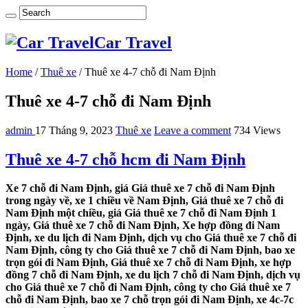
Car Travel
Home
/
Thuê xe
/
Thuê xe 4-7 chỗ đi Nam Định
Thuê xe 4-7 chỗ đi Nam Định
admin
17 Tháng 9, 2023
Thuê xe
Leave a comment
734 Views
Thuê xe 4-7 chỗ hcm đi Nam Định
Xe 7 chỗ đi Nam Định, giá Giá thuê xe 7 chỗ đi Nam Định
trong ngày về, xe 1 chiều về Nam Định, Giá thuê xe 7 chỗ đi
Nam Định một chiều, giá Giá thuê xe 7 chỗ đi Nam Định 1
ngày, Giá thuê xe 7 chỗ đi Nam Định, Xe hợp đồng đi Nam
Định, xe du lịch đi Nam Định, dịch vụ cho Giá thuê xe 7 chỗ đi
Nam Định, công ty cho Giá thuê xe 7 chỗ đi Nam Định, bao xe
trọn gói đi Nam Định, Giá thuê xe 7 chỗ đi Nam Định, xe hợp
đồng 7 chỗ đi Nam Định, xe du lịch 7 chỗ đi Nam Định, dịch vụ
cho Giá thuê xe 7 chỗ đi Nam Định, công ty cho Giá thuê xe 7
chỗ đi Nam Định, bao xe 7 chỗ trọn gói đi Nam Định, xe 4c-7c