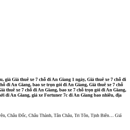
, giá Giá thuê xe 7 chỗ đi An Giang 1 ngày, Giá thuê xe 7 chỗ đi
hỗ đi An Giang, bao xe trọn gói đi An Giang, Giá thuê xe 7 chỗ
iá thuê xe 7 chỗ đi An Giang, bao xe 7 chỗ trọn gói đi An Giang,
mới đi An Giang, giá xe Fortuner 7c đi An Giang bao nhiêu, địa
Xuyên, Châu Đốc, Châu Thành, Tân Châu, Tri Tôn, Tịnh Biên… Giá