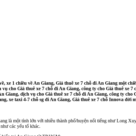
ề, xe 1 chiều về An Giang, Giá thuê xe 7 chỗ đi An Giang một chiều
vụ cho Giá thuê xe 7 chỗ đi An Giang, công ty cho Giá thuê xe 7 c
An Giang, dịch vụ cho Giá thuê xe 7 chỗ đi An Giang, công ty cho G
ng, xe taxi 4-7 chỗ sg đi An Giang, Giá thuê xe 7 chỗ Innova đời 
iang là một tỉnh lớn với nhiều thành phố/huyện nổi tiếng như Long 
 như các yếu tố khác.