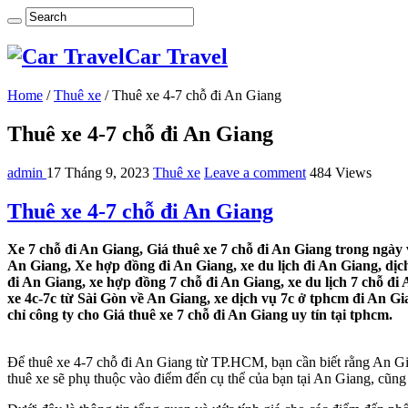
Car Travel
Home
/
Thuê xe
/
Thuê xe 4-7 chỗ đi An Giang
Thuê xe 4-7 chỗ đi An Giang
admin
17 Tháng 9, 2023
Thuê xe
Leave a comment
484 Views
Thuê xe 4-7 chỗ đi An Giang
Xe 7 chỗ đi An Giang, Giá thuê xe 7 chỗ đi An Giang trong ngày v
An Giang, Xe hợp đồng đi An Giang, xe du lịch đi An Giang, dịch 
đi An Giang, xe hợp đồng 7 chỗ đi An Giang, xe du lịch 7 chỗ đi 
xe 4c-7c từ Sài Gòn về An Giang, xe dịch vụ 7c ở tphcm đi An Gia
chỉ công ty cho Giá thuê xe 7 chỗ đi An Giang uy tín tại tphcm.
Để thuê xe 4-7 chỗ đi An Giang từ TP.HCM, bạn cần biết rằng An G
thuê xe sẽ phụ thuộc vào điểm đến cụ thể của bạn tại An Giang, cũng