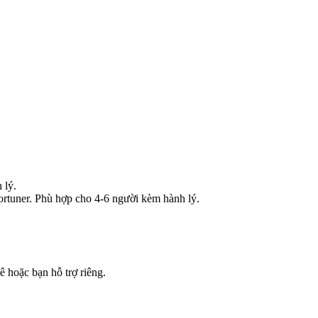
 lý.
rtuner. Phù hợp cho 4-6 người kèm hành lý.
ê hoặc bạn hỗ trợ riêng.