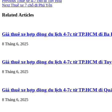
Previous
Thuê xe 4-7 chỗ đi Tuy Hòa
Next
Thuê xe 7 chỗ đi Phú Yên
Related Articles
Giá thuê xe hợp đồng du lịch 4-7c từ TP.HCM đi B
8 Tháng 6, 2025
Giá thuê xe hợp đồng du lịch 4-7c từ TP.HCM đi T
8 Tháng 6, 2025
Giá thuê xe hợp đồng du lịch 4-7c từ TP.HCM đi Q
8 Tháng 6, 2025