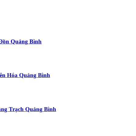
a Đồn Quảng Bình
uyên Hóa Quảng Bình
uảng Trạch Quảng Bình