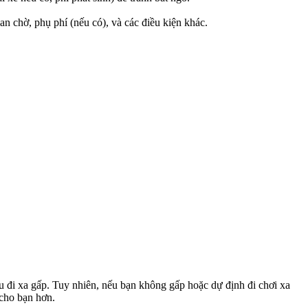
an chờ, phụ phí (nếu có), và các điều kiện khác.
u đi xa gấp. Tuy nhiên, nếu bạn không gấp hoặc dự định đi chơi xa
 cho bạn hơn.