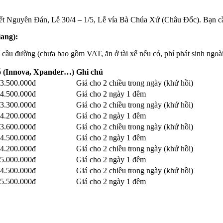
ư Tết Nguyên Đán, Lễ 30/4 – 1/5, Lễ vía Bà Chúa Xứ (Châu Đốc). Bạn cầ
ang):
í cầu đường (chưa bao gồm VAT, ăn ở tài xế nếu có, phí phát sinh ngoà
hỗ (Innova, Xpander…)
Ghi chú
 3.500.000đ
Giá cho 2 chiều trong ngày (khứ hồi)
 4.500.000đ
Giá cho 2 ngày 1 đêm
 3.300.000đ
Giá cho 2 chiều trong ngày (khứ hồi)
 4.200.000đ
Giá cho 2 ngày 1 đêm
 3.600.000đ
Giá cho 2 chiều trong ngày (khứ hồi)
 4.500.000đ
Giá cho 2 ngày 1 đêm
 4.200.000đ
Giá cho 2 chiều trong ngày (khứ hồi)
 5.000.000đ
Giá cho 2 ngày 1 đêm
 4.500.000đ
Giá cho 2 chiều trong ngày (khứ hồi)
 5.500.000đ
Giá cho 2 ngày 1 đêm