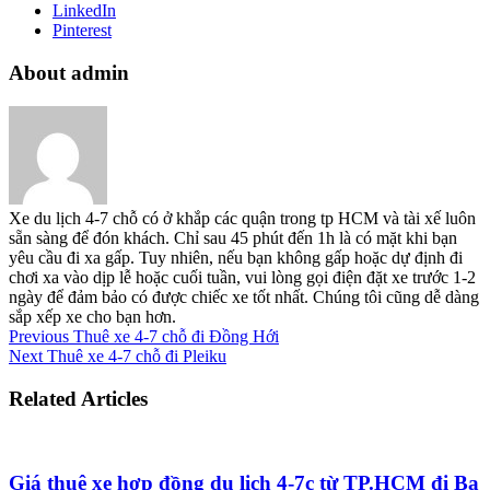
LinkedIn
Pinterest
About admin
Xe du lịch 4-7 chỗ có ở khắp các quận trong tp HCM và tài xế luôn
sẵn sàng để đón khách. Chỉ sau 45 phút đến 1h là có mặt khi bạn
yêu cầu đi xa gấp. Tuy nhiên, nếu bạn không gấp hoặc dự định đi
chơi xa vào dịp lễ hoặc cuối tuần, vui lòng gọi điện đặt xe trước 1-2
ngày để đảm bảo có được chiếc xe tốt nhất. Chúng tôi cũng dễ dàng
sắp xếp xe cho bạn hơn.
Previous
Thuê xe 4-7 chỗ đi Đồng Hới
Next
Thuê xe 4-7 chỗ đi Pleiku
Related Articles
Giá thuê xe hợp đồng du lịch 4-7c từ TP.HCM đi Ba