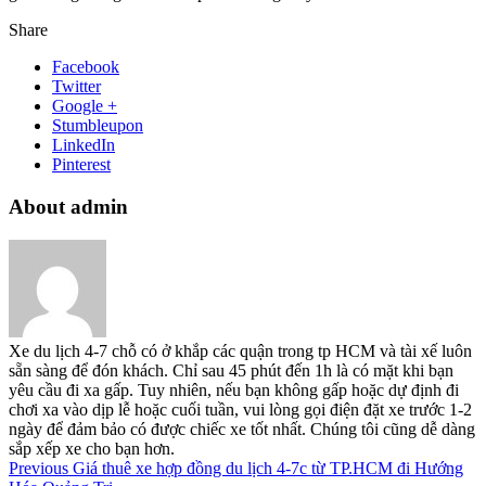
Share
Facebook
Twitter
Google +
Stumbleupon
LinkedIn
Pinterest
About admin
Xe du lịch 4-7 chỗ có ở khắp các quận trong tp HCM và tài xế luôn
sẵn sàng để đón khách. Chỉ sau 45 phút đến 1h là có mặt khi bạn
yêu cầu đi xa gấp. Tuy nhiên, nếu bạn không gấp hoặc dự định đi
chơi xa vào dịp lễ hoặc cuối tuần, vui lòng gọi điện đặt xe trước 1-2
ngày để đảm bảo có được chiếc xe tốt nhất. Chúng tôi cũng dễ dàng
sắp xếp xe cho bạn hơn.
Previous
Giá thuê xe hợp đồng du lịch 4-7c từ TP.HCM đi Hướng