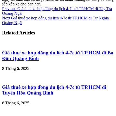
sắp xếp xe cho bạn hơn.
Previous
Giá thuê xe hợp đồng du lịch 4-7c từ TP.HCM đi Tây Trà
Quảng Ngãi
Next
Giá thuê xe hợp đồng du lịch 4-7c từ TP.HCM đi Tư Nghĩa
Quảng Ngãi
Related Articles
Giá thuê xe hợp đồng du lịch 4-7c từ TP.HCM đi Ba
Đồn Quảng Bình
8 Tháng 6, 2025
Giá thuê xe hợp đồng du lịch 4-7c từ TP.HCM đi
Tuyên Hóa Quảng Bình
8 Tháng 6, 2025