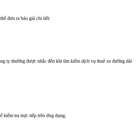
hể đưa ra báo giá chi tiết:
ông ty thường được nhắc đến khi tìm kiếm dịch vụ thuê xe đường dài
 kiểm tra trực tiếp trên ứng dụng.