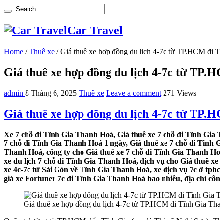
Car Travel
Home
/
Thuê xe
/
Giá thuê xe hợp đồng du lịch 4-7c từ TP.HCM đi 
Giá thuê xe hợp đồng du lịch 4-7c từ TP
admin
8 Tháng 6, 2025
Thuê xe
Leave a comment
271 Views
Giá thuê xe hợp đồng du lịch 4-7c từ TP
Xe 7 chỗ đi Tĩnh Gia Thanh Hoá, Giá thuê xe 7 chỗ đi Tĩnh Gia 
7 chỗ đi Tĩnh Gia Thanh Hoá 1 ngày, Giá thuê xe 7 chỗ đi Tĩnh 
Thanh Hoá, công ty cho Giá thuê xe 7 chỗ đi Tĩnh Gia Thanh Ho
xe du lịch 7 chỗ đi Tĩnh Gia Thanh Hoá, dịch vụ cho Giá thuê x
xe 4c-7c từ Sài Gòn về Tĩnh Gia Thanh Hoá, xe dịch vụ 7c ở tph
giá xe Fortuner 7c đi Tĩnh Gia Thanh Hoá bao nhiêu, địa chỉ côn
Giá thuê xe hợp đồng du lịch 4-7c từ TP.HCM đi Tĩnh Gia Th