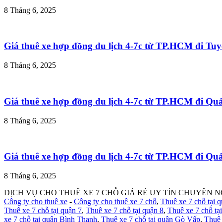
8 Tháng 6, 2025
Giá thuê xe hợp đồng du lịch 4-7c từ TP.HCM đi T
8 Tháng 6, 2025
Giá thuê xe hợp đồng du lịch 4-7c từ TP.HCM đi Q
8 Tháng 6, 2025
Giá thuê xe hợp đồng du lịch 4-7c từ TP.HCM đi Q
8 Tháng 6, 2025
DỊCH VỤ CHO THUÊ XE 7 CHỖ GIÁ RẺ UY TÍN CHUYÊN N
Công ty cho thuê xe
-
Công ty cho thuê xe 7 chỗ
,
Thuê xe 7 chỗ tại 
Thuê xe 7 chỗ tại quận 7
,
Thuê xe 7 chỗ tại quận 8
,
Thuê xe 7 chỗ tạ
xe 7 chỗ tại quận Bình Thạnh
,
Thuê xe 7 chỗ tại quận Gò Vấp
,
Thuê 