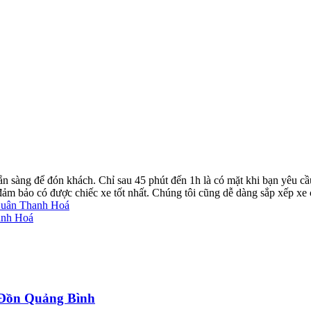
ẵn sàng để đón khách. Chỉ sau 45 phút đến 1h là có mặt khi bạn yêu cầ
ể đảm bảo có được chiếc xe tốt nhất. Chúng tôi cũng dễ dàng sắp xếp xe
 Xuân Thanh Hoá
anh Hoá
a Đồn Quảng Bình