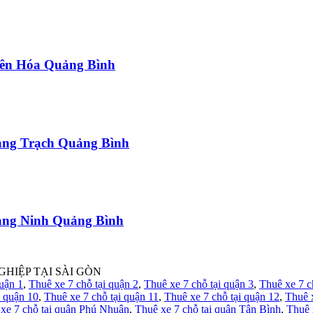
uyên Hóa Quảng Bình
uảng Trạch Quảng Bình
uảng Ninh Quảng Bình
GHIỆP TẠI SÀI GÒN
quận 1
,
Thuê xe 7 chỗ tại quận 2
,
Thuê xe 7 chỗ tại quận 3
,
Thuê xe 7 c
i quận 10
,
Thuê xe 7 chỗ tại quận 11
,
Thuê xe 7 chỗ tại quận 12
,
Thuê 
xe 7 chỗ tại quận Phú Nhuận
,
Thuê xe 7 chỗ tại quận Tân Bình
,
Thuê 