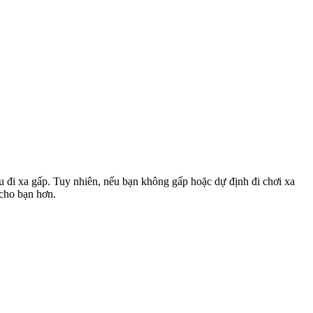
u đi xa gấp. Tuy nhiên, nếu bạn không gấp hoặc dự định đi chơi xa
 cho bạn hơn.