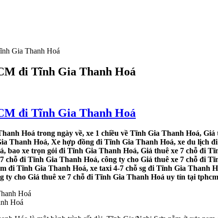
Tĩnh Gia Thanh Hoá
.HCM đi Tĩnh Gia Thanh Hoá
.HCM đi Tĩnh Gia Thanh Hoá
Thanh Hoá trong ngày về, xe 1 chiều về Tĩnh Gia Thanh Hoá, Giá 
Gia Thanh Hoá, Xe hợp đồng đi Tĩnh Gia Thanh Hoá, xe du lịch đi
á, bao xe trọn gói đi Tĩnh Gia Thanh Hoá, Giá thuê xe 7 chỗ đi 
e 7 chỗ đi Tĩnh Gia Thanh Hoá, công ty cho Giá thuê xe 7 chỗ đi T
cm đi Tĩnh Gia Thanh Hoá, xe taxi 4-7 chỗ sg đi Tĩnh Gia Thanh 
g ty cho Giá thuê xe 7 chỗ đi Tĩnh Gia Thanh Hoá uy tín tại tphcm
anh Hoá