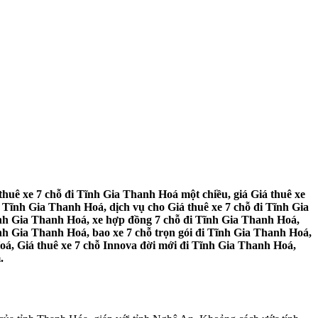
thuê xe 7 chỗ đi Tĩnh Gia Thanh Hoá một chiều, giá Giá thuê xe
 Tĩnh Gia Thanh Hoá, dịch vụ cho Giá thuê xe 7 chỗ đi Tĩnh Gia
Tĩnh Gia Thanh Hoá, xe hợp đồng 7 chỗ đi Tĩnh Gia Thanh Hoá,
ĩnh Gia Thanh Hoá, bao xe 7 chỗ trọn gói đi Tĩnh Gia Thanh Hoá,
Hoá, Giá thuê xe 7 chỗ Innova đời mới đi Tĩnh Gia Thanh Hoá,
.