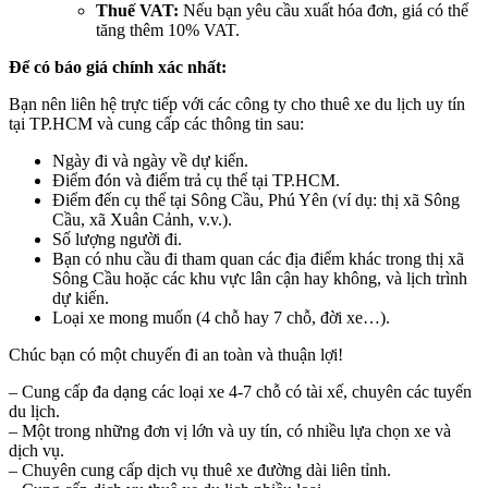
Thuế VAT:
Nếu bạn yêu cầu xuất hóa đơn, giá có thể
tăng thêm 10% VAT.
Để có báo giá chính xác nhất:
Bạn nên liên hệ trực tiếp với các công ty cho thuê xe du lịch uy tín
tại TP.HCM và cung cấp các thông tin sau:
Ngày đi và ngày về dự kiến.
Điểm đón và điểm trả cụ thể tại TP.HCM.
Điểm đến cụ thể tại Sông Cầu, Phú Yên (ví dụ: thị xã Sông
Cầu, xã Xuân Cảnh, v.v.).
Số lượng người đi.
Bạn có nhu cầu đi tham quan các địa điểm khác trong thị xã
Sông Cầu hoặc các khu vực lân cận hay không, và lịch trình
dự kiến.
Loại xe mong muốn (4 chỗ hay 7 chỗ, đời xe…).
Chúc bạn có một chuyến đi an toàn và thuận lợi!
– Cung cấp đa dạng các loại xe 4-7 chỗ có tài xế, chuyên các tuyến
du lịch.
– Một trong những đơn vị lớn và uy tín, có nhiều lựa chọn xe và
dịch vụ.
– Chuyên cung cấp dịch vụ thuê xe đường dài liên tỉnh.