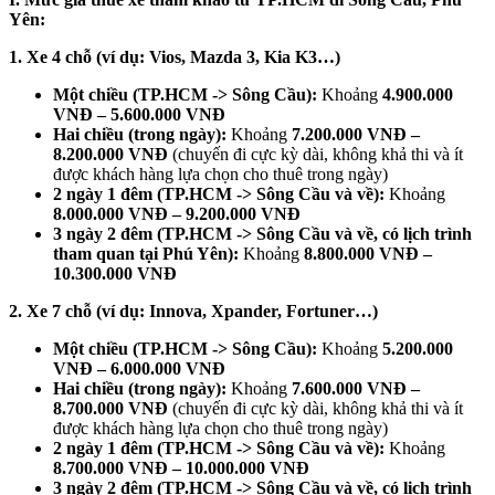
Yên:
1. Xe 4 chỗ (ví dụ: Vios, Mazda 3, Kia K3…)
Một chiều (TP.HCM -> Sông Cầu):
Khoảng
4.900.000
VNĐ – 5.600.000 VNĐ
Hai chiều (trong ngày):
Khoảng
7.200.000 VNĐ –
8.200.000 VNĐ
(chuyến đi cực kỳ dài, không khả thi và ít
được khách hàng lựa chọn cho thuê trong ngày)
2 ngày 1 đêm (TP.HCM -> Sông Cầu và về):
Khoảng
8.000.000 VNĐ – 9.200.000 VNĐ
3 ngày 2 đêm (TP.HCM -> Sông Cầu và về, có lịch trình
tham quan tại Phú Yên):
Khoảng
8.800.000 VNĐ –
10.300.000 VNĐ
2. Xe 7 chỗ (ví dụ: Innova, Xpander, Fortuner…)
Một chiều (TP.HCM -> Sông Cầu):
Khoảng
5.200.000
VNĐ – 6.000.000 VNĐ
Hai chiều (trong ngày):
Khoảng
7.600.000 VNĐ –
8.700.000 VNĐ
(chuyến đi cực kỳ dài, không khả thi và ít
được khách hàng lựa chọn cho thuê trong ngày)
2 ngày 1 đêm (TP.HCM -> Sông Cầu và về):
Khoảng
8.700.000 VNĐ – 10.000.000 VNĐ
3 ngày 2 đêm (TP.HCM -> Sông Cầu và về, có lịch trình