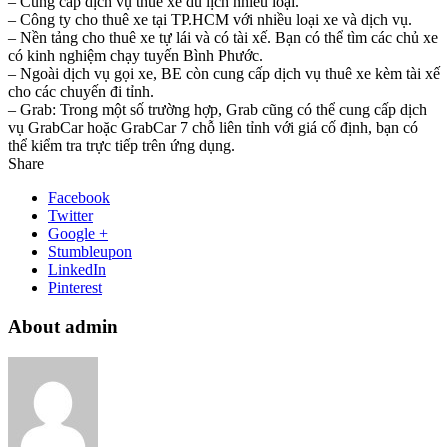
– Cung cấp dịch vụ thuê xe du lịch nhiều loại.
– Công ty cho thuê xe tại TP.HCM với nhiều loại xe và dịch vụ.
– Nền tảng cho thuê xe tự lái và có tài xế. Bạn có thể tìm các chủ xe
có kinh nghiệm chạy tuyến Bình Phước.
– Ngoài dịch vụ gọi xe, BE còn cung cấp dịch vụ thuê xe kèm tài xế
cho các chuyến đi tỉnh.
– Grab: Trong một số trường hợp, Grab cũng có thể cung cấp dịch
vụ GrabCar hoặc GrabCar 7 chỗ liên tỉnh với giá cố định, bạn có
thể kiểm tra trực tiếp trên ứng dụng.
Share
Facebook
Twitter
Google +
Stumbleupon
LinkedIn
Pinterest
About admin