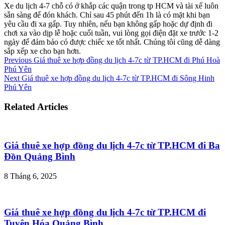
Xe du lịch 4-7 chỗ có ở khắp các quận trong tp HCM và tài xế luôn
sẵn sàng để đón khách. Chỉ sau 45 phút đến 1h là có mặt khi bạn
yêu cầu đi xa gấp. Tuy nhiên, nếu bạn không gấp hoặc dự định đi
chơi xa vào dịp lễ hoặc cuối tuần, vui lòng gọi điện đặt xe trước 1-2
ngày để đảm bảo có được chiếc xe tốt nhất. Chúng tôi cũng dễ dàng
sắp xếp xe cho bạn hơn.
Previous
Giá thuê xe hợp đồng du lịch 4-7c từ TP.HCM đi Phú Hoà
Phú Yên
Next
Giá thuê xe hợp đồng du lịch 4-7c từ TP.HCM đi Sông Hinh
Phú Yên
Related Articles
Giá thuê xe hợp đồng du lịch 4-7c từ TP.HCM đi Ba
Đồn Quảng Bình
8 Tháng 6, 2025
Giá thuê xe hợp đồng du lịch 4-7c từ TP.HCM đi
Tuyên Hóa Quảng Bình