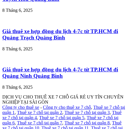
8 Tháng 6, 2025
Giá thuê xe hợp đồng du lịch 4-7c từ TP.HCM đi
Quảng Trạch Quảng Bình
8 Tháng 6, 2025
Giá thuê xe hợp đồng du lịch 4-7c từ TP.HCM đi
Quảng Ninh Quảng Bình
8 Tháng 6, 2025
DỊCH VỤ CHO THUÊ XE 7 CHỖ GIÁ RẺ UY TÍN CHUYÊN
NGHIỆP TẠI SÀI GÒN
Công ty cho thuê xe
-
Công ty cho thuê xe 7 chỗ
,
Thuê xe 7 chỗ tại
quận 1
,
Thuê xe 7 chỗ tại quận 2
,
Thuê xe 7 chỗ tại quận 3
,
Thuê
xe 7 chỗ tại quận 4
,
Thuê xe 7 chỗ tại quận 5
,
Thuê xe 7 chỗ tại
quận 6
,
Thuê xe 7 chỗ tại quận 7
,
Thuê xe 7 chỗ tại quận 8
,
Thuê
xe 7 chỗ tại quận 10
,
Thuê xe 7 chỗ tại quận 11
,
Thuê xe 7 chỗ tại