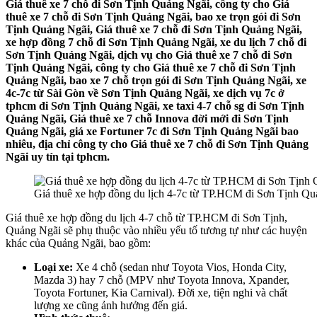
Giá thuê xe 7 chỗ đi Sơn Tịnh Quảng Ngãi, công ty cho Giá
thuê xe 7 chỗ đi Sơn Tịnh Quảng Ngãi, bao xe trọn gói đi Sơn
Tịnh Quảng Ngãi, Giá thuê xe 7 chỗ đi Sơn Tịnh Quảng Ngãi,
xe hợp đồng 7 chỗ đi Sơn Tịnh Quảng Ngãi, xe du lịch 7 chỗ đi
Sơn Tịnh Quảng Ngãi, dịch vụ cho Giá thuê xe 7 chỗ đi Sơn
Tịnh Quảng Ngãi, công ty cho Giá thuê xe 7 chỗ đi Sơn Tịnh
Quảng Ngãi, bao xe 7 chỗ trọn gói đi Sơn Tịnh Quảng Ngãi, xe
4c-7c từ Sài Gòn về Sơn Tịnh Quảng Ngãi, xe dịch vụ 7c ở
tphcm đi Sơn Tịnh Quảng Ngãi, xe taxi 4-7 chỗ sg đi Sơn Tịnh
Quảng Ngãi, Giá thuê xe 7 chỗ Innova đời mới đi Sơn Tịnh
Quảng Ngãi, giá xe Fortuner 7c đi Sơn Tịnh Quảng Ngãi bao
nhiêu, địa chỉ công ty cho Giá thuê xe 7 chỗ đi Sơn Tịnh Quảng
Ngãi uy tín tại tphcm.
Giá thuê xe hợp đồng du lịch 4-7c từ TP.HCM đi Sơn Tịnh Q
Giá thuê xe hợp đồng du lịch 4-7 chỗ từ TP.HCM đi Sơn Tịnh,
Quảng Ngãi sẽ phụ thuộc vào nhiều yếu tố tương tự như các huyện
khác của Quảng Ngãi, bao gồm:
Loại xe:
Xe 4 chỗ (sedan như Toyota Vios, Honda City,
Mazda 3) hay 7 chỗ (MPV như Toyota Innova, Xpander,
Toyota Fortuner, Kia Carnival). Đời xe, tiện nghi và chất
lượng xe cũng ảnh hưởng đến giá.