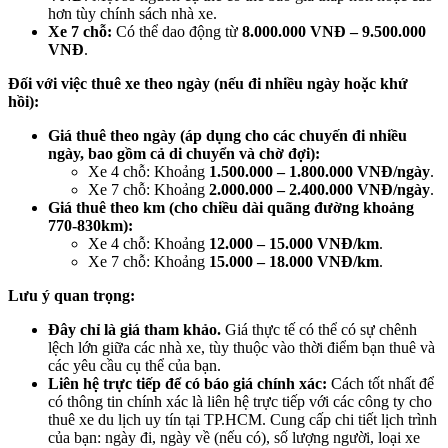
hơn tùy chính sách nhà xe.
Xe 7 chỗ:
Có thể dao động từ
8.000.000 VNĐ – 9.500.000
VNĐ
.
Đối với việc thuê xe theo ngày (nếu đi nhiều ngày hoặc khứ
hồi):
Giá thuê theo ngày (áp dụng cho các chuyến đi nhiều
ngày, bao gồm cả di chuyển và chờ đợi):
Xe 4 chỗ: Khoảng
1.500.000 – 1.800.000 VNĐ/ngày
.
Xe 7 chỗ: Khoảng
2.000.000 – 2.400.000 VNĐ/ngày
.
Giá thuê theo km (cho chiều dài quãng đường khoảng
770-830km):
Xe 4 chỗ: Khoảng
12.000 – 15.000 VNĐ/km
.
Xe 7 chỗ: Khoảng
15.000 – 18.000 VNĐ/km
.
Lưu ý quan trọng:
Đây chỉ là giá tham khảo.
Giá thực tế có thể có sự chênh
lệch lớn giữa các nhà xe, tùy thuộc vào thời điểm bạn thuê và
các yêu cầu cụ thể của bạn.
Liên hệ trực tiếp để có báo giá chính xác:
Cách tốt nhất để
có thông tin chính xác là liên hệ trực tiếp với các công ty cho
thuê xe du lịch uy tín tại TP.HCM. Cung cấp chi tiết lịch trình
của bạn: ngày đi, ngày về (nếu có), số lượng người, loại xe