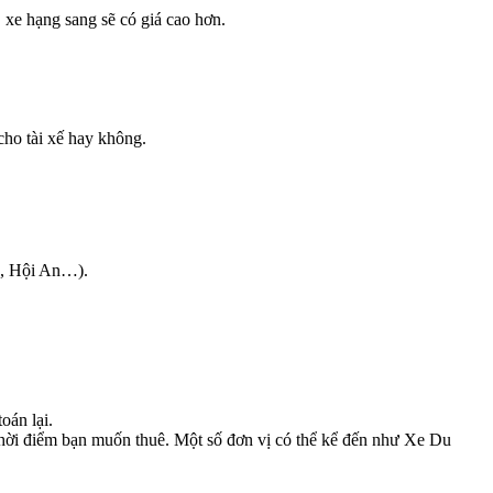
 xe hạng sang sẽ có giá cao hơn.
 cho tài xế hay không.
n, Hội An…).
oán lại.
à thời điểm bạn muốn thuê. Một số đơn vị có thể kể đến như Xe Du