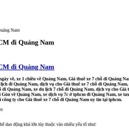
 Quảng Nam
.HCM đi Quảng Nam
.HCM đi Quảng Nam
gày về, xe 1 chiều về Quảng Nam, Giá thuê xe 7 chỗ đi Quảng Nam
ịch đi Quảng Nam, dịch vụ cho Giá thuê xe 7 chỗ đi Quảng Nam, c
đi Quảng Nam, xe du lịch 7 chỗ đi Quảng Nam, dịch vụ cho Giá th
i Gòn về Quảng Nam, xe dịch vụ 7c ở tphcm đi Quảng Nam, xe taxi
công ty cho Giá thuê xe 7 chỗ đi Quảng Nam uy tín tại tphcm.
ể dao động khá lớn tùy thuộc vào nhiều yếu tố như: