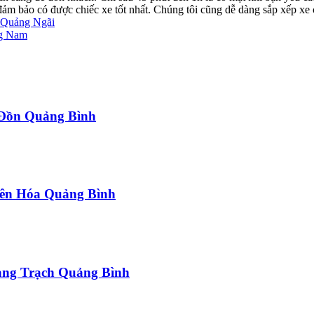
ể đảm bảo có được chiếc xe tốt nhất. Chúng tôi cũng dễ dàng sắp xếp xe
a Quảng Ngãi
ng Nam
a Đồn Quảng Bình
uyên Hóa Quảng Bình
uảng Trạch Quảng Bình