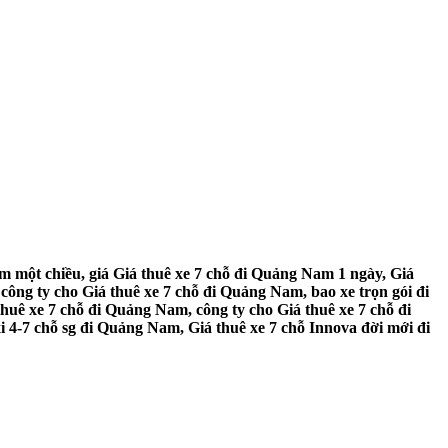
 một chiều, giá Giá thuê xe 7 chỗ đi Quảng Nam 1 ngày, Giá
ông ty cho Giá thuê xe 7 chỗ đi Quảng Nam, bao xe trọn gói đi
uê xe 7 chỗ đi Quảng Nam, công ty cho Giá thuê xe 7 chỗ đi
 4-7 chỗ sg đi Quảng Nam, Giá thuê xe 7 chỗ Innova đời mới đi