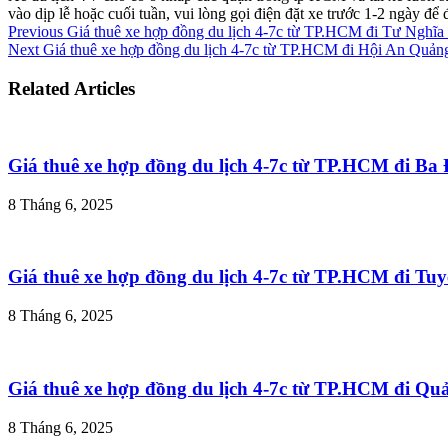
vào dịp lễ hoặc cuối tuần, vui lòng gọi điện đặt xe trước 1-2 ngày đ
Previous
Giá thuê xe hợp đồng du lịch 4-7c từ TP.HCM đi Tư Nghĩ
Next
Giá thuê xe hợp đồng du lịch 4-7c từ TP.HCM đi Hội An Quả
Related Articles
Giá thuê xe hợp đồng du lịch 4-7c từ TP.HCM đi B
8 Tháng 6, 2025
Giá thuê xe hợp đồng du lịch 4-7c từ TP.HCM đi T
8 Tháng 6, 2025
Giá thuê xe hợp đồng du lịch 4-7c từ TP.HCM đi Q
8 Tháng 6, 2025