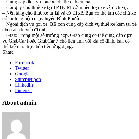
– Cung cấp dịch vụ thuê xe du lịch nhiều loại.
– Công ty cho thuê xe tại TP.HCM với nhiều loại xe và dịch vụ.
– Nền tảng cho thuê xe tự lái và có tài xế. Bạn có thể tìm các chủ xe
có kinh nghiệm chạy tuyến Bình Phước.
– Ngoài dịch vụ gọi xe, BE còn cung cấp dịch vụ thuê xe kèm tài xế
cho các chuyến đi tỉnh.
– Grab: Trong một số trường hợp, Grab cũng có thể cung cấp dịch
vụ GrabCar hoặc GrabCar 7 chỗ liên tỉnh với giá cố định, bạn có
thể kiểm tra trực tiếp trên ứng dụng.
Share
Facebook
Twitter
Google +
Stumbleupon
LinkedIn
Pinterest
About admin