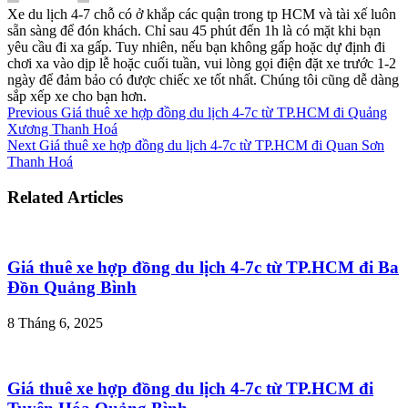
Xe du lịch 4-7 chỗ có ở khắp các quận trong tp HCM và tài xế luôn
sẵn sàng để đón khách. Chỉ sau 45 phút đến 1h là có mặt khi bạn
yêu cầu đi xa gấp. Tuy nhiên, nếu bạn không gấp hoặc dự định đi
chơi xa vào dịp lễ hoặc cuối tuần, vui lòng gọi điện đặt xe trước 1-2
ngày để đảm bảo có được chiếc xe tốt nhất. Chúng tôi cũng dễ dàng
sắp xếp xe cho bạn hơn.
Previous
Giá thuê xe hợp đồng du lịch 4-7c từ TP.HCM đi Quảng
Xương Thanh Hoá
Next
Giá thuê xe hợp đồng du lịch 4-7c từ TP.HCM đi Quan Sơn
Thanh Hoá
Related Articles
Giá thuê xe hợp đồng du lịch 4-7c từ TP.HCM đi Ba
Đồn Quảng Bình
8 Tháng 6, 2025
Giá thuê xe hợp đồng du lịch 4-7c từ TP.HCM đi