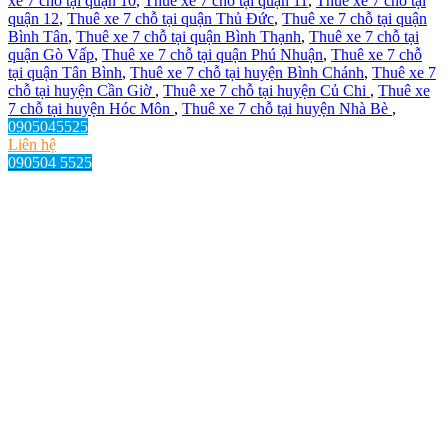
xe 7 chỗ tại quận 10
,
Thuê xe 7 chỗ tại quận 11
,
Thuê xe 7 chỗ tại
quận 12
,
Thuê xe 7 chỗ tại quận Thủ Đức
,
Thuê xe 7 chỗ tại quận
Bình Tân
,
Thuê xe 7 chỗ tại quận Bình Thạnh
,
Thuê xe 7 chỗ tại
quận Gò Vấp
,
Thuê xe 7 chỗ tại quận Phú Nhuận
,
Thuê xe 7 chỗ
tại quận Tân Bình
,
Thuê xe 7 chỗ tại huyện Bình Chánh
,
Thuê xe 7
chỗ tại huyện Cần Giờ
,
Thuê xe 7 chỗ tại huyện Củ Chi
,
Thuê xe
7 chỗ tại huyện Hóc Môn
,
Thuê xe 7 chỗ tại huyện Nhà Bè
,
0905045525
Liên hệ
090504 5525