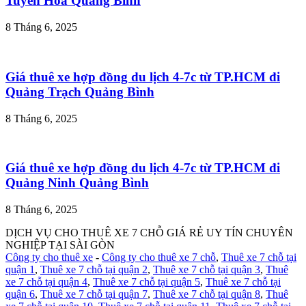
Tuyên Hóa Quảng Bình
8 Tháng 6, 2025
Giá thuê xe hợp đồng du lịch 4-7c từ TP.HCM đi
Quảng Trạch Quảng Bình
8 Tháng 6, 2025
Giá thuê xe hợp đồng du lịch 4-7c từ TP.HCM đi
Quảng Ninh Quảng Bình
8 Tháng 6, 2025
DỊCH VỤ CHO THUÊ XE 7 CHỖ GIÁ RẺ UY TÍN CHUYÊN
NGHIỆP TẠI SÀI GÒN
Công ty cho thuê xe
-
Công ty cho thuê xe 7 chỗ
,
Thuê xe 7 chỗ tại
quận 1
,
Thuê xe 7 chỗ tại quận 2
,
Thuê xe 7 chỗ tại quận 3
,
Thuê
xe 7 chỗ tại quận 4
,
Thuê xe 7 chỗ tại quận 5
,
Thuê xe 7 chỗ tại
quận 6
,
Thuê xe 7 chỗ tại quận 7
,
Thuê xe 7 chỗ tại quận 8
,
Thuê