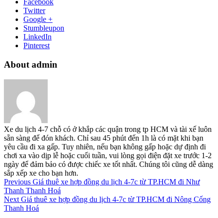
Facebook
Twitter
Google +
Stumbleupon
LinkedIn
Pinterest
About admin
Xe du lịch 4-7 chỗ có ở khắp các quận trong tp HCM và tài xế luôn
sẵn sàng để đón khách. Chỉ sau 45 phút đến 1h là có mặt khi bạn
yêu cầu đi xa gấp. Tuy nhiên, nếu bạn không gấp hoặc dự định đi
chơi xa vào dịp lễ hoặc cuối tuần, vui lòng gọi điện đặt xe trước 1-2
ngày để đảm bảo có được chiếc xe tốt nhất. Chúng tôi cũng dễ dàng
sắp xếp xe cho bạn hơn.
Previous
Giá thuê xe hợp đồng du lịch 4-7c từ TP.HCM đi Như
Thanh Thanh Hoá
Next
Giá thuê xe hợp đồng du lịch 4-7c từ TP.HCM đi Nông Cống
Thanh Hoá