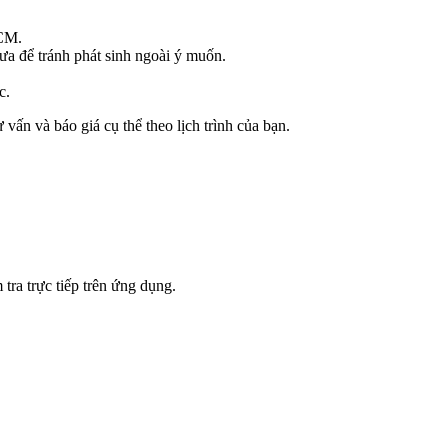
HCM.
ưa để tránh phát sinh ngoài ý muốn.
c.
ấn và báo giá cụ thể theo lịch trình của bạn.
tra trực tiếp trên ứng dụng.