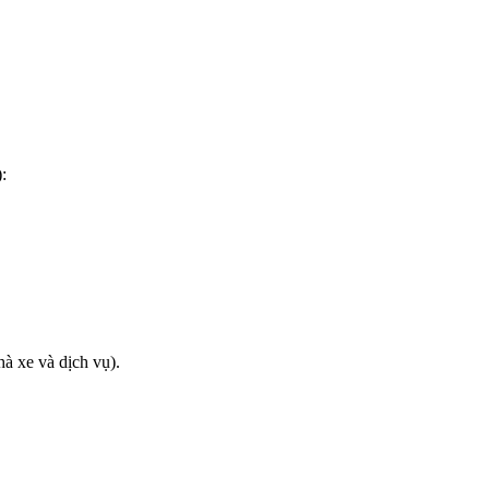
:
hà xe và dịch vụ).