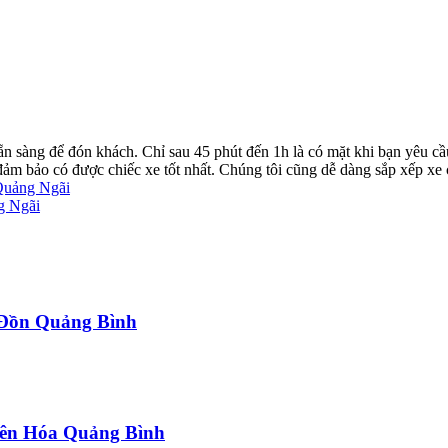
ẵn sàng để đón khách. Chỉ sau 45 phút đến 1h là có mặt khi bạn yêu cầ
ể đảm bảo có được chiếc xe tốt nhất. Chúng tôi cũng dễ dàng sắp xếp xe
Quảng Ngãi
g Ngãi
a Đồn Quảng Bình
uyên Hóa Quảng Bình