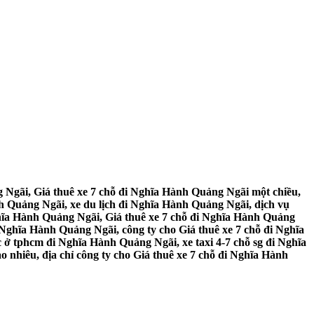
 Ngãi, Giá thuê xe 7 chỗ đi Nghĩa Hành Quảng Ngãi một chiều,
h Quảng Ngãi, xe du lịch đi Nghĩa Hành Quảng Ngãi, dịch vụ
ghĩa Hành Quảng Ngãi, Giá thuê xe 7 chỗ đi Nghĩa Hành Quảng
 Nghĩa Hành Quảng Ngãi, công ty cho Giá thuê xe 7 chỗ đi Nghĩa
 ở tphcm đi Nghĩa Hành Quảng Ngãi, xe taxi 4-7 chỗ sg đi Nghĩa
nhiêu, địa chỉ công ty cho Giá thuê xe 7 chỗ đi Nghĩa Hành