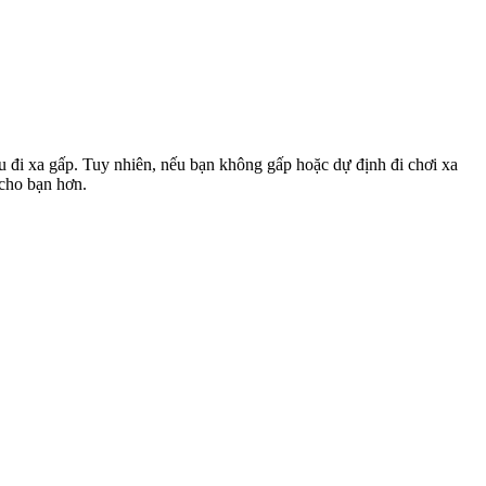
u đi xa gấp. Tuy nhiên, nếu bạn không gấp hoặc dự định đi chơi xa
 cho bạn hơn.