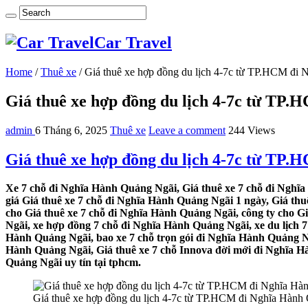
Car Travel
Home
/
Thuê xe
/
Giá thuê xe hợp đồng du lịch 4-7c từ TP.HCM đi
Giá thuê xe hợp đồng du lịch 4-7c từ TP
admin
6 Tháng 6, 2025
Thuê xe
Leave a comment
244 Views
Giá thuê xe hợp đồng du lịch 4-7c từ TP
Xe 7 chỗ đi Nghĩa Hành Quảng Ngãi, Giá thuê xe 7 chỗ đi Nghĩa
giá Giá thuê xe 7 chỗ đi Nghĩa Hành Quảng Ngãi 1 ngày, Giá th
cho Giá thuê xe 7 chỗ đi Nghĩa Hành Quảng Ngãi, công ty cho G
Ngãi, xe hợp đồng 7 chỗ đi Nghĩa Hành Quảng Ngãi, xe du lịch 7
Hành Quảng Ngãi, bao xe 7 chỗ trọn gói đi Nghĩa Hành Quảng Ng
Hành Quảng Ngãi, Giá thuê xe 7 chỗ Innova đời mới đi Nghĩa Hà
Quảng Ngãi uy tín tại tphcm.
Giá thuê xe hợp đồng du lịch 4-7c từ TP.HCM đi Nghĩa Hành