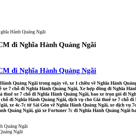
 Nghĩa Hành Quảng Ngãi
.HCM đi Nghĩa Hành Quảng Ngãi
.HCM đi Nghĩa Hành Quảng Ngãi
 Hành Quảng Ngãi trong ngày về, xe 1 chiều về Nghĩa Hành Quảng
uê xe 7 chỗ đi Nghĩa Hành Quảng Ngãi, Xe hợp đồng đi Nghĩa Hàn
iá thuê xe 7 chỗ đi Nghĩa Hành Quảng Ngãi, bao xe trọn gói đi N
 chỗ đi Nghĩa Hành Quảng Ngãi, dịch vụ cho Giá thuê xe 7 chỗ đi
ãi, xe 4c-7c từ Sài Gòn về Nghĩa Hành Quảng Ngãi, xe dịch vụ 7c
nh Quảng Ngãi, giá xe Fortuner 7c đi Nghĩa Hành Quảng Ngãi bao 
 Quảng Ngãi