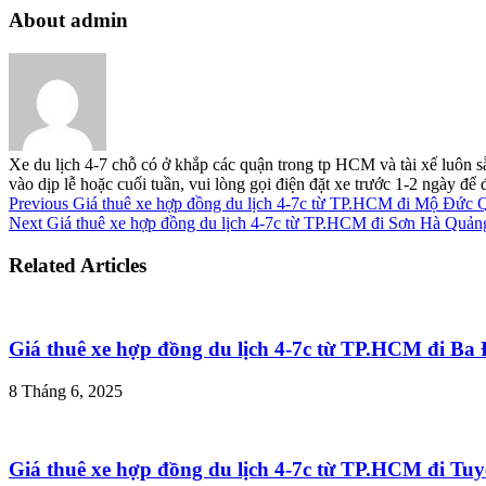
About admin
Xe du lịch 4-7 chỗ có ở khắp các quận trong tp HCM và tài xế luôn s
vào dịp lễ hoặc cuối tuần, vui lòng gọi điện đặt xe trước 1-2 ngày đ
Previous
Giá thuê xe hợp đồng du lịch 4-7c từ TP.HCM đi Mộ Đức 
Next
Giá thuê xe hợp đồng du lịch 4-7c từ TP.HCM đi Sơn Hà Quản
Related Articles
Giá thuê xe hợp đồng du lịch 4-7c từ TP.HCM đi B
8 Tháng 6, 2025
Giá thuê xe hợp đồng du lịch 4-7c từ TP.HCM đi T