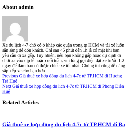
About admin
Xe du lịch 4-7 chỗ có ở khắp các quận trong tp HCM và tài xế luôn
sẵn sàng để đón khách. Chỉ sau 45 phút đến 1h là có mặt khi bạn
yêu cầu đi xa gấp. Tuy nhiên, nếu bạn không gấp hoặc dự định đi
chơi xa vào dịp lễ hoặc cuối tuần, vui lòng gọi điện đặt xe trước 1-2
ngày để đảm bảo có được chiếc xe tốt nhất. Chúng tôi cũng dễ dàng
sắp xếp xe cho bạn hơn.
Previous
Giá thuê xe hợp đồng du lịch 4-7c từ TP.HCM đi Hương
Trà Huế
Next
Giá thuê xe hợp đồng du lịch 4-7c từ TP.HCM đi Phong Điền
Huế
Related Articles
Giá thuê xe hợp đồng du lịch 4-7c từ TP.HCM đi Ba