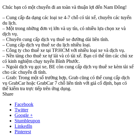
Chúc bạn có một chuyến đi an toàn và thuận lợi đến Nam Đông!
– Cung cấp đa dạng các loại xe 4-7 chỗ có tài xế, chuyên các tuyến
du lịch.
– Một trong những đơn vị lớn và uy tín, có nhiều lựa chọn xe và
dịch vụ.
– Chuyên cung cấp dịch vụ thuê xe đường dài liên tỉnh.
– Cung cấp dịch vụ thuê xe du lịch nhiều loại.
– Công ty cho thuê xe tại TP.HCM với nhiều loại xe và dịch vụ.
– Nền tảng cho thuê xe tự lái và có tài xế. Bạn có thể tìm các chủ xe
có kinh nghiệm chạy tuyến Bình Phước.
– Ngoài dịch vụ gọi xe, BE còn cung cấp dịch vụ thuê xe kèm tài xế
cho các chuyến đi tỉnh.
– Grab: Trong một số trường hợp, Grab cũng có thể cung cấp dịch
vụ GrabCar hoặc GrabCar 7 chỗ liên tỉnh với giá cố định, bạn có
thể kiểm tra trực tiếp trên ứng dụng.
Share
Facebook
Twitter
Google +
Stumbleupon
LinkedIn
Pinterest