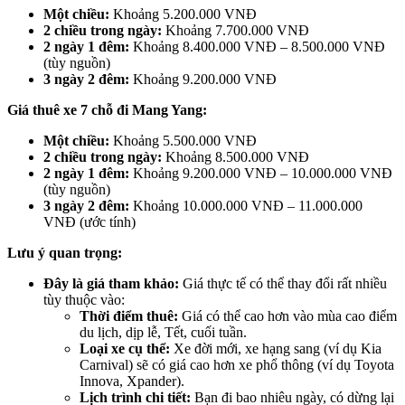
Một chiều:
Khoảng 5.200.000 VNĐ
2 chiều trong ngày:
Khoảng 7.700.000 VNĐ
2 ngày 1 đêm:
Khoảng 8.400.000 VNĐ – 8.500.000 VNĐ
(tùy nguồn)
3 ngày 2 đêm:
Khoảng 9.200.000 VNĐ
Giá thuê xe 7 chỗ đi Mang Yang:
Một chiều:
Khoảng 5.500.000 VNĐ
2 chiều trong ngày:
Khoảng 8.500.000 VNĐ
2 ngày 1 đêm:
Khoảng 9.200.000 VNĐ – 10.000.000 VNĐ
(tùy nguồn)
3 ngày 2 đêm:
Khoảng 10.000.000 VNĐ – 11.000.000
VNĐ (ước tính)
Lưu ý quan trọng:
Đây là giá tham khảo:
Giá thực tế có thể thay đổi rất nhiều
tùy thuộc vào:
Thời điểm thuê:
Giá có thể cao hơn vào mùa cao điểm
du lịch, dịp lễ, Tết, cuối tuần.
Loại xe cụ thể:
Xe đời mới, xe hạng sang (ví dụ Kia
Carnival) sẽ có giá cao hơn xe phổ thông (ví dụ Toyota
Innova, Xpander).
Lịch trình chi tiết:
Bạn đi bao nhiêu ngày, có dừng lại