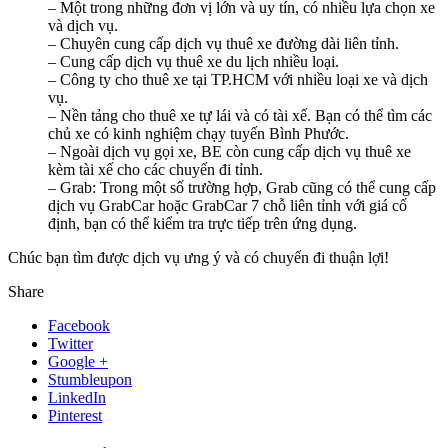
– Một trong những đơn vị lớn và uy tín, có nhiều lựa chọn xe
và dịch vụ.
– Chuyên cung cấp dịch vụ thuê xe đường dài liên tỉnh.
– Cung cấp dịch vụ thuê xe du lịch nhiều loại.
– Công ty cho thuê xe tại TP.HCM với nhiều loại xe và dịch
vụ.
– Nền tảng cho thuê xe tự lái và có tài xế. Bạn có thể tìm các
chủ xe có kinh nghiệm chạy tuyến Bình Phước.
– Ngoài dịch vụ gọi xe, BE còn cung cấp dịch vụ thuê xe
kèm tài xế cho các chuyến đi tỉnh.
– Grab: Trong một số trường hợp, Grab cũng có thể cung cấp
dịch vụ GrabCar hoặc GrabCar 7 chỗ liên tỉnh với giá cố
định, bạn có thể kiểm tra trực tiếp trên ứng dụng.
Chúc bạn tìm được dịch vụ ưng ý và có chuyến đi thuận lợi!
Share
Facebook
Twitter
Google +
Stumbleupon
LinkedIn
Pinterest