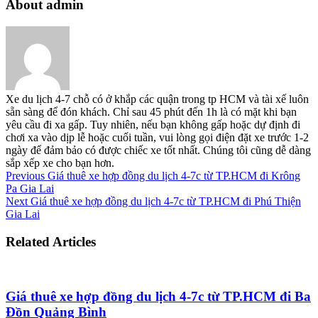
About admin
Xe du lịch 4-7 chỗ có ở khắp các quận trong tp HCM và tài xế luôn
sẵn sàng để đón khách. Chỉ sau 45 phút đến 1h là có mặt khi bạn
yêu cầu đi xa gấp. Tuy nhiên, nếu bạn không gấp hoặc dự định đi
chơi xa vào dịp lễ hoặc cuối tuần, vui lòng gọi điện đặt xe trước 1-2
ngày để đảm bảo có được chiếc xe tốt nhất. Chúng tôi cũng dễ dàng
sắp xếp xe cho bạn hơn.
Previous
Giá thuê xe hợp đồng du lịch 4-7c từ TP.HCM đi Krông
Pa Gia Lai
Next
Giá thuê xe hợp đồng du lịch 4-7c từ TP.HCM đi Phú Thiện
Gia Lai
Related Articles
Giá thuê xe hợp đồng du lịch 4-7c từ TP.HCM đi Ba
Đồn Quảng Bình