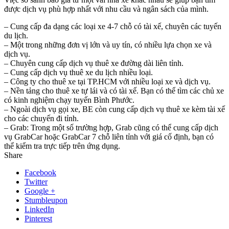
được dịch vụ phù hợp nhất với nhu cầu và ngân sách của mình.
– Cung cấp đa dạng các loại xe 4-7 chỗ có tài xế, chuyên các tuyến
du lịch.
– Một trong những đơn vị lớn và uy tín, có nhiều lựa chọn xe và
dịch vụ.
– Chuyên cung cấp dịch vụ thuê xe đường dài liên tỉnh.
– Cung cấp dịch vụ thuê xe du lịch nhiều loại.
– Công ty cho thuê xe tại TP.HCM với nhiều loại xe và dịch vụ.
– Nền tảng cho thuê xe tự lái và có tài xế. Bạn có thể tìm các chủ xe
có kinh nghiệm chạy tuyến Bình Phước.
– Ngoài dịch vụ gọi xe, BE còn cung cấp dịch vụ thuê xe kèm tài xế
cho các chuyến đi tỉnh.
– Grab: Trong một số trường hợp, Grab cũng có thể cung cấp dịch
vụ GrabCar hoặc GrabCar 7 chỗ liên tỉnh với giá cố định, bạn có
thể kiểm tra trực tiếp trên ứng dụng.
Share
Facebook
Twitter
Google +
Stumbleupon
LinkedIn
Pinterest