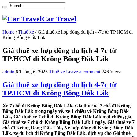
Car Travel
Home
/
Thuê xe
/
Giá thuê xe hợp đồng du lịch 4-7c từ TP.HCM đi
Krông Bông Đắk Lăk
Giá thuê xe hợp đồng du lịch 4-7c từ
TP.HCM đi Krông Bông Đắk Lăk
admin
6 Tháng 6, 2025
Thuê xe
Leave a comment
246 Views
Giá thuê xe hợp đồng du lịch 4-7c từ
TP.HCM đi Krông Bông Đắk Lăk
Xe 7 chỗ đi Krông Bông Đắk Lăk, Giá thuê xe 7 chỗ đi Krông
Bông Đắk Lăk trong ngày về, xe 1 chiều về Krông Bông Đắk
Lăk, Giá thuê xe 7 chỗ đi Krông Bông Đắk Lăk một chiều, giá
Giá thuê xe 7 chỗ đi Krông Bông Đắk Lăk 1 ngày, Giá thuê xe 7
chỗ đi Krông Bông Đắk Lăk, Xe hợp đồng đi Krông Bông Đắk
Lăk, xe du lịch đi Krông Bông Đắk Lăk, dịch vụ cho Giá thuê