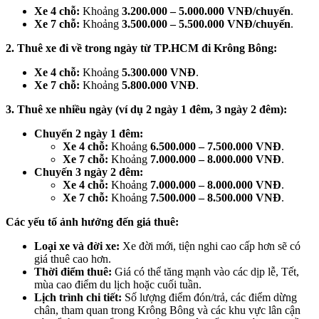
Xe 4 chỗ:
Khoảng
3.200.000 – 5.000.000 VNĐ/chuyến
.
Xe 7 chỗ:
Khoảng
3.500.000 – 5.500.000 VNĐ/chuyến
.
2. Thuê xe đi về trong ngày từ TP.HCM đi Krông Bông:
Xe 4 chỗ:
Khoảng
5.300.000 VNĐ
.
Xe 7 chỗ:
Khoảng
5.800.000 VNĐ
.
3. Thuê xe nhiều ngày (ví dụ 2 ngày 1 đêm, 3 ngày 2 đêm):
Chuyến 2 ngày 1 đêm:
Xe 4 chỗ:
Khoảng
6.500.000 – 7.500.000 VNĐ
.
Xe 7 chỗ:
Khoảng
7.000.000 – 8.000.000 VNĐ
.
Chuyến 3 ngày 2 đêm:
Xe 4 chỗ:
Khoảng
7.000.000 – 8.000.000 VNĐ
.
Xe 7 chỗ:
Khoảng
7.500.000 – 8.500.000 VNĐ
.
Các yếu tố ảnh hưởng đến giá thuê:
Loại xe và đời xe:
Xe đời mới, tiện nghi cao cấp hơn sẽ có
giá thuê cao hơn.
Thời điểm thuê:
Giá có thể tăng mạnh vào các dịp lễ, Tết,
mùa cao điểm du lịch hoặc cuối tuần.
Lịch trình chi tiết:
Số lượng điểm đón/trả, các điểm dừng
chân, tham quan trong Krông Bông và các khu vực lân cận