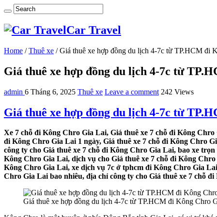
Car Travel
Home
/
Thuê xe
/
Giá thuê xe hợp đồng du lịch 4-7c từ TP.HCM đi 
Giá thuê xe hợp đồng du lịch 4-7c từ TP.
admin
6 Tháng 6, 2025
Thuê xe
Leave a comment
242 Views
Giá thuê xe hợp đồng du lịch 4-7c từ TP.
Xe 7 chỗ đi Kông Chro Gia Lai, Giá thuê xe 7 chỗ đi Kông Chro G
đi Kông Chro Gia Lai 1 ngày, Giá thuê xe 7 chỗ đi Kông Chro Gi
công ty cho Giá thuê xe 7 chỗ đi Kông Chro Gia Lai, bao xe trọn
Kông Chro Gia Lai, dịch vụ cho Giá thuê xe 7 chỗ đi Kông Chro G
Kông Chro Gia Lai, xe dịch vụ 7c ở tphcm đi Kông Chro Gia Lai,
Chro Gia Lai bao nhiêu, địa chỉ công ty cho Giá thuê xe 7 chỗ đi
Giá thuê xe hợp đồng du lịch 4-7c từ TP.HCM đi Kông Chro G