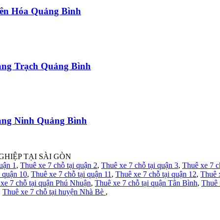
uyên Hóa Quảng Bình
uảng Trạch Quảng Bình
uảng Ninh Quảng Bình
GHIỆP TẠI SÀI GÒN
quận 1
,
Thuê xe 7 chỗ tại quận 2
,
Thuê xe 7 chỗ tại quận 3
,
Thuê xe 7 c
i quận 10
,
Thuê xe 7 chỗ tại quận 11
,
Thuê xe 7 chỗ tại quận 12
,
Thuê 
xe 7 chỗ tại quận Phú Nhuận
,
Thuê xe 7 chỗ tại quận Tân Bình
,
Thuê 
,
Thuê xe 7 chỗ tại huyện Nhà Bè
,