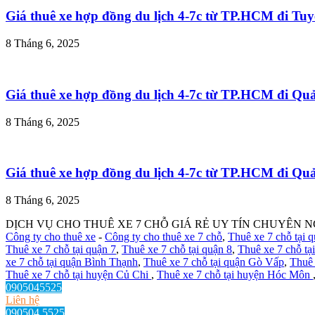
Giá thuê xe hợp đồng du lịch 4-7c từ TP.HCM đi T
8 Tháng 6, 2025
Giá thuê xe hợp đồng du lịch 4-7c từ TP.HCM đi Q
8 Tháng 6, 2025
Giá thuê xe hợp đồng du lịch 4-7c từ TP.HCM đi Q
8 Tháng 6, 2025
DỊCH VỤ CHO THUÊ XE 7 CHỖ GIÁ RẺ UY TÍN CHUYÊN N
Công ty cho thuê xe
-
Công ty cho thuê xe 7 chỗ
,
Thuê xe 7 chỗ tại 
Thuê xe 7 chỗ tại quận 7
,
Thuê xe 7 chỗ tại quận 8
,
Thuê xe 7 chỗ tạ
xe 7 chỗ tại quận Bình Thạnh
,
Thuê xe 7 chỗ tại quận Gò Vấp
,
Thuê 
Thuê xe 7 chỗ tại huyện Củ Chi
,
Thuê xe 7 chỗ tại huyện Hóc Môn
0905045525
Liên hệ
090504 5525