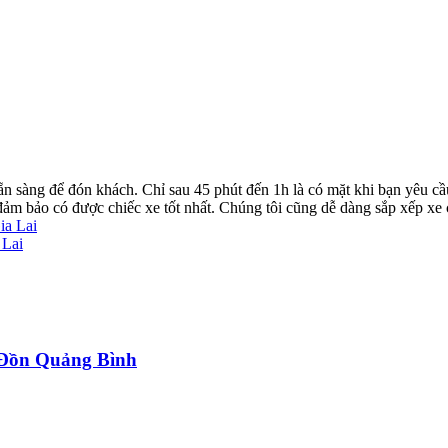
ẵn sàng để đón khách. Chỉ sau 45 phút đến 1h là có mặt khi bạn yêu cầ
ể đảm bảo có được chiếc xe tốt nhất. Chúng tôi cũng dễ dàng sắp xếp xe
ia Lai
 Lai
a Đồn Quảng Bình