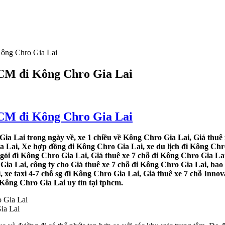
Kông Chro Gia Lai
HCM đi Kông Chro Gia Lai
HCM đi Kông Chro Gia Lai
ia Lai trong ngày về, xe 1 chiều về Kông Chro Gia Lai, Giá thuê 
a Lai, Xe hợp đồng đi Kông Chro Gia Lai, xe du lịch đi Kông Chro
 gói đi Kông Chro Gia Lai, Giá thuê xe 7 chỗ đi Kông Chro Gia Lai
ia Lai, công ty cho Giá thuê xe 7 chỗ đi Kông Chro Gia Lai, bao x
 xe taxi 4-7 chỗ sg đi Kông Chro Gia Lai, Giá thuê xe 7 chỗ Innov
 Kông Chro Gia Lai uy tín tại tphcm.
ia Lai