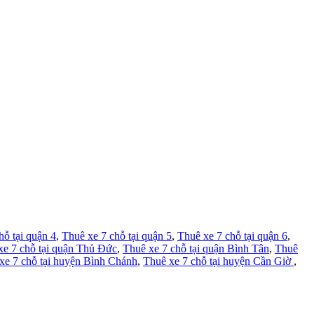
hỗ tại quận 4
,
Thuê xe 7 chỗ tại quận 5
,
Thuê xe 7 chỗ tại quận 6
,
xe 7 chỗ tại quận Thủ Đức
,
Thuê xe 7 chỗ tại quận Bình Tân
,
Thuê
xe 7 chỗ tại huyện Bình Chánh
,
Thuê xe 7 chỗ tại huyện Cần Giờ
,