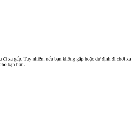
u đi xa gấp. Tuy nhiên, nếu bạn không gấp hoặc dự định đi chơi xa
 cho bạn hơn.