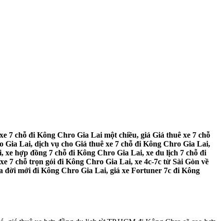
xe 7 chỗ đi Kông Chro Gia Lai một chiều, giá Giá thuê xe 7 chỗ
 Gia Lai, dịch vụ cho Giá thuê xe 7 chỗ đi Kông Chro Gia Lai,
, xe hợp đồng 7 chỗ đi Kông Chro Gia Lai, xe du lịch 7 chỗ đi
e 7 chỗ trọn gói đi Kông Chro Gia Lai, xe 4c-7c từ Sài Gòn về
a đời mới đi Kông Chro Gia Lai, giá xe Fortuner 7c đi Kông