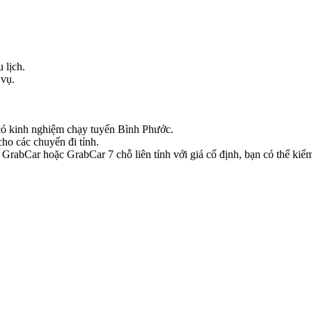
 lịch.
 vụ.
e có kinh nghiệm chạy tuyến Bình Phước.
ho các chuyến đi tỉnh.
rabCar hoặc GrabCar 7 chỗ liên tỉnh với giá cố định, bạn có thể kiểm 