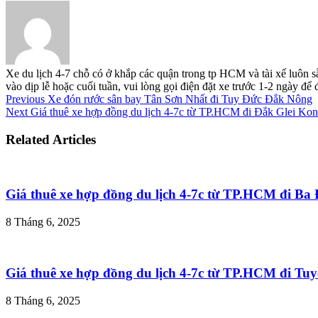
Xe du lịch 4-7 chỗ có ở khắp các quận trong tp HCM và tài xế luôn s
vào dịp lễ hoặc cuối tuần, vui lòng gọi điện đặt xe trước 1-2 ngày đ
Previous
Xe đón rước sân bay Tân Sơn Nhất đi Tuy Đức Đắk Nông
Next
Giá thuê xe hợp đồng du lịch 4-7c từ TP.HCM đi Đắk Glei Ko
Related Articles
Giá thuê xe hợp đồng du lịch 4-7c từ TP.HCM đi B
8 Tháng 6, 2025
Giá thuê xe hợp đồng du lịch 4-7c từ TP.HCM đi T
8 Tháng 6, 2025