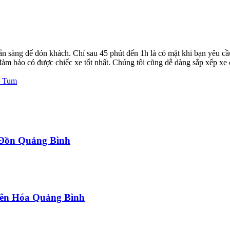
ẵn sàng để đón khách. Chỉ sau 45 phút đến 1h là có mặt khi bạn yêu cầ
ể đảm bảo có được chiếc xe tốt nhất. Chúng tôi cũng dễ dàng sắp xếp xe
n Tum
a Đồn Quảng Bình
uyên Hóa Quảng Bình