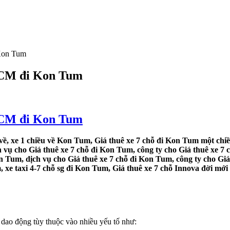
 Kon Tum
.HCM đi Kon Tum
.HCM đi Kon Tum
ề, xe 1 chiều về Kon Tum, Giá thuê xe 7 chỗ đi Kon Tum một chiều
ụ cho Giá thuê xe 7 chỗ đi Kon Tum, công ty cho Giá thuê xe 7 c
 Tum, dịch vụ cho Giá thuê xe 7 chỗ đi Kon Tum, công ty cho Giá
 xe taxi 4-7 chỗ sg đi Kon Tum, Giá thuê xe 7 chỗ Innova đời mới
dao động tùy thuộc vào nhiều yếu tố như: