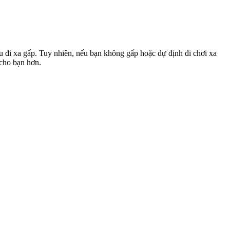
u đi xa gấp. Tuy nhiên, nếu bạn không gấp hoặc dự định đi chơi xa
 cho bạn hơn.