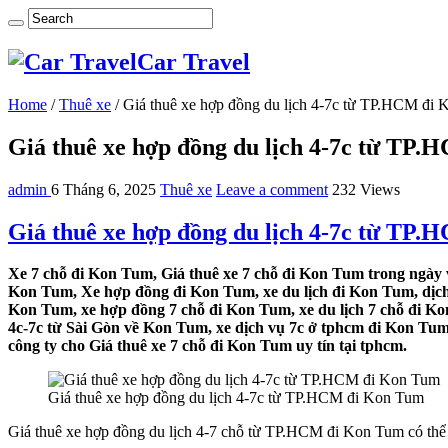
Car Travel
Home
/
Thuê xe
/
Giá thuê xe hợp đồng du lịch 4-7c từ TP.HCM đi
Giá thuê xe hợp đồng du lịch 4-7c từ TP
admin
6 Tháng 6, 2025
Thuê xe
Leave a comment
232 Views
Giá thuê xe hợp đồng du lịch 4-7c từ TP
Xe 7 chỗ đi Kon Tum, Giá thuê xe 7 chỗ đi Kon Tum trong ngày v
Kon Tum, Xe hợp đồng đi Kon Tum, xe du lịch đi Kon Tum, dịch v
Kon Tum, xe hợp đồng 7 chỗ đi Kon Tum, xe du lịch 7 chỗ đi Kon
4c-7c từ Sài Gòn về Kon Tum, xe dịch vụ 7c ở tphcm đi Kon Tum,
công ty cho Giá thuê xe 7 chỗ đi Kon Tum uy tín tại tphcm.
Giá thuê xe hợp đồng du lịch 4-7c từ TP.HCM đi Kon Tum
Giá thuê xe hợp đồng du lịch 4-7 chỗ từ TP.HCM đi Kon Tum có thể 