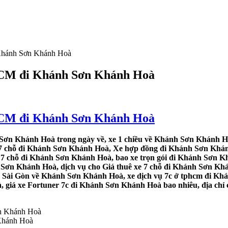
 Khánh Sơn Khánh Hoà
.HCM đi Khánh Sơn Khánh Hoà
.HCM đi Khánh Sơn Khánh Hoà
Sơn Khánh Hoà trong ngày về, xe 1 chiều về Khánh Sơn Khánh Ho
e 7 chỗ đi Khánh Sơn Khánh Hoà, Xe hợp đồng đi Khánh Sơn Khán
e 7 chỗ đi Khánh Sơn Khánh Hoà, bao xe trọn gói đi Khánh Sơn 
 Sơn Khánh Hoà, dịch vụ cho Giá thuê xe 7 chỗ đi Khánh Sơn Kh
từ Sài Gòn về Khánh Sơn Khánh Hoà, xe dịch vụ 7c ở tphcm đi Kh
 giá xe Fortuner 7c đi Khánh Sơn Khánh Hoà bao nhiêu, địa chỉ 
 Khánh Hoà