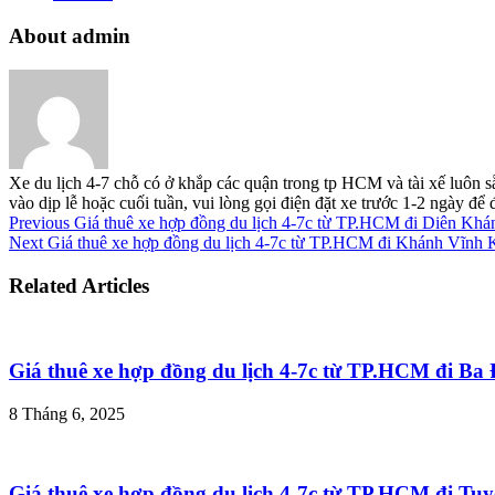
About admin
Xe du lịch 4-7 chỗ có ở khắp các quận trong tp HCM và tài xế luôn s
vào dịp lễ hoặc cuối tuần, vui lòng gọi điện đặt xe trước 1-2 ngày đ
Previous
Giá thuê xe hợp đồng du lịch 4-7c từ TP.HCM đi Diên Kh
Next
Giá thuê xe hợp đồng du lịch 4-7c từ TP.HCM đi Khánh Vĩnh
Related Articles
Giá thuê xe hợp đồng du lịch 4-7c từ TP.HCM đi B
8 Tháng 6, 2025
Giá thuê xe hợp đồng du lịch 4-7c từ TP.HCM đi T