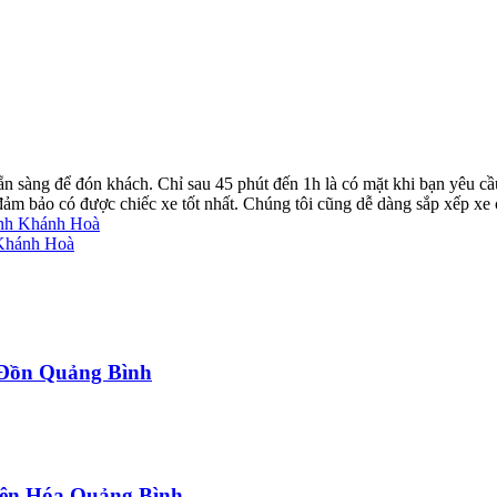
ẵn sàng để đón khách. Chỉ sau 45 phút đến 1h là có mặt khi bạn yêu cầ
ể đảm bảo có được chiếc xe tốt nhất. Chúng tôi cũng dễ dàng sắp xếp xe
ánh Khánh Hoà
 Khánh Hoà
a Đồn Quảng Bình
uyên Hóa Quảng Bình