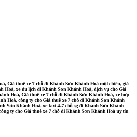
à, Giá thuê xe 7 chỗ đi Khánh Sơn Khánh Hoà một chiều, giá
h Hoà, xe du lịch đi Khánh Sơn Khánh Hoà, dịch vụ cho Giá
Khánh Hoà, Giá thuê xe 7 chỗ đi Khánh Sơn Khánh Hoà, xe hợp
ánh Hoà, công ty cho Giá thuê xe 7 chỗ đi Khánh Sơn Khánh
ánh Sơn Khánh Hoà, xe taxi 4-7 chỗ sg đi Khánh Sơn Khánh
công ty cho Giá thuê xe 7 chỗ đi Khánh Sơn Khánh Hoà uy tín