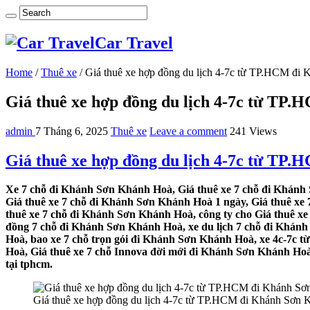
Car Travel
Home
/
Thuê xe
/
Giá thuê xe hợp đồng du lịch 4-7c từ TP.HCM đi
Giá thuê xe hợp đồng du lịch 4-7c từ TP
admin
7 Tháng 6, 2025
Thuê xe
Leave a comment
241 Views
Giá thuê xe hợp đồng du lịch 4-7c từ TP
Xe 7 chỗ đi Khánh Sơn Khánh Hoà, Giá thuê xe 7 chỗ đi Khánh 
Giá thuê xe 7 chỗ đi Khánh Sơn Khánh Hoà 1 ngày, Giá thuê x
thuê xe 7 chỗ đi Khánh Sơn Khánh Hoà, công ty cho Giá thuê x
đồng 7 chỗ đi Khánh Sơn Khánh Hoà, xe du lịch 7 chỗ đi Khánh
Hoà, bao xe 7 chỗ trọn gói đi Khánh Sơn Khánh Hoà, xe 4c-7c 
Hoà, Giá thuê xe 7 chỗ Innova đời mới đi Khánh Sơn Khánh Hoà,
tại tphcm.
Giá thuê xe hợp đồng du lịch 4-7c từ TP.HCM đi Khánh Sơn