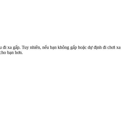
u đi xa gấp. Tuy nhiên, nếu bạn không gấp hoặc dự định đi chơi xa
 cho bạn hơn.