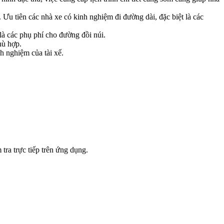
. Ưu tiên các nhà xe có kinh nghiệm đi đường dài, đặc biệt là các
là các phụ phí cho đường đồi núi.
hù hợp.
h nghiệm của tài xế.
tra trực tiếp trên ứng dụng.