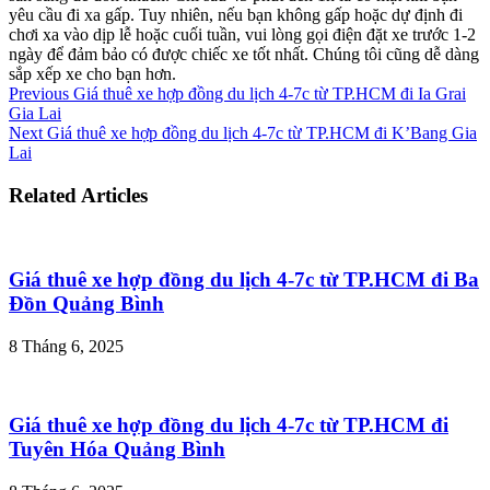
yêu cầu đi xa gấp. Tuy nhiên, nếu bạn không gấp hoặc dự định đi
chơi xa vào dịp lễ hoặc cuối tuần, vui lòng gọi điện đặt xe trước 1-2
ngày để đảm bảo có được chiếc xe tốt nhất. Chúng tôi cũng dễ dàng
sắp xếp xe cho bạn hơn.
Previous
Giá thuê xe hợp đồng du lịch 4-7c từ TP.HCM đi Ia Grai
Gia Lai
Next
Giá thuê xe hợp đồng du lịch 4-7c từ TP.HCM đi K’Bang Gia
Lai
Related Articles
Giá thuê xe hợp đồng du lịch 4-7c từ TP.HCM đi Ba
Đồn Quảng Bình
8 Tháng 6, 2025
Giá thuê xe hợp đồng du lịch 4-7c từ TP.HCM đi
Tuyên Hóa Quảng Bình