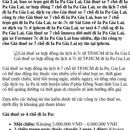
Gia Lai, bao xe trọn gói đi Ia Pa Gia Lai, Giá thuê xe 7 chỗ đi Ia
Pa Gia Lai, xe hợp đồng 7 chỗ đi Ia Pa Gia Lai, xe du lịch 7 chỗ
đi Ia Pa Gia Lai, dịch vụ cho Giá thuê xe 7 chỗ đi Ia Pa Gia Lai,
công ty cho Giá thuê xe 7 chỗ đi Ia Pa Gia Lai, bao xe 7 chỗ
trọn gói đi Ia Pa Gia Lai, xe 4c-7c từ Sài Gòn về Ia Pa Gia Lai,
xe dịch vụ 7c ở tphcm đi Ia Pa Gia Lai, xe taxi 4-7 chỗ sg đi Ia
Pa Gia Lai, Giá thuê xe 7 chỗ Innova đời mới đi Ia Pa Gia Lai,
giá xe Fortuner 7c đi Ia Pa Gia Lai bao nhiêu, địa chỉ công ty
cho Giá thuê xe 7 chỗ đi Ia Pa Gia Lai uy tín tại tphcm.
Giá thuê xe hợp đồng du lịch 4-7c từ TP.HCM đi Ia Pa Gia Lai
Giá thuê xe hợp đồng du lịch 4-7 chỗ từ TP.HCM đi Ia Pa, Gia Lai
có thể dao động tùy thuộc vào nhiều yếu tố như loại xe, thời gian
thuê (một chiều, khứ hồi trong ngày, nhiều ngày), và từng nhà cung
cấp dịch vụ. Ia Pa là một huyện nằm ở phía Đông Nam tỉnh Gia Lai,
có thể quãng đường và thời gian di chuyển sẽ ảnh hưởng đến giá.
Dựa trên các thông tin tìm kiếm được từ các công ty cho thuê xe,
dưới đây là khoảng giá tham khảo:
Giá thuê xe 4 chỗ đi Ia Pa:
Một chiều:
Khoảng 5.000.000 VNĐ – 6.000.000 VNĐ
2 chiều trong ngày (hoặc chuyến 2 ngày 1 đêm):
Khoảng