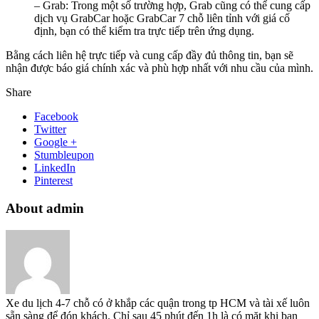
– Grab: Trong một số trường hợp, Grab cũng có thể cung cấp
dịch vụ GrabCar hoặc GrabCar 7 chỗ liên tỉnh với giá cố
định, bạn có thể kiểm tra trực tiếp trên ứng dụng.
Bằng cách liên hệ trực tiếp và cung cấp đầy đủ thông tin, bạn sẽ
nhận được báo giá chính xác và phù hợp nhất với nhu cầu của mình.
Share
Facebook
Twitter
Google +
Stumbleupon
LinkedIn
Pinterest
About admin
Xe du lịch 4-7 chỗ có ở khắp các quận trong tp HCM và tài xế luôn
sẵn sàng để đón khách. Chỉ sau 45 phút đến 1h là có mặt khi bạn