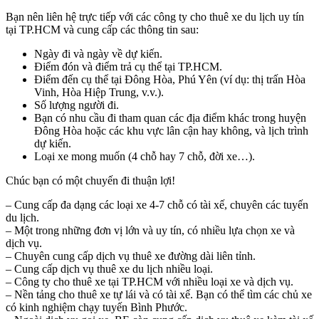
Bạn nên liên hệ trực tiếp với các công ty cho thuê xe du lịch uy tín
tại TP.HCM và cung cấp các thông tin sau:
Ngày đi và ngày về dự kiến.
Điểm đón và điểm trả cụ thể tại TP.HCM.
Điểm đến cụ thể tại Đông Hòa, Phú Yên (ví dụ: thị trấn Hòa
Vinh, Hòa Hiệp Trung, v.v.).
Số lượng người đi.
Bạn có nhu cầu đi tham quan các địa điểm khác trong huyện
Đông Hòa hoặc các khu vực lân cận hay không, và lịch trình
dự kiến.
Loại xe mong muốn (4 chỗ hay 7 chỗ, đời xe…).
Chúc bạn có một chuyến đi thuận lợi!
– Cung cấp đa dạng các loại xe 4-7 chỗ có tài xế, chuyên các tuyến
du lịch.
– Một trong những đơn vị lớn và uy tín, có nhiều lựa chọn xe và
dịch vụ.
– Chuyên cung cấp dịch vụ thuê xe đường dài liên tỉnh.
– Cung cấp dịch vụ thuê xe du lịch nhiều loại.
– Công ty cho thuê xe tại TP.HCM với nhiều loại xe và dịch vụ.
– Nền tảng cho thuê xe tự lái và có tài xế. Bạn có thể tìm các chủ xe
có kinh nghiệm chạy tuyến Bình Phước.