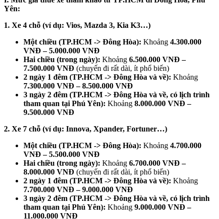
Yên:
1. Xe 4 chỗ (ví dụ: Vios, Mazda 3, Kia K3…)
Một chiều (TP.HCM -> Đông Hòa):
Khoảng
4.300.000
VNĐ – 5.000.000 VNĐ
Hai chiều (trong ngày):
Khoảng
6.500.000 VNĐ –
7.500.000 VNĐ
(chuyến đi rất dài, ít phổ biến)
2 ngày 1 đêm (TP.HCM -> Đông Hòa và về):
Khoảng
7.300.000 VNĐ – 8.500.000 VNĐ
3 ngày 2 đêm (TP.HCM -> Đông Hòa và về, có lịch trình
tham quan tại Phú Yên):
Khoảng
8.000.000 VNĐ –
9.500.000 VNĐ
2. Xe 7 chỗ (ví dụ: Innova, Xpander, Fortuner…)
Một chiều (TP.HCM -> Đông Hòa):
Khoảng
4.700.000
VNĐ – 5.500.000 VNĐ
Hai chiều (trong ngày):
Khoảng
6.700.000 VNĐ –
8.000.000 VNĐ
(chuyến đi rất dài, ít phổ biến)
2 ngày 1 đêm (TP.HCM -> Đông Hòa và về):
Khoảng
7.700.000 VNĐ – 9.000.000 VNĐ
3 ngày 2 đêm (TP.HCM -> Đông Hòa và về, có lịch trình
tham quan tại Phú Yên):
Khoảng
9.000.000 VNĐ –
11.000.000 VNĐ