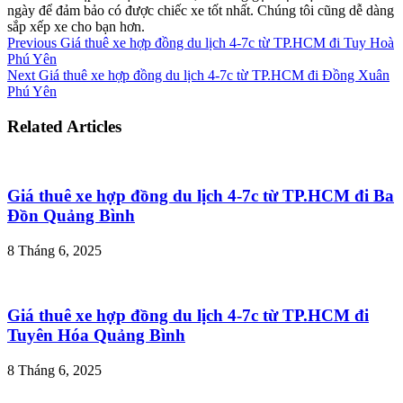
ngày để đảm bảo có được chiếc xe tốt nhất. Chúng tôi cũng dễ dàng
sắp xếp xe cho bạn hơn.
Previous
Giá thuê xe hợp đồng du lịch 4-7c từ TP.HCM đi Tuy Hoà
Phú Yên
Next
Giá thuê xe hợp đồng du lịch 4-7c từ TP.HCM đi Đồng Xuân
Phú Yên
Related Articles
Giá thuê xe hợp đồng du lịch 4-7c từ TP.HCM đi Ba
Đồn Quảng Bình
8 Tháng 6, 2025
Giá thuê xe hợp đồng du lịch 4-7c từ TP.HCM đi
Tuyên Hóa Quảng Bình
8 Tháng 6, 2025