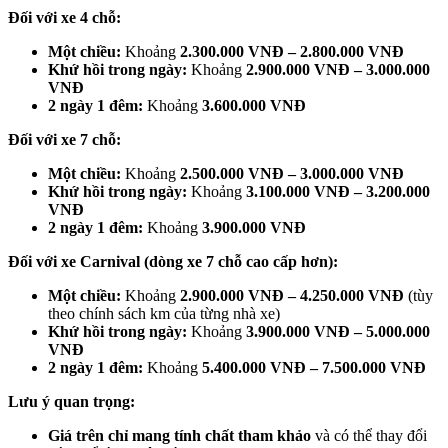
Đối với xe 4 chỗ:
Một chiều:
Khoảng
2.300.000 VNĐ – 2.800.000 VNĐ
Khứ hồi trong ngày:
Khoảng
2.900.000 VNĐ – 3.000.000
VNĐ
2 ngày 1 đêm:
Khoảng
3.600.000 VNĐ
Đối với xe 7 chỗ:
Một chiều:
Khoảng
2.500.000 VNĐ – 3.000.000 VNĐ
Khứ hồi trong ngày:
Khoảng
3.100.000 VNĐ – 3.200.000
VNĐ
2 ngày 1 đêm:
Khoảng
3.900.000 VNĐ
Đối với xe Carnival (dòng xe 7 chỗ cao cấp hơn):
Một chiều:
Khoảng
2.900.000 VNĐ – 4.250.000 VNĐ
(tùy
theo chính sách km của từng nhà xe)
Khứ hồi trong ngày:
Khoảng
3.900.000 VNĐ – 5.000.000
VNĐ
2 ngày 1 đêm:
Khoảng
5.400.000 VNĐ – 7.500.000 VNĐ
Lưu ý quan trọng:
Giá trên chỉ mang tính chất tham khảo
và có thể thay đổi