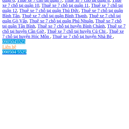
quận 6
,
Thuê xe 7 chỗ tại quận 7
,
Thuê xe 7 chỗ tại quận 8
,
Thuê
xe 7 chỗ tại quận 10
,
Thuê xe 7 chỗ tại quận 11
,
Thuê xe 7 chỗ tại
quận 12
,
Thuê xe 7 chỗ tại quận Thủ Đức
,
Thuê xe 7 chỗ tại quận
Bình Tân
,
Thuê xe 7 chỗ tại quận Bình Thạnh
,
Thuê xe 7 chỗ tại
quận Gò Vấp
,
Thuê xe 7 chỗ tại quận Phú Nhuận
,
Thuê xe 7 chỗ
tại quận Tân Bình
,
Thuê xe 7 chỗ tại huyện Bình Chánh
,
Thuê xe 7
chỗ tại huyện Cần Giờ
,
Thuê xe 7 chỗ tại huyện Củ Chi
,
Thuê xe
7 chỗ tại huyện Hóc Môn
,
Thuê xe 7 chỗ tại huyện Nhà Bè
,
0905045525
Liên hệ
090504 5525