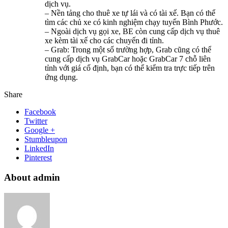
dịch vụ.
– Nền tảng cho thuê xe tự lái và có tài xế. Bạn có thể
tìm các chủ xe có kinh nghiệm chạy tuyến Bình Phước.
– Ngoài dịch vụ gọi xe, BE còn cung cấp dịch vụ thuê
xe kèm tài xế cho các chuyến đi tỉnh.
– Grab: Trong một số trường hợp, Grab cũng có thể
cung cấp dịch vụ GrabCar hoặc GrabCar 7 chỗ liên
tỉnh với giá cố định, bạn có thể kiểm tra trực tiếp trên
ứng dụng.
Share
Facebook
Twitter
Google +
Stumbleupon
LinkedIn
Pinterest
About admin