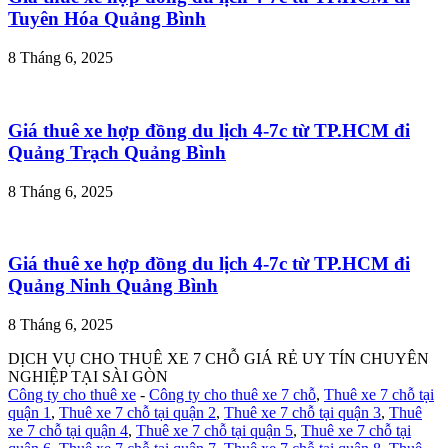
Tuyên Hóa Quảng Bình
8 Tháng 6, 2025
Giá thuê xe hợp đồng du lịch 4-7c từ TP.HCM đi
Quảng Trạch Quảng Bình
8 Tháng 6, 2025
Giá thuê xe hợp đồng du lịch 4-7c từ TP.HCM đi
Quảng Ninh Quảng Bình
8 Tháng 6, 2025
DỊCH VỤ CHO THUÊ XE 7 CHỖ GIÁ RẺ UY TÍN CHUYÊN
NGHIỆP TẠI SÀI GÒN
Công ty cho thuê xe
-
Công ty cho thuê xe 7 chỗ
,
Thuê xe 7 chỗ tại
quận 1
,
Thuê xe 7 chỗ tại quận 2
,
Thuê xe 7 chỗ tại quận 3
,
Thuê
xe 7 chỗ tại quận 4
,
Thuê xe 7 chỗ tại quận 5
,
Thuê xe 7 chỗ tại