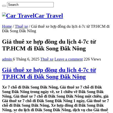
Car Travel
Home
/
Thuê xe
/
Giá thuê xe hợp đồng du lịch 4-7c từ TP.HCM đi
Đắk Song Đắk Nông
Giá thuê xe hợp đồng du lịch 4-7c từ
TP.HCM đi Đắk Song Đắk Nông
admin
6 Tháng 6, 2025
Thuê xe
Leave a comment
226 Views
Giá thuê xe hợp đồng du lịch 4-7c từ
TP.HCM đi Đắk Song Đắk Nông
Xe 7 chỗ đi Đắk Song Đắk Nông, Giá thuê xe 7 chỗ đi Đắk
Song Đắk Nông trong ngày về, xe 1 chiều về Đắk Song Đắk
Nông, Giá thuê xe 7 chỗ đi Đắk Song Đắk Nông một chiều, giá
Giá thuê xe 7 chỗ đi Đắk Song Đắk Nông 1 ngày, Giá thuê xe 7
chỗ đi Đắk Song Đắk Nông, Xe hợp đồng đi Đắk Song Đắk
Nông, xe du lịch đi Đắk Song Đắk Nông, dịch vụ cho Giá thuê