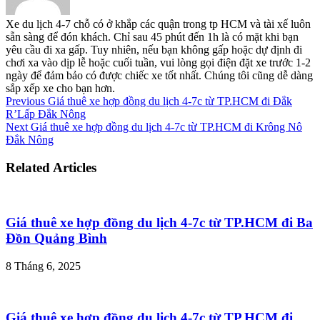
Xe du lịch 4-7 chỗ có ở khắp các quận trong tp HCM và tài xế luôn
sẵn sàng để đón khách. Chỉ sau 45 phút đến 1h là có mặt khi bạn
yêu cầu đi xa gấp. Tuy nhiên, nếu bạn không gấp hoặc dự định đi
chơi xa vào dịp lễ hoặc cuối tuần, vui lòng gọi điện đặt xe trước 1-2
ngày để đảm bảo có được chiếc xe tốt nhất. Chúng tôi cũng dễ dàng
sắp xếp xe cho bạn hơn.
Previous
Giá thuê xe hợp đồng du lịch 4-7c từ TP.HCM đi Đắk
R’Lấp Đắk Nông
Next
Giá thuê xe hợp đồng du lịch 4-7c từ TP.HCM đi Krông Nô
Đắk Nông
Related Articles
Giá thuê xe hợp đồng du lịch 4-7c từ TP.HCM đi Ba
Đồn Quảng Bình
8 Tháng 6, 2025
Giá thuê xe hợp đồng du lịch 4-7c từ TP.HCM đi