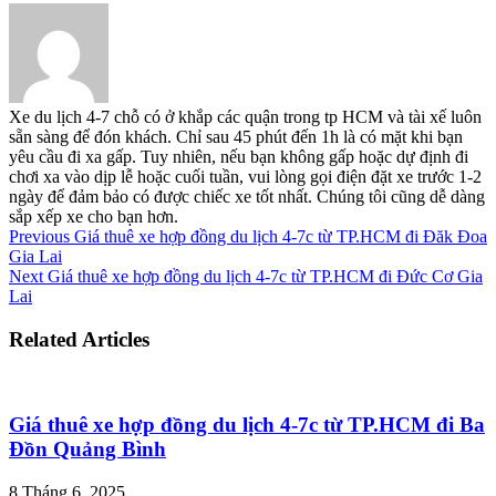
Xe du lịch 4-7 chỗ có ở khắp các quận trong tp HCM và tài xế luôn
sẵn sàng để đón khách. Chỉ sau 45 phút đến 1h là có mặt khi bạn
yêu cầu đi xa gấp. Tuy nhiên, nếu bạn không gấp hoặc dự định đi
chơi xa vào dịp lễ hoặc cuối tuần, vui lòng gọi điện đặt xe trước 1-2
ngày để đảm bảo có được chiếc xe tốt nhất. Chúng tôi cũng dễ dàng
sắp xếp xe cho bạn hơn.
Previous
Giá thuê xe hợp đồng du lịch 4-7c từ TP.HCM đi Đăk Đoa
Gia Lai
Next
Giá thuê xe hợp đồng du lịch 4-7c từ TP.HCM đi Đức Cơ Gia
Lai
Related Articles
Giá thuê xe hợp đồng du lịch 4-7c từ TP.HCM đi Ba
Đồn Quảng Bình
8 Tháng 6, 2025