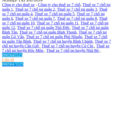
NGHIỆP TẠI SÀI GÒN
Công ty cho thuê xe
-
Công ty cho thuê xe 7 chỗ
,
Thuê xe 7 chỗ tại
quận 1
,
Thuê xe 7 chỗ tại quận 2
,
Thuê xe 7 chỗ tại quận 3
,
Thuê
xe 7 chỗ tại quận 4
,
Thuê xe 7 chỗ tại quận 5
,
Thuê xe 7 chỗ tại
quận 6
,
Thuê xe 7 chỗ tại quận 7
,
Thuê xe 7 chỗ tại quận 8
,
Thuê
xe 7 chỗ tại quận 10
,
Thuê xe 7 chỗ tại quận 11
,
Thuê xe 7 chỗ tại
quận 12
,
Thuê xe 7 chỗ tại quận Thủ Đức
,
Thuê xe 7 chỗ tại quận
Bình Tân
,
Thuê xe 7 chỗ tại quận Bình Thạnh
,
Thuê xe 7 chỗ tại
quận Gò Vấp
,
Thuê xe 7 chỗ tại quận Phú Nhuận
,
Thuê xe 7 chỗ
tại quận Tân Bình
,
Thuê xe 7 chỗ tại huyện Bình Chánh
,
Thuê xe 7
chỗ tại huyện Cần Giờ
,
Thuê xe 7 chỗ tại huyện Củ Chi
,
Thuê xe
7 chỗ tại huyện Hóc Môn
,
Thuê xe 7 chỗ tại huyện Nhà Bè
,
0905045525
Liên hệ
090504 5525