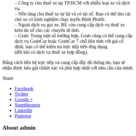
– Công ty cho thuê xe tại TP.HCM với nhiều loại xe và dịch
vụ.
– Nền tảng cho thuê xe tự lái và có tài xế. Bạn có thể tìm các
chủ xe có kinh nghiệm chạy tuyến Bình Phước.
– Ngoài dịch vụ gọi xe, BE còn cung cấp dịch vụ thuê xe
kèm tài xế cho các chuyến đi tỉnh.
– Grab: Trong một số trường hợp, Grab cũng có thể cung cấp
dịch vụ GrabCar hoặc GrabCar 7 chỗ liên tỉnh với giá cố
định, bạn có thể kiểm tra trực tiếp trên ứng dụng.
(đôi khi có dịch vụ thuê xe hợp đồng).
Bằng cách liên hệ trực tiếp và cung cấp đầy đủ thông tin, bạn sẽ
nhận được báo giá chính xác và phù hợp nhất với nhu cầu của mình.
Share
Facebook
Twitter
Google +
Stumbleupon
LinkedIn
Pinterest
About admin