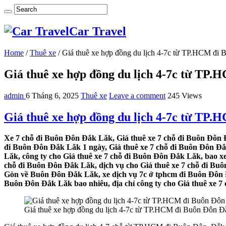
Car Travel
Home
/
Thuê xe
/
Giá thuê xe hợp đồng du lịch 4-7c từ TP.HCM đi
Giá thuê xe hợp đồng du lịch 4-7c từ TP
admin
6 Tháng 6, 2025
Thuê xe
Leave a comment
245 Views
Giá thuê xe hợp đồng du lịch 4-7c từ TP
Xe 7 chỗ đi Buôn Đôn Đắk Lăk, Giá thuê xe 7 chỗ đi Buôn Đôn Đ
đi Buôn Đôn Đắk Lăk 1 ngày, Giá thuê xe 7 chỗ đi Buôn Đôn Đắ
Lăk, công ty cho Giá thuê xe 7 chỗ đi Buôn Đôn Đắk Lăk, bao x
chỗ đi Buôn Đôn Đắk Lăk, dịch vụ cho Giá thuê xe 7 chỗ đi Buô
Gòn về Buôn Đôn Đắk Lăk, xe dịch vụ 7c ở tphcm đi Buôn Đôn Đắ
Buôn Đôn Đắk Lăk bao nhiêu, địa chỉ công ty cho Giá thuê xe 7
Giá thuê xe hợp đồng du lịch 4-7c từ TP.HCM đi Buôn Đôn Đ