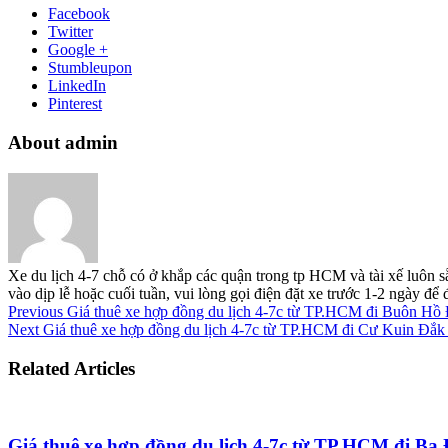
Facebook
Twitter
Google +
Stumbleupon
LinkedIn
Pinterest
About admin
Xe du lịch 4-7 chỗ có ở khắp các quận trong tp HCM và tài xế luôn s
vào dịp lễ hoặc cuối tuần, vui lòng gọi điện đặt xe trước 1-2 ngày đ
Previous
Giá thuê xe hợp đồng du lịch 4-7c từ TP.HCM đi Buôn Hồ
Next
Giá thuê xe hợp đồng du lịch 4-7c từ TP.HCM đi Cư Kuin Đắk
Related Articles
Giá thuê xe hợp đồng du lịch 4-7c từ TP.HCM đi B