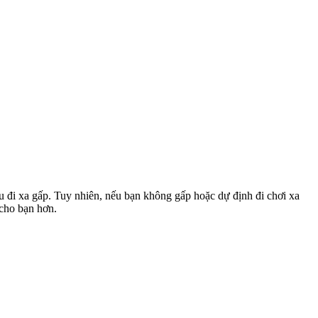
u đi xa gấp. Tuy nhiên, nếu bạn không gấp hoặc dự định đi chơi xa
 cho bạn hơn.