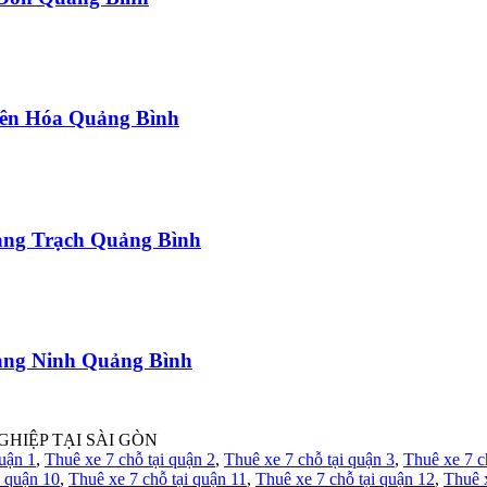
uyên Hóa Quảng Bình
uảng Trạch Quảng Bình
uảng Ninh Quảng Bình
GHIỆP TẠI SÀI GÒN
quận 1
,
Thuê xe 7 chỗ tại quận 2
,
Thuê xe 7 chỗ tại quận 3
,
Thuê xe 7 c
i quận 10
,
Thuê xe 7 chỗ tại quận 11
,
Thuê xe 7 chỗ tại quận 12
,
Thuê 