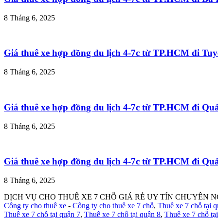
8 Tháng 6, 2025
Giá thuê xe hợp đồng du lịch 4-7c từ TP.HCM đi T
8 Tháng 6, 2025
Giá thuê xe hợp đồng du lịch 4-7c từ TP.HCM đi Q
8 Tháng 6, 2025
Giá thuê xe hợp đồng du lịch 4-7c từ TP.HCM đi Q
8 Tháng 6, 2025
DỊCH VỤ CHO THUÊ XE 7 CHỖ GIÁ RẺ UY TÍN CHUYÊN N
Công ty cho thuê xe
-
Công ty cho thuê xe 7 chỗ
,
Thuê xe 7 chỗ tại 
Thuê xe 7 chỗ tại quận 7
,
Thuê xe 7 chỗ tại quận 8
,
Thuê xe 7 chỗ tạ