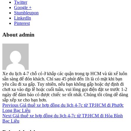
Twitter
Google +
Stumbleupon
LinkedIn
Pinterest
About admin
Xe du lịch 4-7 chỗ có ở khắp các quận trong tp HCM và tài xế luôn
sẵn sàng để đón khách. Chỉ sau 45 phút đến 1h là có mặt khi bạn
yêu cầu đi xa gấp. Tuy nhiên, nếu bạn không gấp hoặc dự định đi
chơi xa vào dịp lễ hoặc cuối tuần, vui lòng gọi điện đặt xe trước 1-2
ngày để đảm bảo có được chiếc xe tốt nhất. Chúng tôi cũng dễ dàng
sắp xếp xe cho bạn hơn.
Previous
Giá thuê xe hợp đồng du lịch 4-7c từ TP.HCM đi Phước
Long Bạc Liêu
Next
Giá thuê xe hợp đồng du lịch 4-7c từ TP.HCM đi Hòa Bình
Bạc Liêu