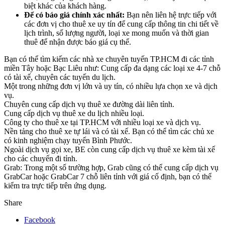
biệt khác của khách hàng.
Để có báo giá chính xác nhất:
Bạn nên liên hệ trực tiếp với
các đơn vị cho thuê xe uy tín để cung cấp thông tin chi tiết về
lịch trình, số lượng người, loại xe mong muốn và thời gian
thuê để nhận được báo giá cụ thể.
Bạn có thể tìm kiếm các nhà xe chuyên tuyến TP.HCM đi các tỉnh
miền Tây hoặc Bạc Liêu như: Cung cấp đa dạng các loại xe 4-7 chỗ
có tài xế, chuyên các tuyến du lịch.
Một trong những đơn vị lớn và uy tín, có nhiều lựa chọn xe và dịch
vụ.
Chuyên cung cấp dịch vụ thuê xe đường dài liên tỉnh.
Cung cấp dịch vụ thuê xe du lịch nhiều loại.
Công ty cho thuê xe tại TP.HCM với nhiều loại xe và dịch vụ.
Nền tảng cho thuê xe tự lái và có tài xế. Bạn có thể tìm các chủ xe
có kinh nghiệm chạy tuyến Bình Phước.
Ngoài dịch vụ gọi xe, BE còn cung cấp dịch vụ thuê xe kèm tài xế
cho các chuyến đi tỉnh.
Grab: Trong một số trường hợp, Grab cũng có thể cung cấp dịch vụ
GrabCar hoặc GrabCar 7 chỗ liên tỉnh với giá cố định, bạn có thể
kiểm tra trực tiếp trên ứng dụng.
Share
Facebook