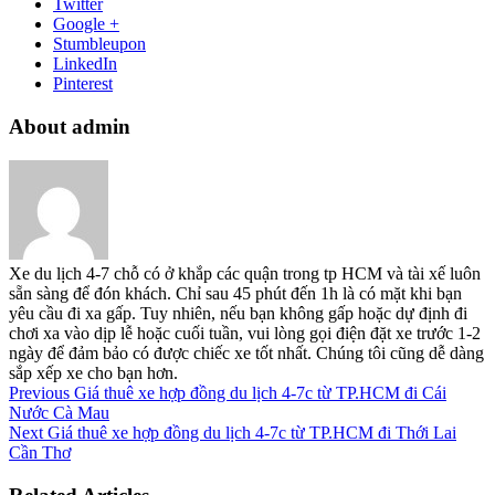
Twitter
Google +
Stumbleupon
LinkedIn
Pinterest
About admin
Xe du lịch 4-7 chỗ có ở khắp các quận trong tp HCM và tài xế luôn
sẵn sàng để đón khách. Chỉ sau 45 phút đến 1h là có mặt khi bạn
yêu cầu đi xa gấp. Tuy nhiên, nếu bạn không gấp hoặc dự định đi
chơi xa vào dịp lễ hoặc cuối tuần, vui lòng gọi điện đặt xe trước 1-2
ngày để đảm bảo có được chiếc xe tốt nhất. Chúng tôi cũng dễ dàng
sắp xếp xe cho bạn hơn.
Previous
Giá thuê xe hợp đồng du lịch 4-7c từ TP.HCM đi Cái
Nước Cà Mau
Next
Giá thuê xe hợp đồng du lịch 4-7c từ TP.HCM đi Thới Lai
Cần Thơ