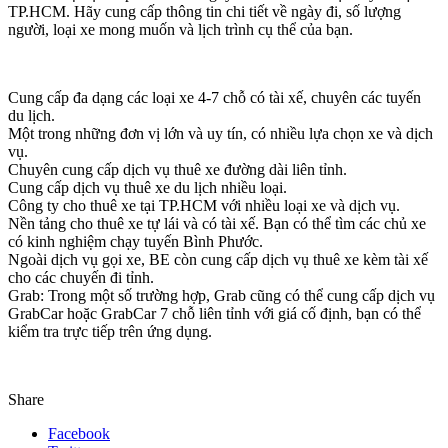
TP.HCM. Hãy cung cấp thông tin chi tiết về ngày đi, số lượng
người, loại xe mong muốn và lịch trình cụ thể của bạn.
Cung cấp đa dạng các loại xe 4-7 chỗ có tài xế, chuyên các tuyến
du lịch.
Một trong những đơn vị lớn và uy tín, có nhiều lựa chọn xe và dịch
vụ.
Chuyên cung cấp dịch vụ thuê xe đường dài liên tỉnh.
Cung cấp dịch vụ thuê xe du lịch nhiều loại.
Công ty cho thuê xe tại TP.HCM với nhiều loại xe và dịch vụ.
Nền tảng cho thuê xe tự lái và có tài xế. Bạn có thể tìm các chủ xe
có kinh nghiệm chạy tuyến Bình Phước.
Ngoài dịch vụ gọi xe, BE còn cung cấp dịch vụ thuê xe kèm tài xế
cho các chuyến đi tỉnh.
Grab: Trong một số trường hợp, Grab cũng có thể cung cấp dịch vụ
GrabCar hoặc GrabCar 7 chỗ liên tỉnh với giá cố định, bạn có thể
kiểm tra trực tiếp trên ứng dụng.
Share
Facebook