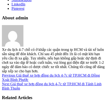
LinkedIn
Pinterest
About admin
Xe du lịch 4-7 chỗ có ở khắp các quận trong tp HCM và tài xế luôn
sẵn sàng để đón khách. Chỉ sau 45 phút đến 1h là có mặt khi bạn
yêu cầu đi xa gấp. Tuy nhiên, nếu bạn không gấp hoặc dự định đi
chơi xa vào dịp lễ hoặc cuối tuần, vui lòng gọi điện đặt xe trước 1-2
ngày để đảm bảo có được chiếc xe tốt nhất. Chúng tôi cũng dễ dàng
sắp xếp xe cho bạn hơn.
Previous
Giá thuê xe hợp đồng du lịch 4-7c từ TP.HCM đi Đồng
Xoài Bình Phước
Next
Giá thuê xe hợp đồng du lịch 4-7c từ TP.HCM đi Tánh Linh
Bình Thuận
Related Articles