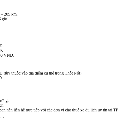
 – 205 km.
 giờ.
Đ.
Đ.
000 VNĐ.
(tùy thuộc vào địa điểm cụ thể trong Thốt Nốt).
Đ.
đường.
ch.
ạn nên liên hệ trực tiếp với các đơn vị cho thuê xe du lịch uy tín tại 