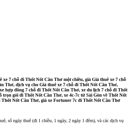
ê xe 7 chỗ đi Thốt Nốt Cần Thơ một chiều, giá Giá thuê xe 7 chỗ
ần Thơ, dịch vụ cho Giá thuê xe 7 chỗ đi Thốt Nốt Cần Thơ,
xe hợp đồng 7 chỗ đi Thốt Nốt Cần Thơ, xe du lịch 7 chỗ đi Thốt
ỗ trọn gói đi Thốt Nốt Cần Thơ, xe 4c-7c từ Sài Gòn về Thốt Nốt
đi Thốt Nốt Cần Thơ, giá xe Fortuner 7c đi Thốt Nốt Cần Thơ
ê, số ngày thuê (đi 1 chiều, 1 ngày, 2 ngày 1 đêm), và các dịch vụ