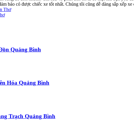
ể đảm bảo có được chiếc xe tốt nhất. Chúng tôi cũng dễ dàng sắp xếp xe
ần Thơ
Thơ
a Đồn Quảng Bình
uyên Hóa Quảng Bình
uảng Trạch Quảng Bình