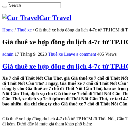
Car Travel
Home
/
Thuê xe
/
Giá thuê xe hợp đồng du lịch 4-7c từ TP.HCM đi 
Giá thuê xe hợp đồng du lịch 4-7c từ TP.
admin
17 Tháng 9, 2023
Thuê xe
Leave a comment
405 Views
Giá thuê xe hợp đồng du lịch 4-7c từ TP.
Xe 7 chỗ đi Thốt Nốt Cần Thơ, giá Giá thuê xe 7 chỗ đi Thốt Nố
đi Thốt Nốt Cần Thơ 1 ngày, Giá thuê xe 7 chỗ đi Thốt Nốt Cần
công ty cho Giá thuê xe 7 chỗ đi Thốt Nốt Cần Thơ, bao xe trọn
Nốt Cần Thơ, dịch vụ cho Giá thuê xe 7 chỗ đi Thốt Nốt Cần Thơ
Cần Thơ, xe dịch vụ 7c ở tphcm đi Thốt Nốt Cần Thơ, xe taxi 4-
bao nhiêu, địa chỉ công ty cho Giá thuê xe 7 chỗ đi Thốt Nốt Cần
Giá thuê xe hợp đồng du lịch 4-7 chỗ từ TP.HCM đi Thốt Nốt, Cần Thơ
đi kèm. Dưới đây là mức giá tham khảo phổ biến: