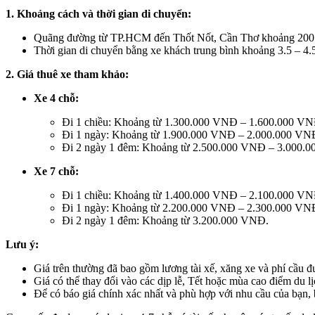
1. Khoảng cách và thời gian di chuyển:
Quãng đường từ TP.HCM đến Thốt Nốt, Cần Thơ khoảng 200
Thời gian di chuyển bằng xe khách trung bình khoảng 3.5 – 4.5
2. Giá thuê xe tham khảo:
Xe 4 chỗ:
Đi 1 chiều: Khoảng từ 1.300.000 VNĐ – 1.600.000 VN
Đi 1 ngày: Khoảng từ 1.900.000 VNĐ – 2.000.000 VN
Đi 2 ngày 1 đêm: Khoảng từ 2.500.000 VNĐ – 3.000.
Xe 7 chỗ:
Đi 1 chiều: Khoảng từ 1.400.000 VNĐ – 2.100.000 VNĐ 
Đi 1 ngày: Khoảng từ 2.200.000 VNĐ – 2.300.000 VN
Đi 2 ngày 1 đêm: Khoảng từ 3.200.000 VNĐ.
Lưu ý:
Giá trên thường đã bao gồm lương tài xế, xăng xe và phí cầu 
Giá có thể thay đổi vào các dịp lễ, Tết hoặc mùa cao điểm du lị
Để có báo giá chính xác nhất và phù hợp với nhu cầu của bạn, b