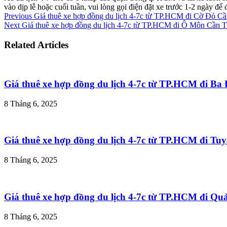
vào dịp lễ hoặc cuối tuần, vui lòng gọi điện đặt xe trước 1-2 ngày đ
Previous
Giá thuê xe hợp đồng du lịch 4-7c từ TP.HCM đi Cờ Đỏ C
Next
Giá thuê xe hợp đồng du lịch 4-7c từ TP.HCM đi Ô Môn Cần 
Related Articles
Giá thuê xe hợp đồng du lịch 4-7c từ TP.HCM đi B
8 Tháng 6, 2025
Giá thuê xe hợp đồng du lịch 4-7c từ TP.HCM đi T
8 Tháng 6, 2025
Giá thuê xe hợp đồng du lịch 4-7c từ TP.HCM đi Q
8 Tháng 6, 2025