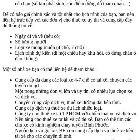
của bạn (số km phát sinh, các điểm dừng đỗ tham quan…).
Để có báo giá chính xác và tốt nhất cho lịch trình của bạn, bạn nên
liên hệ trực tiếp với các đơn vị cho thuê xe uy tín và cung cấp đầy
đủ thông tin về:
Ngày đi và về (nếu có)
Số lượng người
Loại xe mong muốn (4 chỗ, 7 chỗ)
Lịch trình dự kiến (đi một chiều hay khứ hồi, có dừng chân ở
đâu không)
Một số nhà xe bạn có thể liên hệ để tham khảo:
Cung cấp đa dạng các loại xe 4-7 chỗ có tài xế, chuyên các
tuyến du lịch.
Một trong những đơn vị lớn và uy tín, có nhiều lựa chọn xe
và dịch vụ.
Chuyên cung cấp dịch vụ thuê xe đường dài liên tỉnh.
Cung cấp dịch vụ thuê xe du lịch nhiều loại.
Công ty cho thuê xe tại TP.HCM với nhiều loại xe và dịch vụ.
Nền tảng cho thuê xe tự lái và có tài xế. Bạn có thể tìm các
chủ xe có kinh nghiệm chạy tuyến Bình Phước.
Ngoài dịch vụ gọi xe, BE còn cung cấp dịch vụ thuê xe kèm
tài xế cho các chuyến đi tỉnh.