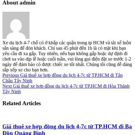
About admin
Xe du lịch 4-7 chỗ có ở khắp các quận trong tp HCM và tài xế luôn
sẵn sàng để đón khách. Chỉ sau 45 phút đến 1h là có mặt khi bạn
yêu cầu đi xa gấp. Tuy nhiên, nếu bạn không gấp hoặc dự định đi
chơi xa vào dịp lễ hoặc cuối tuần, vui lòng gọi điện đặt xe trước 1-2
ngày để đảm bảo có được chiếc xe tốt nhất. Chúng tôi cũng dễ dàng
sắp xếp xe cho bạn hơn.
Previous
Giá thuê xe hợp đồng du lịch 4-7c từ TP.HCM đi Tân
Châu Tây Ninh
Next
Giá thuê xe hợp đồng du lịch 4-7c từ TP.HCM đi Hòa Thành
Tây Ninh
Related Articles
Giá thuê xe hợp đồng du lịch 4-7c từ TP.HCM đi Ba
Đồn Quảng Bình