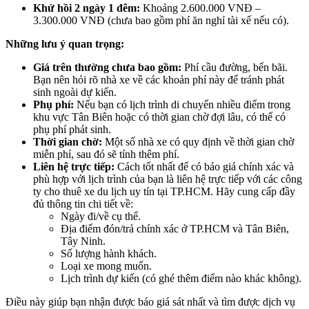
Khứ hồi 2 ngày 1 đêm:
Khoảng 2.600.000 VNĐ –
3.300.000 VNĐ (chưa bao gồm phí ăn nghỉ tài xế nếu có).
Những lưu ý quan trọng:
Giá trên thường chưa bao gồm:
Phí cầu đường, bến bãi.
Bạn nên hỏi rõ nhà xe về các khoản phí này để tránh phát
sinh ngoài dự kiến.
Phụ phí:
Nếu bạn có lịch trình di chuyển nhiều điểm trong
khu vực Tân Biên hoặc có thời gian chờ đợi lâu, có thể có
phụ phí phát sinh.
Thời gian chờ:
Một số nhà xe có quy định về thời gian chờ
miễn phí, sau đó sẽ tính thêm phí.
Liên hệ trực tiếp:
Cách tốt nhất để có báo giá chính xác và
phù hợp với lịch trình của bạn là liên hệ trực tiếp với các công
ty cho thuê xe du lịch uy tín tại TP.HCM. Hãy cung cấp đầy
đủ thông tin chi tiết về:
Ngày đi/về cụ thể.
Địa điểm đón/trả chính xác ở TP.HCM và Tân Biên,
Tây Ninh.
Số lượng hành khách.
Loại xe mong muốn.
Lịch trình dự kiến (có ghé thêm điểm nào khác không).
Điều này giúp bạn nhận được báo giá sát nhất và tìm được dịch vụ