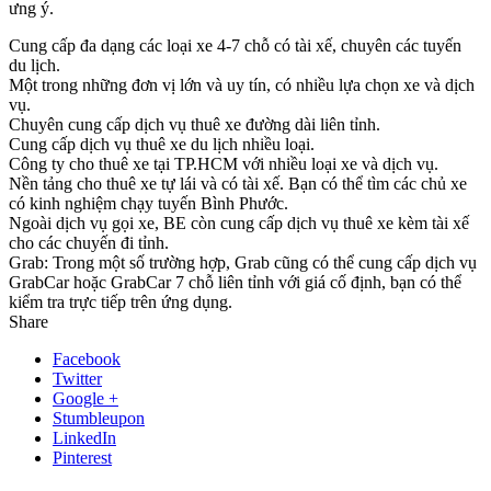
ưng ý.
Cung cấp đa dạng các loại xe 4-7 chỗ có tài xế, chuyên các tuyến
du lịch.
Một trong những đơn vị lớn và uy tín, có nhiều lựa chọn xe và dịch
vụ.
Chuyên cung cấp dịch vụ thuê xe đường dài liên tỉnh.
Cung cấp dịch vụ thuê xe du lịch nhiều loại.
Công ty cho thuê xe tại TP.HCM với nhiều loại xe và dịch vụ.
Nền tảng cho thuê xe tự lái và có tài xế. Bạn có thể tìm các chủ xe
có kinh nghiệm chạy tuyến Bình Phước.
Ngoài dịch vụ gọi xe, BE còn cung cấp dịch vụ thuê xe kèm tài xế
cho các chuyến đi tỉnh.
Grab: Trong một số trường hợp, Grab cũng có thể cung cấp dịch vụ
GrabCar hoặc GrabCar 7 chỗ liên tỉnh với giá cố định, bạn có thể
kiểm tra trực tiếp trên ứng dụng.
Share
Facebook
Twitter
Google +
Stumbleupon
LinkedIn
Pinterest