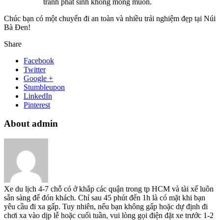
tránh phát sinh không mong muốn.
Chúc bạn có một chuyến đi an toàn và nhiều trải nghiệm đẹp tại Núi
Bà Đen!
Share
Facebook
Twitter
Google +
Stumbleupon
LinkedIn
Pinterest
About admin
Xe du lịch 4-7 chỗ có ở khắp các quận trong tp HCM và tài xế luôn
sẵn sàng để đón khách. Chỉ sau 45 phút đến 1h là có mặt khi bạn
yêu cầu đi xa gấp. Tuy nhiên, nếu bạn không gấp hoặc dự định đi
chơi xa vào dịp lễ hoặc cuối tuần, vui lòng gọi điện đặt xe trước 1-2