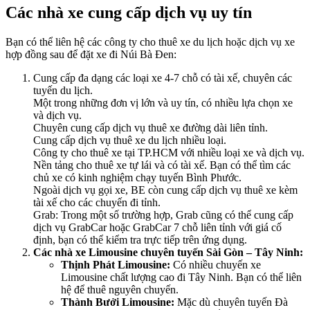
Các nhà xe cung cấp dịch vụ uy tín
Bạn có thể liên hệ các công ty cho thuê xe du lịch hoặc dịch vụ xe
hợp đồng sau để đặt xe đi Núi Bà Đen:
Cung cấp đa dạng các loại xe 4-7 chỗ có tài xế, chuyên các
tuyến du lịch.
Một trong những đơn vị lớn và uy tín, có nhiều lựa chọn xe
và dịch vụ.
Chuyên cung cấp dịch vụ thuê xe đường dài liên tỉnh.
Cung cấp dịch vụ thuê xe du lịch nhiều loại.
Công ty cho thuê xe tại TP.HCM với nhiều loại xe và dịch vụ.
Nền tảng cho thuê xe tự lái và có tài xế. Bạn có thể tìm các
chủ xe có kinh nghiệm chạy tuyến Bình Phước.
Ngoài dịch vụ gọi xe, BE còn cung cấp dịch vụ thuê xe kèm
tài xế cho các chuyến đi tỉnh.
Grab: Trong một số trường hợp, Grab cũng có thể cung cấp
dịch vụ GrabCar hoặc GrabCar 7 chỗ liên tỉnh với giá cố
định, bạn có thể kiểm tra trực tiếp trên ứng dụng.
Các nhà xe Limousine chuyên tuyến Sài Gòn – Tây Ninh:
Thịnh Phát Limousine:
Có nhiều chuyến xe
Limousine chất lượng cao đi Tây Ninh. Bạn có thể liên
hệ để thuê nguyên chuyến.
Thành Bưởi Limousine:
Mặc dù chuyên tuyến Đà