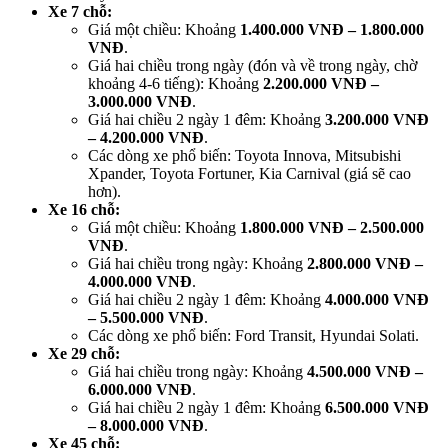
Xe 7 chỗ:
Giá một chiều: Khoảng
1.400.000 VNĐ – 1.800.000
VNĐ
.
Giá hai chiều trong ngày (đón và về trong ngày, chờ
khoảng 4-6 tiếng): Khoảng
2.200.000 VNĐ –
3.000.000 VNĐ
.
Giá hai chiều 2 ngày 1 đêm: Khoảng
3.200.000 VNĐ
– 4.200.000 VNĐ
.
Các dòng xe phổ biến: Toyota Innova, Mitsubishi
Xpander, Toyota Fortuner, Kia Carnival (giá sẽ cao
hơn).
Xe 16 chỗ:
Giá một chiều: Khoảng
1.800.000 VNĐ – 2.500.000
VNĐ
.
Giá hai chiều trong ngày: Khoảng
2.800.000 VNĐ –
4.000.000 VNĐ
.
Giá hai chiều 2 ngày 1 đêm: Khoảng
4.000.000 VNĐ
– 5.500.000 VNĐ
.
Các dòng xe phổ biến: Ford Transit, Hyundai Solati.
Xe 29 chỗ:
Giá hai chiều trong ngày: Khoảng
4.500.000 VNĐ –
6.000.000 VNĐ
.
Giá hai chiều 2 ngày 1 đêm: Khoảng
6.500.000 VNĐ
– 8.000.000 VNĐ
.
Xe 45 chỗ: