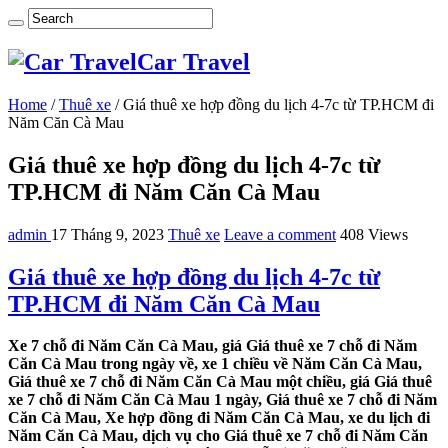
Car Travel
Home
/
Thuê xe
/
Giá thuê xe hợp đồng du lịch 4-7c từ TP.HCM đi
Năm Căn Cà Mau
Giá thuê xe hợp đồng du lịch 4-7c từ
TP.HCM đi Năm Căn Cà Mau
admin
17 Tháng 9, 2023
Thuê xe
Leave a comment
408 Views
Giá thuê xe hợp đồng du lịch 4-7c từ
TP.HCM đi Năm Căn Cà Mau
Xe 7 chỗ đi Năm Căn Cà Mau, giá Giá thuê xe 7 chỗ đi Năm
Căn Cà Mau trong ngày về, xe 1 chiều về Năm Căn Cà Mau,
Giá thuê xe 7 chỗ đi Năm Căn Cà Mau một chiều, giá Giá thuê
xe 7 chỗ đi Năm Căn Cà Mau 1 ngày, Giá thuê xe 7 chỗ đi Năm
Căn Cà Mau, Xe hợp đồng đi Năm Căn Cà Mau, xe du lịch đi
Năm Căn Cà Mau, dịch vụ cho Giá thuê xe 7 chỗ đi Năm Căn