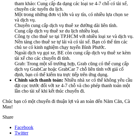
tham khảo: Cung cấp đa dạng các loại xe 4-7 chỗ có tài xế,
chuyên các tuyến du lịch.
Một trong những đơn vị lớn và uy tín, có nhiều lựa chọn xe
và dịch vụ.
Chuyên cung cấp dịch vụ thuê xe đường dài liên tỉnh.
Cung cấp dịch vụ thuê xe du lịch nhiều loại.
Công ty cho thuê xe tại TP.HCM với nhiều loại xe và dịch vụ.
Nền tảng cho thuê xe tự lái và có tài xế. Bạn có thể tìm các
chủ xe có kinh nghiệm chạy tuyến Bình Phước.
Ngoài dịch vụ gọi xe, BE còn cung cấp dịch vụ thuê xe kèm
tài xế cho các chuyến đi tỉnh.
Grab: Trong một số trường hợp, Grab cũng có thể cung cấp
dịch vụ GrabCar hoặc GrabCar 7 chỗ liên tỉnh với giá cố
định, bạn có thể kiểm tra trực tiếp trên ứng dụng.
Chính sách thanh toán:
Nhiều nhà xe có thể không yêu cầu
đặt cọc trước đối với xe 4-7 chỗ và cho phép thanh toán một
lần cho tài xế khi kết thúc chuyến đi.
Chúc bạn có một chuyến đi thuận lợi và an toàn đến Năm Căn, Cà
Mau!
Share
Facebook
Twitter