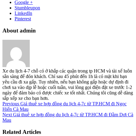
Google +
Stumbleupon
LinkedIn
Pinterest
About admin
Xe du lịch 4-7 chỗ có ở khắp các quận trong tp HCM và tài xế luôn
sẵn sàng để đón khách. Chỉ sau 45 phút đến 1h là có mặt khi bạn
yêu cầu đi xa gấp. Tuy nhiên, nếu bạn không gấp hoặc dự định đi
chơi xa vào dịp lễ hoặc cuối tuần, vui lòng gọi điện đặt xe trước 1-2
ngày để đảm bảo có được chiếc xe tốt nhất. Chúng tôi cũng dễ dàng
sắp xếp xe cho bạn hơn.
Previous
Giá thuê xe hợp đồng du lịch 4-7c từ TP.HCM đi Ngọc
Hiển Cà Mau
Next
Giá thuê xe hợp đồng du lịch 4-7c từ TP.HCM đi Đầm Dơi Cà
Mau
Related Articles